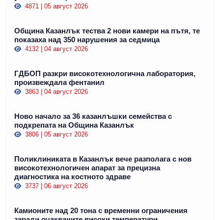
4871 | 05 август 2026
Община Казанлък тества 2 нови камери на пътя, те
показаха над 350 нарушения за седмица
4132 | 04 август 2026
ГДБОП разкри високотехнологична лаборатория,
произвеждала фентанил
3863 | 04 август 2026
Ново начало за 36 казанлъшки семейства с
подкрепата на Община Казанлък
3806 | 05 август 2026
Поликлиниката в Казанлък вече разполага с нов
високотехнологичен апарат за прецизна
диагностика на костното здраве
3737 | 06 август 2026
Камионите над 20 тона с временни ограничения
заради очакваните високи температури