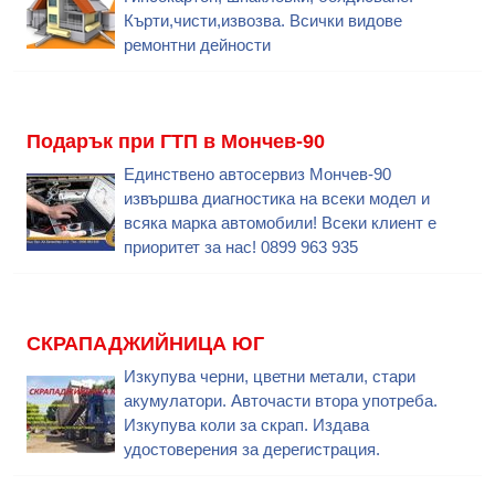
Кърти,чисти,извозва. Всички видове
ремонтни дейности
Подарък при ГТП в Мончев-90
Единствено автосервиз Мончев-90
извършва диагностика на всеки модел и
всяка марка автомобили! Всеки клиент е
приоритет за нас! 0899 963 935
СКРАПАДЖИЙНИЦА ЮГ
Изкупува черни, цветни метали, стари
акумулатори. Авточасти втора употреба.
Изкупува коли за скрап. Издава
удостоверения за дерегистрация.