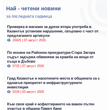
Най - четени новини
за последната седмица
Проверка в магазин за дрехи втора употреба в
Казанлък установи нарушение, свързано с част от
предлаганите артикули
20425 | 07 август 2026
По искане на Районна прокуратура-Стара Загора
съдът задържа обвиняем за кражба на вещи от
къща в Дъбово
6732 | 07 август 2026
Град Казанлък и населените места в общината са с
еднакъв приоритет в инфраструктурните
инвестиции
5234 | 03 август 2026
Към своя край е асфалтирането на важен пътен
участък в община Павел баня