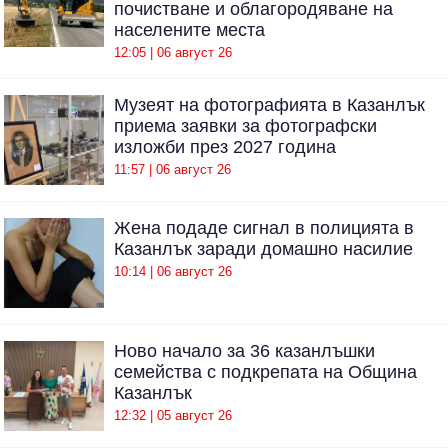
почистване и облагородяване на
населените места
12:05 | 06 август 26
Музеят на фотографията в Казанлък
приема заявки за фотографски
изложби през 2027 година
11:57 | 06 август 26
Жена подаде сигнал в полицията в
Казанлък заради домашно насилие
10:14 | 06 август 26
Ново начало за 36 казанлъшки
семейства с подкрепата на Община
Казанлък
12:32 | 05 август 26