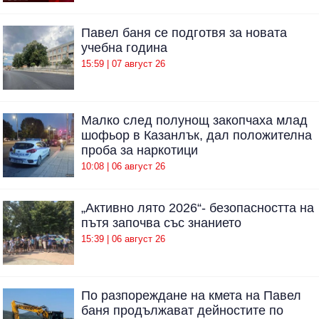
Павел баня се подготвя за новата
учебна година
15:59 | 07 август 26
Малко след полунощ закопчаха млад
шофьор в Казанлък, дал положителна
проба за наркотици
10:08 | 06 август 26
„Активно лято 2026“- безопасността на
пътя започва със знанието
15:39 | 06 август 26
По разпореждане на кмета на Павел
баня продължават дейностите по