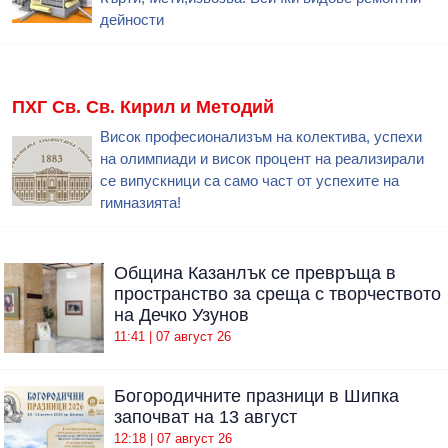
дейности
ПХГ Св. Св. Кирил и Методий
Висок професионализъм на колектива, успехи
на олимпиади и висок процент на реализирали
се випускници са само част от успехите на
гимназията!
Община Казанлък се превръща в
пространство за среща с творчеството
на Дечко Узунов
11:41 | 07 август 26
Богородичните празници в Шипка
започват на 13 август
12:18 | 07 август 26