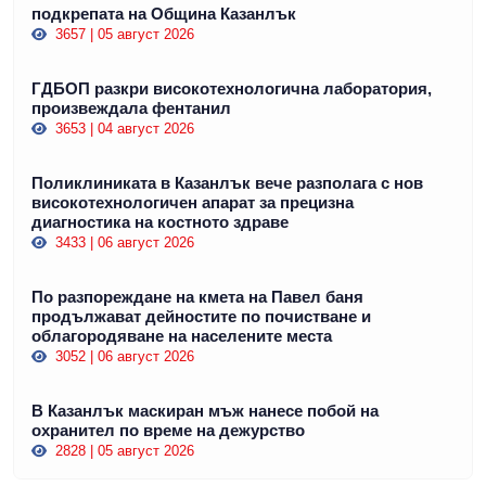
подкрепата на Община Казанлък
3657 | 05 август 2026
ГДБОП разкри високотехнологична лаборатория,
произвеждала фентанил
3653 | 04 август 2026
Поликлиниката в Казанлък вече разполага с нов
високотехнологичен апарат за прецизна
диагностика на костното здраве
3433 | 06 август 2026
По разпореждане на кмета на Павел баня
продължават дейностите по почистване и
облагородяване на населените места
3052 | 06 август 2026
В Казанлък маскиран мъж нанесе побой на
охранител по време на дежурство
2828 | 05 август 2026