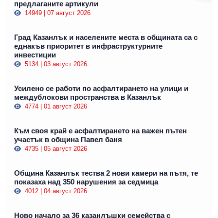
предлаганите артикули
14949 | 07 август 2026
Град Казанлък и населените места в общината са с
еднакъв приоритет в инфраструктурните
инвестиции
5134 | 03 август 2026
Усилено се работи по асфалтирането на улици и
междублокови пространства в Казанлък
4774 | 01 август 2026
Към своя край е асфалтирането на важен пътен
участък в община Павел баня
4735 | 05 август 2026
Община Казанлък тества 2 нови камери на пътя, те
показаха над 350 нарушения за седмица
4012 | 04 август 2026
Ново начало за 36 казанлъшки семейства с