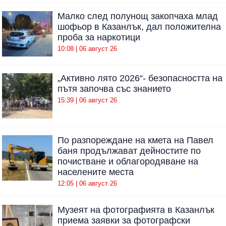
Малко след полунощ закопчаха млад
шофьор в Казанлък, дал положителна
проба за наркотици
10:08 | 06 август 26
„Активно лято 2026“- безопасността на
пътя започва със знанието
15:39 | 06 август 26
По разпореждане на кмета на Павел
баня продължават дейностите по
почистване и облагородяване на
населените места
12:05 | 06 август 26
Музеят на фотографията в Казанлък
приема заявки за фотографски