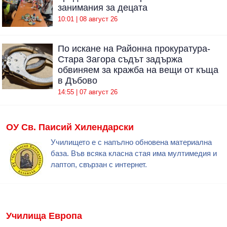
занимания за децата
10:01 | 08 август 26
По искане на Районна прокуратура-
Стара Загора съдът задържа
обвиняем за кражба на вещи от къща
в Дъбово
14:55 | 07 август 26
ОУ Св. Паисий Хилендарски
Училището е с напълно обновена материална
база. Във всяка класна стая има мултимедия и
лаптоп, свързан с интернет.
Училища Европа