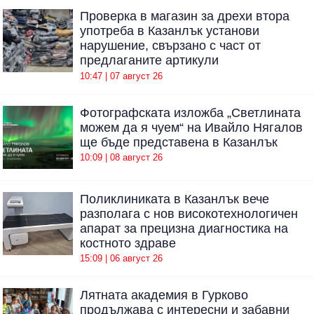
Проверка в магазин за дрехи втора
употреба в Казанлък установи
нарушение, свързано с част от
предлаганите артикули
10:47 | 07 август 26
Фотографската изложба „Светлината
можем да я чуем“ на Ивайло Нягалов
ще бъде представена в Казанлък
10:09 | 08 август 26
Поликлиниката в Казанлък вече
разполага с нов високотехнологичен
апарат за прецизна диагностика на
костното здраве
15:09 | 06 август 26
Лятната академия в Гурково
продължава с интересни и забавни