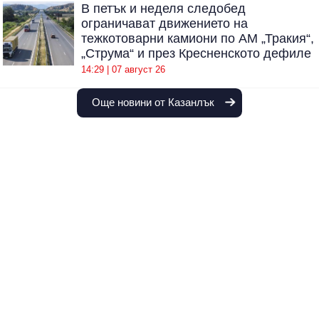
В петък и неделя следобед
ограничават движението на
тежкотоварни камиони по АМ „Тракия“,
„Струма“ и през Кресненското дефиле
14:29 | 07 август 26
Още новини от Казанлък