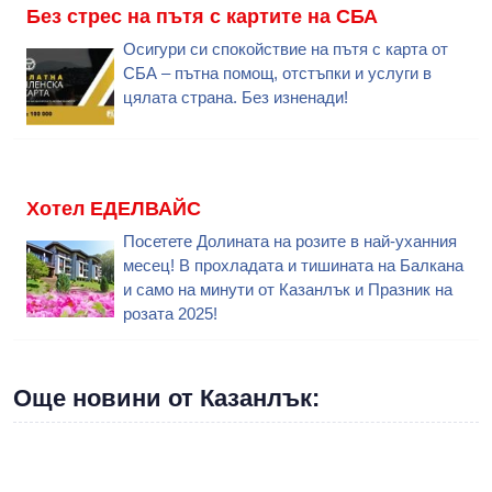
Без стрес на пътя с картите на СБА
Осигури си спокойствие на пътя с карта от
СБА – пътна помощ, отстъпки и услуги в
цялата страна. Без изненади!
Хотел ЕДЕЛВАЙС
Посетете Долината на розите в най-уханния
месец! В прохладата и тишината на Балкана
и само на минути от Казанлък и Празник на
розата 2025!
Още новини от Казанлък: