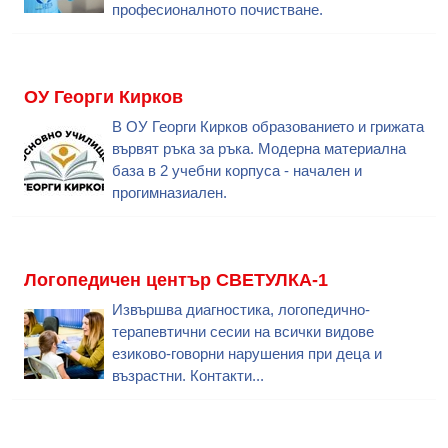
професионалното почистване.
ОУ Георги Кирков
В ОУ Георги Кирков образованието и грижата
вървят ръка за ръка. Модерна материална
база в 2 учебни корпуса - начален и
прогимназиален.
Логопедичен център СВЕТУЛКА-1
Извършва диагностика, логопедично-
терапевтични сесии на всички видове
езиково-говорни нарушения при деца и
възрастни. Контакти...