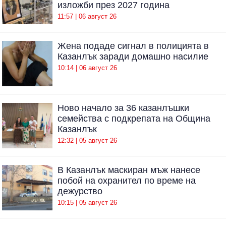
изложби през 2027 година
11:57 | 06 август 26
Жена подаде сигнал в полицията в
Казанлък заради домашно насилие
10:14 | 06 август 26
Ново начало за 36 казанлъшки
семейства с подкрепата на Община
Казанлък
12:32 | 05 август 26
В Казанлък маскиран мъж нанесе
побой на охранител по време на
дежурство
10:15 | 05 август 26