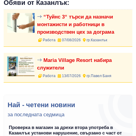
Обяви от Казанлък:
“Туйнс 3“ търси да назначи
монтажисти и работници в
производствен цех за дограма
Работа
07/08/2026
гр.Казанлък
Maria Village Resort набира
служители
Работа
13/07/2026
гр.Павел Баня
Най - четени новини
за последната седмица
Проверка в магазин за дрехи втора употреба в
Казанлък установи нарушение, свързано с част от