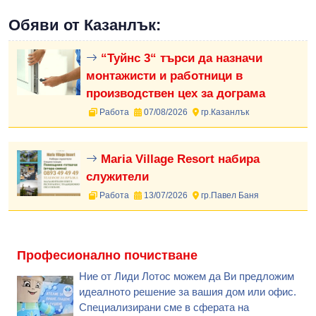
Обяви от Казанлък:
“Туйнс 3“ търси да назначи
монтажисти и работници в
производствен цех за дограма
Работа
07/08/2026
гр.Казанлък
Maria Village Resort набира
служители
Работа
13/07/2026
гр.Павел Баня
Професионално почистване
Ние от Лиди Лотос можем да Ви предложим
идеалното решение за вашия дом или офис.
Специализирани сме в сферата на