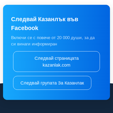
Следвай Казанлък във
Facebook
Включи се с повече от 20 000 души, за да
си винаги информиран
Следвай страницата
kazanlak.com
Следвай групата За Казанлак