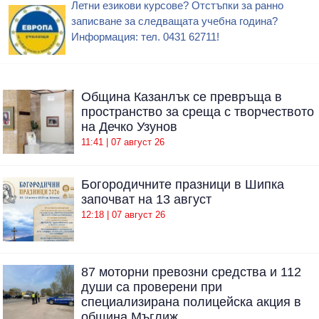
Летни езикови курсове? Отстъпки за ранно
записване за следващата учебна година?
Информация: тел. 0431 62711!
Община Казанлък се превръща в
пространство за среща с творчеството
на Дечко Узунов
11:41 | 07 август 26
Богородичните празници в Шипка
започват на 13 август
12:18 | 07 август 26
87 моторни превозни средства и 112
души са проверени при
специализирана полицейска акция в
община Мъглиж