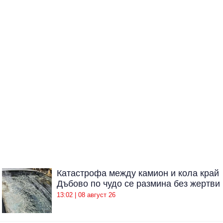
Катастрофа между камион и кола край
Дъбово по чудо се размина без жертви
13:02 | 08 август 26