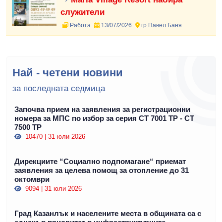
служители
Работа
13/07/2026
гр.Павел Баня
Най - четени новини
за последната седмица
Започва прием на заявления за регистрационни
номера за МПС по избор за серия СТ 7001 ТР - СТ
7500 ТР
10470 | 31 юли 2026
Дирекциите “Социално подпомагане“ приемат
заявления за целева помощ за отопление до 31
октомври
9094 | 31 юли 2026
Град Казанлък и населените места в общината са с