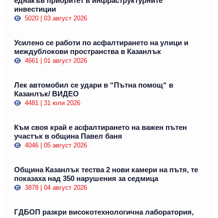
еднакъв приоритет в инфраструктурните
инвестиции
5020 | 03 август 2026
Усилено се работи по асфалтирането на улици и
междублокови пространства в Казанлък
4661 | 01 август 2026
Лек автомобил се удари в “Пътна помощ“ в
Казанлък/ ВИДЕО
4481 | 31 юли 2026
Към своя край е асфалтирането на важен пътен
участък в община Павел баня
4046 | 05 август 2026
Община Казанлък тества 2 нови камери на пътя, те
показаха над 350 нарушения за седмица
3878 | 04 август 2026
ГДБОП разкри високотехнологична лаборатория,