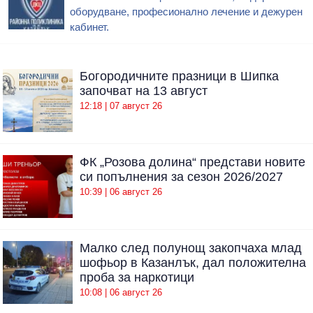
оборудване, професионално лечение и дежурен
кабинет.
Богородичните празници в Шипка
започват на 13 август
12:18 | 07 август 26
ФК „Розова долина“ представи новите
си попълнения за сезон 2026/2027
10:39 | 06 август 26
Малко след полунощ закопчаха млад
шофьор в Казанлък, дал положителна
проба за наркотици
10:08 | 06 август 26