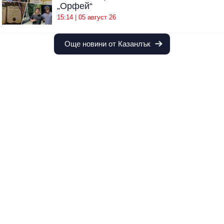
„Орфей“
15:14 | 05 август 26
Още новини от Казанлък