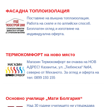
ФАСАДНА ТОПЛОИЗОЛАЦИЯ
Поставяне на външна топлоизолация.
Работа на скеле и по алпийски способ.
Безплатен оглед и изготвяне на
индивидуална оферта.
ТЕРМОКОМФОРТ на ново място
Магазин Термокомфорт ви очаква на НОВ
АДРЕС! Казанлък, ул. „Тюбенска“ №64,
северно от Механото. За оглед и оферта на
тел: 0899 193 155
Основно училище „Мати Болгария“
Над 30 години училището ни утвърждава