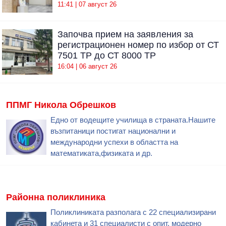
11:41 | 07 август 26
Започва прием на заявления за
регистрационен номер по избор от СТ
7501 ТР до СТ 8000 ТР
16:04 | 06 август 26
ППМГ Никола Обрешков
Едно от водещите училища в страната.Нашите
възпитаници постигат национални и
международни успехи в областта на
математиката,физиката и др.
Районна поликлиника
Поликлиниката разполага с 22 специализирани
кабинета и 31 специалисти с опит, модерно