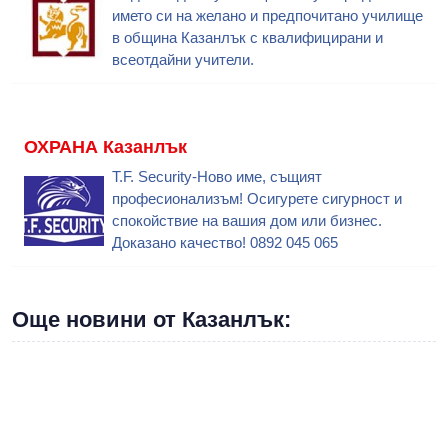
името си на желано и предпочитано училище
в община Казанлък с квалифицирани и
всеотдайни учители.
ОХРАНА Казанлък
T.F. Security-Ново име, същият
професионализъм! Осигурете сигурност и
спокойствие на вашия дом или бизнес.
Доказано качество! 0892 045 065
Още новини от Казанлък: