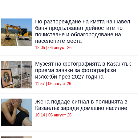
По разпореждане на кмета на Павел
баня продължават дейностите по
почистване и облагородяване на
населените места
12:05 | 06 август 26
Музеят на фотографията в Казанлък
приема заявки за фотографски
изложби през 2027 година
11:57 | 06 август 26
Жена подаде сигнал в полицията в
Казанлък заради домашно насилие
10:14 | 06 август 26