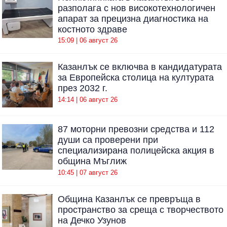
разполага с нов високотехнологичен
апарат за прецизна диагностика на
костното здраве
15:09 | 06 август 26
Казанлък се включва в кандидатурата
за Европейска столица на културата
през 2032 г.
14:14 | 06 август 26
87 моторни превозни средства и 112
души са проверени при
специализирана полицейска акция в
община Мъглиж
10:45 | 07 август 26
Община Казанлък се превръща в
пространство за среща с творчеството
на Дечко Узунов