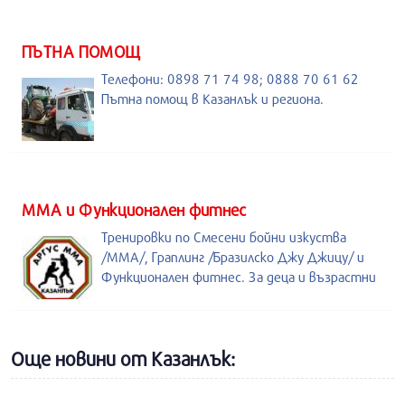
ПЪТНА ПОМОЩ
Телефони: 0898 71 74 98; 0888 70 61 62
Пътна помощ в Казанлък и региона.
ММА и Функционален фитнес
Тренировки по Смесени бойни изкуства
/MMA/, Граплинг /Бразилско Джу Джицу/ и
Функционален фитнес. За деца и възрастни
Още новини от Казанлък: