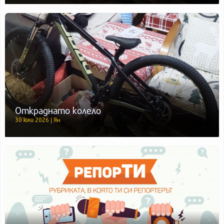
Откраднато колело
30 юли 2026 | Ян