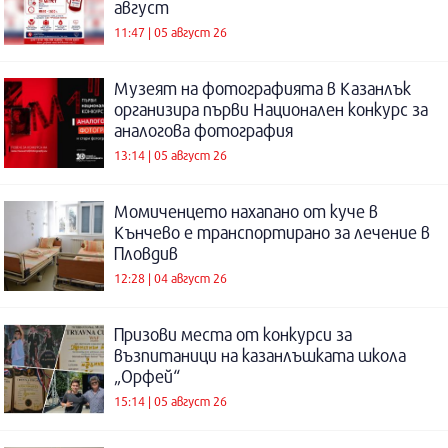
август
11:47 | 05 август 26
Музеят на фотографията в Казанлък
организира първи Национален конкурс за
аналогова фотография
13:14 | 05 август 26
Момиченцето нахапано от куче в
Кънчево е транспортирано за лечение в
Пловдив
12:28 | 04 август 26
Призови места от конкурси за
възпитаници на казанлъшката школа
„Орфей“
15:14 | 05 август 26