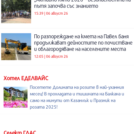
пътя започва със знанието
15:39 | 06 август 26
По разпореждане на кмета на Павел баня
продължават дейностите по почистване
и облагородяване на населените места
12:05 | 06 август 26
Хотел ЕДЕЛВАЙС
Посетете Долината на розите в най-уханния
месец! В прохладата и тишината на Балкана и
само на минути от Казанлък и Празник на
розата 2025!
Селект ГЛАС