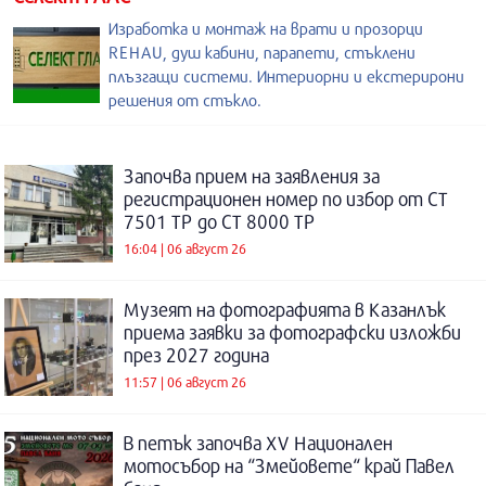
Изработка и монтаж на врати и прозорци
REHAU, душ кабини, парапети, стъклени
плъзгащи системи. Интериорни и екстерирони
решения от стъкло.
Започва прием на заявления за
регистрационен номер по избор от СТ
7501 ТР до СТ 8000 ТР
16:04 | 06 август 26
Музеят на фотографията в Казанлък
приема заявки за фотографски изложби
през 2027 година
11:57 | 06 август 26
В петък започва XV Национален
мотосъбор на “Змейовете“ край Павел