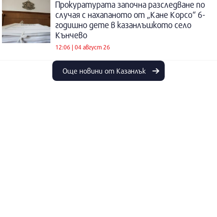
Прокуратурата започна разследване по
случая с нахапаното от „Кане Корсо“ 6-
годишно дете в казанлъшкото село
Кънчево
12:06 | 04 август 26
Още новини от Казанлък