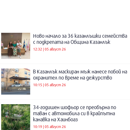
Ново начало за 36 казанлъшки семейства
с подкрепата на Община Казанлък
12:32 | 05 август 26
В Казанлък маскиран мъж нанесе побой на
охранител по време на дежурство
10:15 | 05 август 26
34-годишен шофьор се преобърна по
таван с автомобила си в крайпътна
канавка на Хаинбоаз
10:19 | 05 август 26