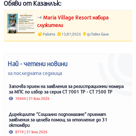
Обяви от Казанлък:
Maria Village Resort набира
служители
Работа
13/07/2026
гр.Павел Баня
Най - четени новини
за последната седмица
Започва прием на заявления за регистрационни номера
за МПС по избор за серия СТ 7001 ТР - СТ 7500 ТР
10444 | 31 юли 2026
Дирекциите “Социално подпомагане“ приемат
заявления за целева помощ за отопление до 31
октомври
8719 | 31 юли 2026