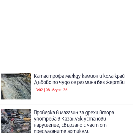
Катастрофа между камион и кола край
Дъбово по чудо се размина без жертви
13:02 | 08 август 26
Проверка в магазин за дрехи втора
употреба в Казанлък установи
нарушение, свързано с част от
предлаганите артикули