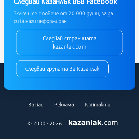
Следвай Казанлък във Facebook
Включи се с повече от 20 000 души, за да
си винаги информиран
Следвай страницата
kazanlak.com
Следвай групата За Казанлак
За нас
Реклама
Контакти
© 2000 - 2026