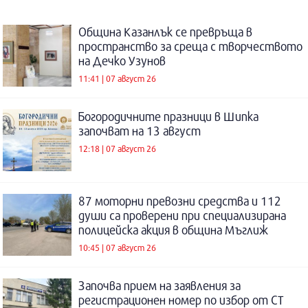
Община Казанлък се превръща в
пространство за среща с творчеството
на Дечко Узунов
11:41 | 07 август 26
Богородичните празници в Шипка
започват на 13 август
12:18 | 07 август 26
87 моторни превозни средства и 112
души са проверени при специализирана
полицейска акция в община Мъглиж
10:45 | 07 август 26
Започва прием на заявления за
регистрационен номер по избор от СТ