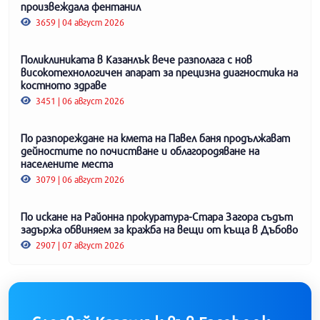
произвеждала фентанил
3659 | 04 август 2026
Поликлиниката в Казанлък вече разполага с нов
високотехнологичен апарат за прецизна диагностика на
костното здраве
3451 | 06 август 2026
По разпореждане на кмета на Павел баня продължават
дейностите по почистване и облагородяване на
населените места
3079 | 06 август 2026
По искане на Районна прокуратура-Стара Загора съдът
задържа обвиняем за кражба на вещи от къща в Дъбово
2907 | 07 август 2026