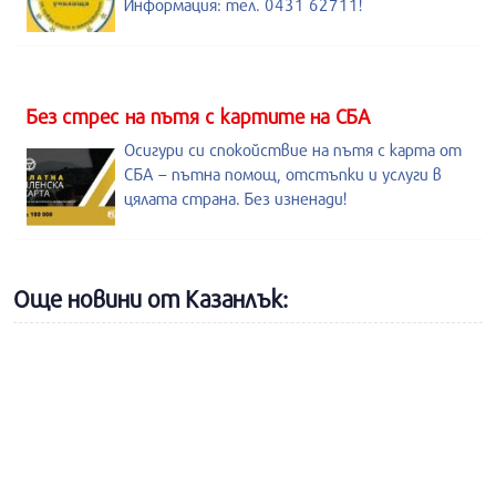
Информация: тел. 0431 62711!
Без стрес на пътя с картите на СБА
Осигури си спокойствие на пътя с карта от
СБА – пътна помощ, отстъпки и услуги в
цялата страна. Без изненади!
Още новини от Казанлък: