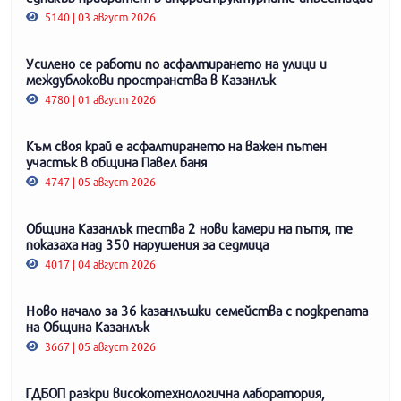
5140 | 03 август 2026
Усилено се работи по асфалтирането на улици и
междублокови пространства в Казанлък
4780 | 01 август 2026
Към своя край е асфалтирането на важен пътен
участък в община Павел баня
4747 | 05 август 2026
Община Казанлък тества 2 нови камери на пътя, те
показаха над 350 нарушения за седмица
4017 | 04 август 2026
Ново начало за 36 казанлъшки семейства с подкрепата
на Община Казанлък
3667 | 05 август 2026
ГДБОП разкри високотехнологична лаборатория,