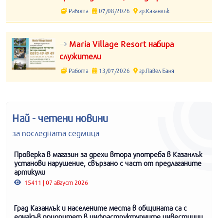
Работа
07/08/2026
гр.Казанлък
Maria Village Resort набира
служители
Работа
13/07/2026
гр.Павел Баня
Най - четени новини
за последната седмица
Проверка в магазин за дрехи втора употреба в Казанлък
установи нарушение, свързано с част от предлаганите
артикули
15411 | 07 август 2026
Град Казанлък и населените места в общината са с
еднакъв приоритет в инфраструктурните инвестиции