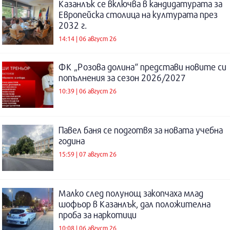
Казанлък се включва в кандидатурата за
Европейска столица на културата през
2032 г.
14:14 | 06 август 26
ФК „Розова долина“ представи новите си
попълнения за сезон 2026/2027
10:39 | 06 август 26
Павел баня се подготвя за новата учебна
година
15:59 | 07 август 26
Малко след полунощ закопчаха млад
шофьор в Казанлък, дал положителна
проба за наркотици
10:08 | 06 август 26