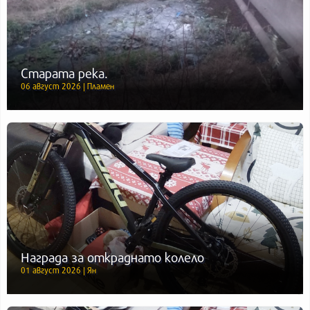
Старата река.
06 август 2026 | Пламен
Награда за откраднато колело
01 август 2026 | Ян