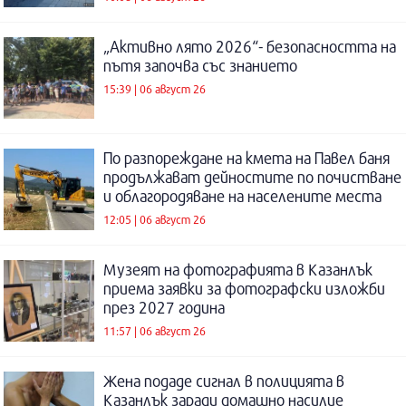
„Активно лято 2026“- безопасността на
пътя започва със знанието
15:39 | 06 август 26
По разпореждане на кмета на Павел баня
продължават дейностите по почистване
и облагородяване на населените места
12:05 | 06 август 26
Музеят на фотографията в Казанлък
приема заявки за фотографски изложби
през 2027 година
11:57 | 06 август 26
Жена подаде сигнал в полицията в
Казанлък заради домашно насилие