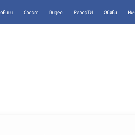
овини
Спорт
Видео
РепорТИ
Обяви
Им