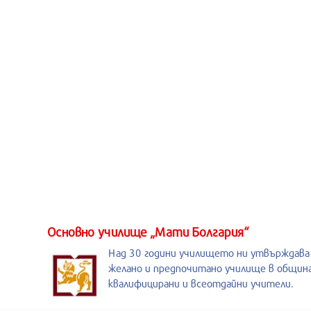
Основно училище „Мати Болгария“
Над 30 години училището ни утвърждава
желано и предпочитано училище в община
квалифицирани и всеотдайни учители.