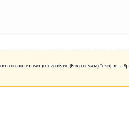
орени позиции: помощник-готвачи (втора смяна) Телефон за вр