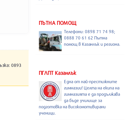
ПЪТНА ПОМОЩ
Телефони: 0898 71 74 98;
0888 70 61 62 Пътна
помощ в Казанлък и региона.
ъзка: 0893
ПГЛПТ Казанлък
Една от най-престижните
гимназии! Целта на екипа на
гимназията е да продължава
да бъде училище за
подготовка на високомотивирани
ученици.