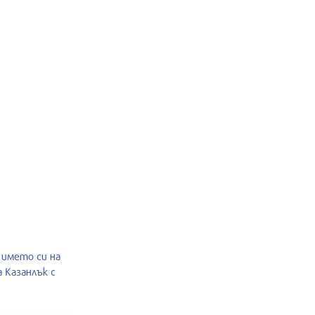
 името си на
 Казанлък с