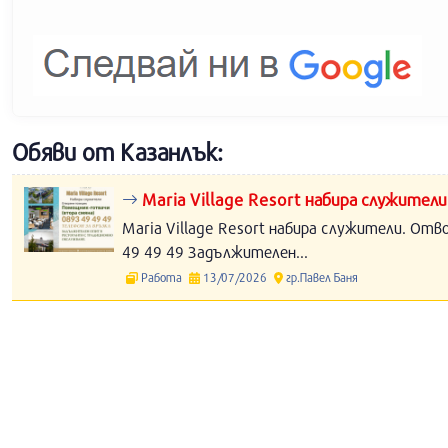
Обяви от Казанлък:
Maria Village Resort набира служители
Maria Village Resort набира служители. Отв
49 49 49 Задължителен...
Работа
13/07/2026
гр.Павел Баня