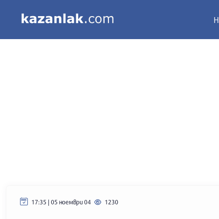
Н
17:35 | 05 ноември 04
1230