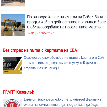
По разпореждане на кмета на Павел баня
продължават дейностите по почистване
и облагородяване на населените места
12:05 | 06 август 26
Без стрес на пътя с картите на СБА
Осигури си спокойствие на пътя с карта от СБА
– пътна помощ, отстъпки и услуги в цялата
страна. Без изненади!
ПГЛПТ Казанлък
Една от най-престижните гимназии! Целта на
екипа на гимназията е да продължава да бъде