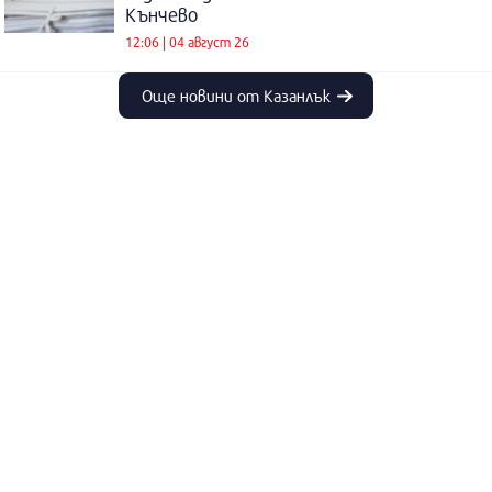
Кънчево
12:06 | 04 август 26
Още новини от Казанлък