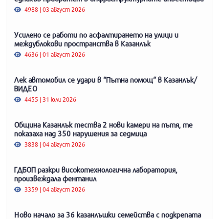
4988 | 03 август 2026
Усилено се работи по асфалтирането на улици и
междублокови пространства в Казанлък
4636 | 01 август 2026
Лек автомобил се удари в “Пътна помощ“ в Казанлък/
ВИДЕО
4455 | 31 юли 2026
Община Казанлък тества 2 нови камери на пътя, те
показаха над 350 нарушения за седмица
3838 | 04 август 2026
ГДБОП разкри високотехнологична лаборатория,
произвеждала фентанил
3359 | 04 август 2026
Ново начало за 36 казанлъшки семейства с подкрепата