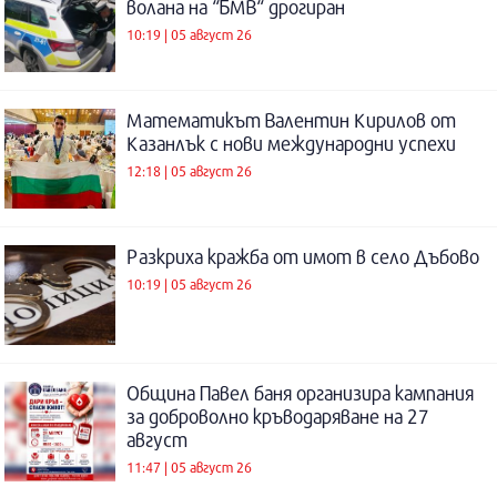
волана на “БМВ“ дрогиран
10:19 | 05 август 26
Математикът Валентин Кирилов от
Казанлък с нови международни успехи
12:18 | 05 август 26
Разкриха кражба от имот в село Дъбово
10:19 | 05 август 26
Община Павел баня организира кампания
за доброволно кръводаряване на 27
август
11:47 | 05 август 26