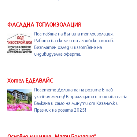
ФАСАДНА ТОПЛОИЗОЛАЦИЯ
Поставяне на външна топлоизолация.
Работа на скеле и по алпийски способ.
Безплатен оглед и изготвяне на
индивидуална оферта.
Хотел ЕДЕЛВАЙС
Посетете Долината на розите в най-
уханния месец! В прохладата и тишината на
Балкана и само на минути от Казанлък и
Празник на розата 2025!
Основно училище „Мати Болгария“