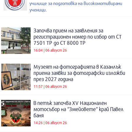
училище за подготовка на високомотивирани
ученици.
Започва прием на заявления за
регистрационен номер по избор от СТ
7501 ТР до СТ 8000 ТР
16:04 | 06 август 26
Музеят на фотографията в Казанлък
приема заявки за фотографски изложби
през 2027 година
11:57 | 06 август 26
В петък започва XV Национален
мотосъбор на “Змейовете“ край Павел
баня
14:26 | 06 август 26