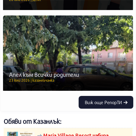
Апел към всички родители
23 юли 2026 | казанлъчанка
Виж още РепорТИ
Обяви от Казанлък:
Maria Village Resort набира