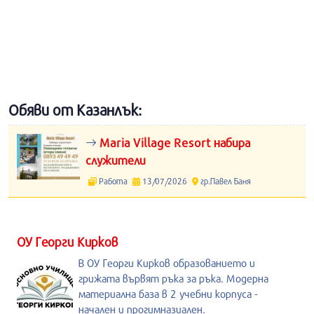
Обяви от Казанлък:
Maria Village Resort набира
служители
Работа
13/07/2026
гр.Павел Баня
ОУ Георги Кирков
В ОУ Георги Кирков образованието и
грижата вървят ръка за ръка. Модерна
материална база в 2 учебни корпуса -
начален и прогимназиален.