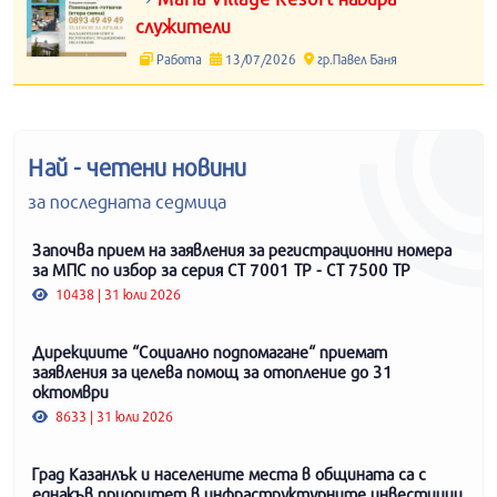
служители
Работа
13/07/2026
гр.Павел Баня
Най - четени новини
за последната седмица
Започва прием на заявления за регистрационни номера
за МПС по избор за серия СТ 7001 ТР - СТ 7500 ТР
10438 | 31 юли 2026
Дирекциите “Социално подпомагане“ приемат
заявления за целева помощ за отопление до 31
октомври
8633 | 31 юли 2026
Град Казанлък и населените места в общината са с
еднакъв приоритет в инфраструктурните инвестиции