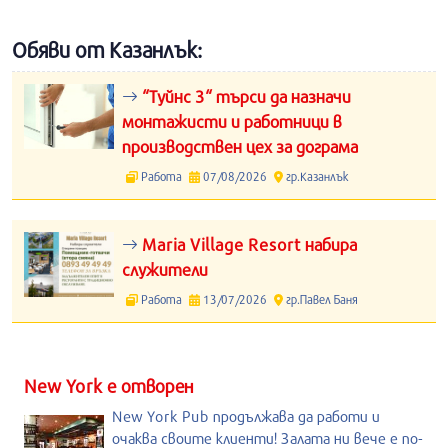
Обяви от Казанлък:
“Туйнс 3“ търси да назначи
монтажисти и работници в
производствен цех за дограма
Работа
07/08/2026
гр.Казанлък
Maria Village Resort набира
служители
Работа
13/07/2026
гр.Павел Баня
New York е отворен
New York Pub продължава да работи и
очаква своите клиенти! Залата ни вече е по-