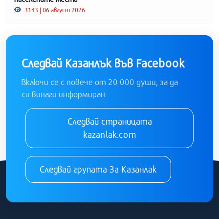
3143 | 06 август 2026
Следвай Казанлък във Facebook
Включи се с повече от 20 000 души, за да
си винаги информиран
Следвай страницата
kazanlak.com
Следвай групата За Казанлак