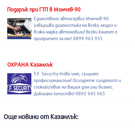
Подарък при ГТП в Мончев-90
Единствено автосервиз Мончев-90
извършва диагностика на всеки модел и
всяка марка автомобили! Всеки клиент е
приоритет за нас! 0899 963 935
ОХРАНА Казанлък
T.F. Security-Ново име, същият
професионализъм! Осигурете сигурност и
спокойствие на вашия дом или бизнес.
Доказано качество! 0892 045 065
Още новини от Казанлък: