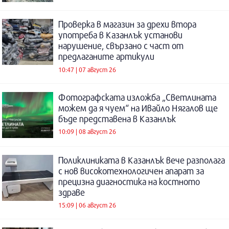
Проверка в магазин за дрехи втора
употреба в Казанлък установи
нарушение, свързано с част от
предлаганите артикули
10:47 | 07 август 26
Фотографската изложба „Светлината
можем да я чуем“ на Ивайло Нягалов ще
бъде представена в Казанлък
10:09 | 08 август 26
Поликлиниката в Казанлък вече разполага
с нов високотехнологичен апарат за
прецизна диагностика на костното
здраве
15:09 | 06 август 26