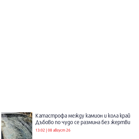
Катастрофа между камион и кола край
Дъбово по чудо се размина без жертви
13:02 | 08 август 26