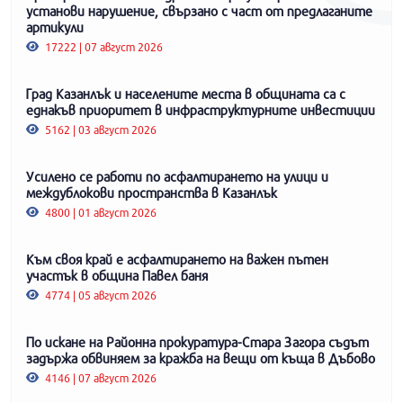
установи нарушение, свързано с част от предлаганите
артикули
17222 | 07 август 2026
Град Казанлък и населените места в общината са с
еднакъв приоритет в инфраструктурните инвестиции
5162 | 03 август 2026
Усилено се работи по асфалтирането на улици и
междублокови пространства в Казанлък
4800 | 01 август 2026
Към своя край е асфалтирането на важен пътен
участък в община Павел баня
4774 | 05 август 2026
По искане на Районна прокуратура-Стара Загора съдът
задържа обвиняем за кражба на вещи от къща в Дъбово
4146 | 07 август 2026