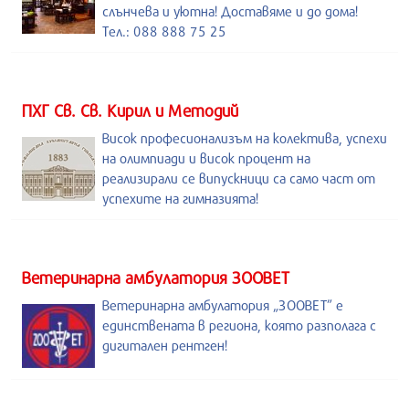
слънчева и уютна! Доставяме и до дома!
Тел.: 088 888 75 25
ПХГ Св. Св. Кирил и Методий
Висок професионализъм на колектива, успехи
на олимпиади и висок процент на
реализирали се випускници са само част от
успехите на гимназията!
Ветеринарна амбулатория ЗООВЕТ
Ветеринарна амбулатория „ЗООВЕТ” е
единствената в региона, която разполага с
дигитален рентген!