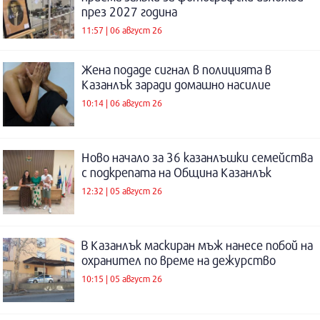
през 2027 година
11:57 | 06 август 26
Жена подаде сигнал в полицията в
Казанлък заради домашно насилие
10:14 | 06 август 26
Ново начало за 36 казанлъшки семейства
с подкрепата на Община Казанлък
12:32 | 05 август 26
В Казанлък маскиран мъж нанесе побой на
охранител по време на дежурство
10:15 | 05 август 26