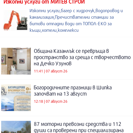
Изкопни услуги от МИТЕВ СТРОЙ
Изкопни услуги,багер с хидрочук,водопровод и
канализация,Пречиствателни станции за
битови отпадни води от ТОПОЛ-ЕКО за
къщи,хотели,комплекси
Община Казанлък се превръща в
пространство за среща с творчеството
на Дечко Узунов
11:41 | 07 август 26
Богородичните празници в Шипка
започват на 13 август
12:18 | 07 август 26
87 моторни превозни средства и 112
души са проверени при специализирана