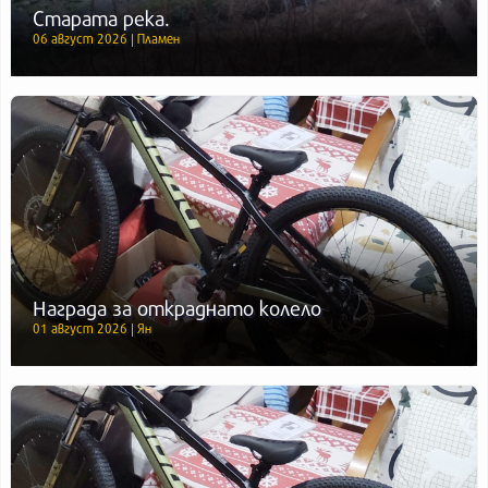
Старата река.
06 август 2026 | Пламен
Награда за откраднато колело
01 август 2026 | Ян