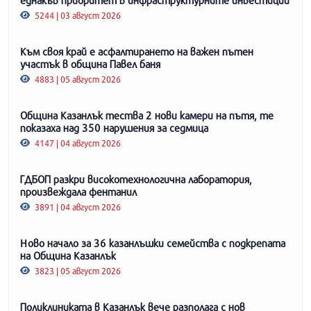
5244 | 03 август 2026
Към своя край е асфалтирането на важен пътен
участък в община Павел баня
4883 | 05 август 2026
Община Казанлък тества 2 нови камери на пътя, те
показаха над 350 нарушения за седмица
4147 | 04 август 2026
ГДБОП разкри високотехнологична лаборатория,
произвеждала фентанил
3891 | 04 август 2026
Ново начало за 36 казанлъшки семейства с подкрепата
на Община Казанлък
3823 | 05 август 2026
Поликлиниката в Казанлък вече разполага с нов