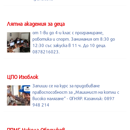
Лятна академия за деца
от 1-ви до 4-и клас с програмиране,
роботика и спорт. Занимания от 8:30 до
12:30 със закуска в 11 ч. До 10 деца.
0878216023.
ЦПО Изоблок
Запиши се на курс за придобиване
правоспособност за „Машинист на котли с
високо налягане“ - ОГНЯР. Казанлък: 0897
948 214