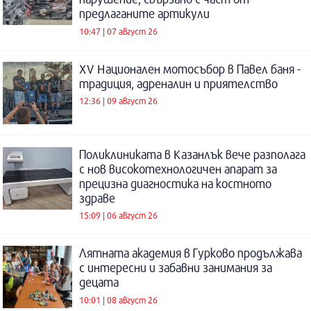
предлаганите артикули
10:47 | 07 август 26
XV Национален мотосъбор в Павел баня -
традиция, адреналин и приятелство
12:36 | 09 август 26
Поликлиниката в Казанлък вече разполага
с нов високотехнологичен апарат за
прецизна диагностика на костното
здраве
15:09 | 06 август 26
Лятната академия в Гурково продължава
с интересни и забавни занимания за
децата
10:01 | 08 август 26