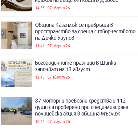
14:55 | 07 август 26
Община Казанлък се превръща в
пространство за среща с творчеството
на Дечко Узунов
11:41 | 07 август 26
Богородичните празници в Шипка
започват на 13 август
12:18 | 07 август 26
87 моторни превозни средства и 112
души са проверени при специализирана
полицейска акция в община Мъглиж
10:45 | 07 август 26