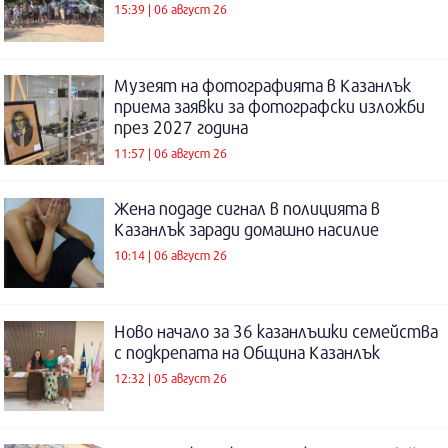
15:39 | 06 август 26
Музеят на фотографията в Казанлък
приема заявки за фотографски изложби
през 2027 година
11:57 | 06 август 26
Жена подаде сигнал в полицията в
Казанлък заради домашно насилие
10:14 | 06 август 26
Ново начало за 36 казанлъшки семейства
с подкрепата на Община Казанлък
12:32 | 05 август 26