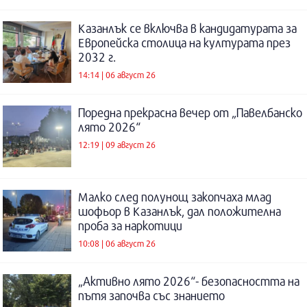
Казанлък се включва в кандидатурата за
Европейска столица на културата през
2032 г.
14:14 | 06 август 26
Поредна прекрасна вечер от „Павелбанско
лято 2026“
12:19 | 09 август 26
Малко след полунощ закопчаха млад
шофьор в Казанлък, дал положителна
проба за наркотици
10:08 | 06 август 26
„Активно лято 2026“- безопасността на
пътя започва със знанието