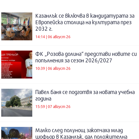
Казанлък се включва в кандидатурата за
Европейска столица на културата през
2032 г.
14:14 | 06 август 26
ФК „Розова долина“ представи новите си
попълнения за сезон 2026/2027
10:39 | 06 август 26
Павел баня се подготвя за новата учебна
година
15:59 | 07 август 26
Малко след полунощ закопчаха млад
шофьор в Казанлък, дал положителна