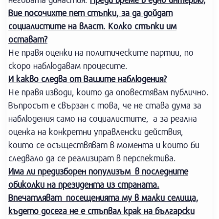
Вие посочихте пет стъпки, за да дойдат
социалистите на власт. Колко стъпки им
остават?
Не правя оценки на политическите партии, по
скоро наблюдавам процесите.
И какво следва от Вашите наблюдения?
Не правя изводи, които да оповестявам публично.
Въпросът е свързан с това, че не става дума за
наблюдения само на социалистите, а за реална
оценка на конкретни управленски действия,
които се осъществяват в момента и които би
следвало да се реализират в перспектива.
Има ли предизборен популизъм в последните
обиколки на президента из страната.
Впечатляват посещенията му в малки селища,
където досега не е стъпвал крак на български