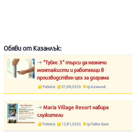
Обяви от Казанлък:
“Туйнс 3“ търси да назначи
монтажисти и работници в
производствен цех за дограма
Работа
07/08/2026
гр.Казанлък
Maria Village Resort набира
служители
Работа
13/07/2026
гр.Павел Баня