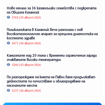
Ново начало за 36 казанлъшки семейства с подкрепата
на Община Казанлък
3765 | 05 август 2026
Поликлиниката в Казанлък вече разполага с нов
високотехнологичен апарат за прецизна диагностика на
костното здраве
3671 | 06 август 2026
Камионите над 20 тона с временни ограничения заради
очакваните високи температури
3266 | 03 август 2026
По разпореждане на кмета на Павел баня продължават
дейностите по почистване и облагородяване на
населените места
3237 | 06 август 2026