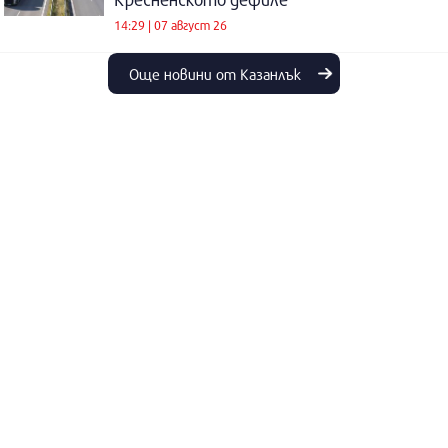
14:29 | 07 август 26
Още новини от Казанлък