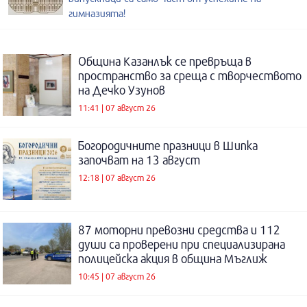
гимназията!
Община Казанлък се превръща в
пространство за среща с творчеството
на Дечко Узунов
11:41 | 07 август 26
Богородичните празници в Шипка
започват на 13 август
12:18 | 07 август 26
87 моторни превозни средства и 112
души са проверени при специализирана
полицейска акция в община Мъглиж
10:45 | 07 август 26