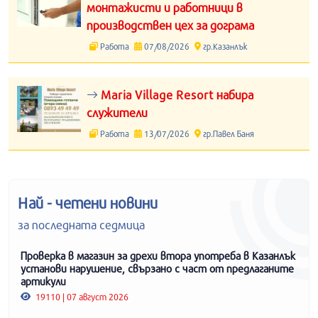
монтажисти и работници в
производствен цех за дограма
Работа
07/08/2026
гр.Казанлък
Maria Village Resort набира
служители
Работа
13/07/2026
гр.Павел Баня
Най - четени новини
за последната седмица
Проверка в магазин за дрехи втора употреба в Казанлък
установи нарушение, свързано с част от предлаганите
артикули
19110 | 07 август 2026