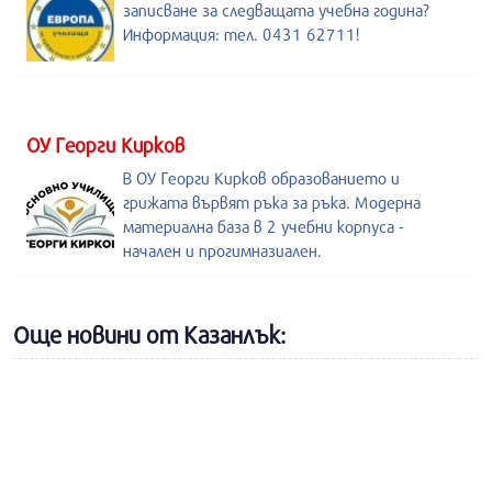
записване за следващата учебна година?
Информация: тел. 0431 62711!
ОУ Георги Кирков
В ОУ Георги Кирков образованието и
грижата вървят ръка за ръка. Модерна
материална база в 2 учебни корпуса -
начален и прогимназиален.
Още новини от Казанлък: