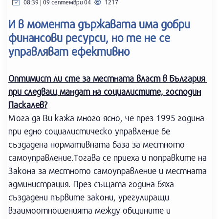
08:39 | 09 септември 04
1217
И в момента държавата има добри
финансови ресурси, но те не се
управляват ефективно
Оптимист ли сте за местната власт в България
при следващ мандат на социалистите, господин
Паскалев?
Мога да Ви кажа много ясно, че през 1995 година
при едно социалистическо управление бе
създадена нормативната база за местното
самоуправление.Тогава се приеха и поправките на
Закона за местното самоуправление и местната
администрация. През същата година бяха
създадени първите закони, урегулиращи
взаимоотношенията между общините и