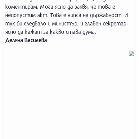
коментирам. Мога ясно да заявя, че това е
недопустим акт. Това е липса на държавност. И
тук би следвало и министър, и главен секретар
ясно да кажат за какво става дума.
Деляна Василева