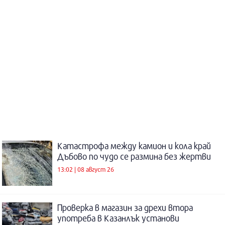
Катастрофа между камион и кола край
Дъбово по чудо се размина без жертви
13:02 | 08 август 26
Проверка в магазин за дрехи втора
употреба в Казанлък установи