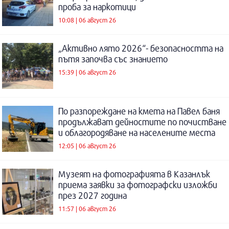
проба за наркотици
10:08 | 06 август 26
„Активно лято 2026“- безопасността на
пътя започва със знанието
15:39 | 06 август 26
По разпореждане на кмета на Павел баня
продължават дейностите по почистване
и облагородяване на населените места
12:05 | 06 август 26
Музеят на фотографията в Казанлък
приема заявки за фотографски изложби
през 2027 година
11:57 | 06 август 26