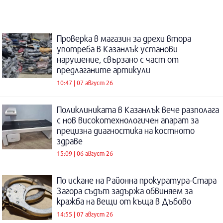
Проверка в магазин за дрехи втора
употреба в Казанлък установи
нарушение, свързано с част от
предлаганите артикули
10:47 | 07 август 26
Поликлиниката в Казанлък вече разполага
с нов високотехнологичен апарат за
прецизна диагностика на костното
здраве
15:09 | 06 август 26
По искане на Районна прокуратура-Стара
Загора съдът задържа обвиняем за
кражба на вещи от къща в Дъбово
14:55 | 07 август 26