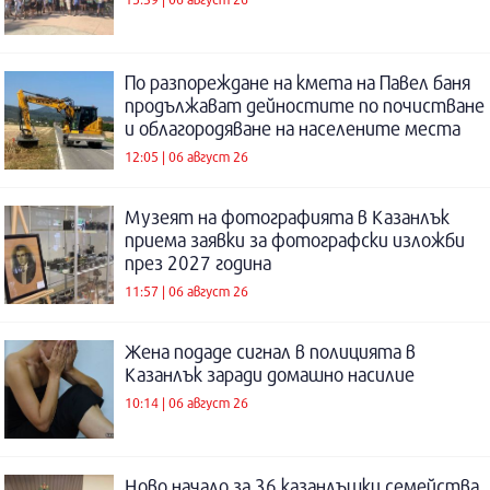
По разпореждане на кмета на Павел баня
продължават дейностите по почистване
и облагородяване на населените места
12:05 | 06 август 26
Музеят на фотографията в Казанлък
приема заявки за фотографски изложби
през 2027 година
11:57 | 06 август 26
Жена подаде сигнал в полицията в
Казанлък заради домашно насилие
10:14 | 06 август 26
Ново начало за 36 казанлъшки семейства