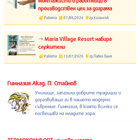
монтажисти и работници в
производствен цех за дограма
Работа
07/08/2026
гр.Казанлък
Maria Village Resort набира
служители
Работа
13/07/2026
гр.Павел Баня
Гимназия Акад. П. Стайнов
Училище, запазило добрите традиции и
доразвиващо ги в нашето модерно
съвремие. Гимназия, в която всичко се
посвещава на младите хора.