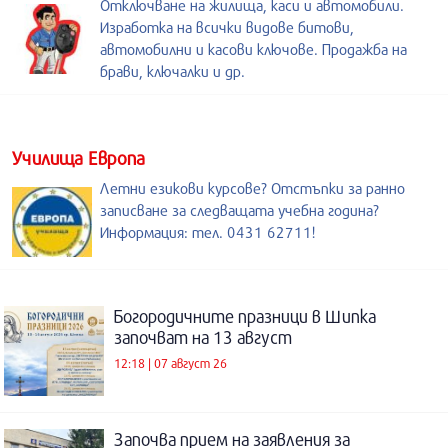
Отключване на жилища, каси и автомобили.
Изработка на всички видове битови,
автомобилни и касови ключове. Продажба на
брави, ключалки и др.
Училища Европа
Летни езикови курсове? Отстъпки за ранно
записване за следващата учебна година?
Информация: тел. 0431 62711!
Богородичните празници в Шипка
започват на 13 август
12:18 | 07 август 26
Започва прием на заявления за