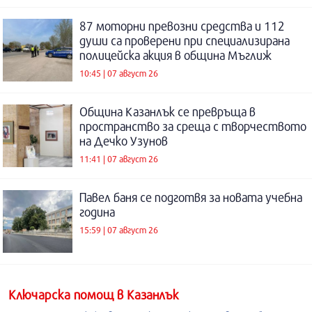
87 моторни превозни средства и 112
души са проверени при специализирана
полицейска акция в община Мъглиж
10:45 | 07 август 26
Община Казанлък се превръща в
пространство за среща с творчеството
на Дечко Узунов
11:41 | 07 август 26
Павел баня се подготвя за новата учебна
година
15:59 | 07 август 26
Kлючарска помощ в Казанлък