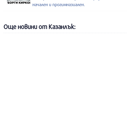
начален и прогимназиален.
Още новини от Казанлък: