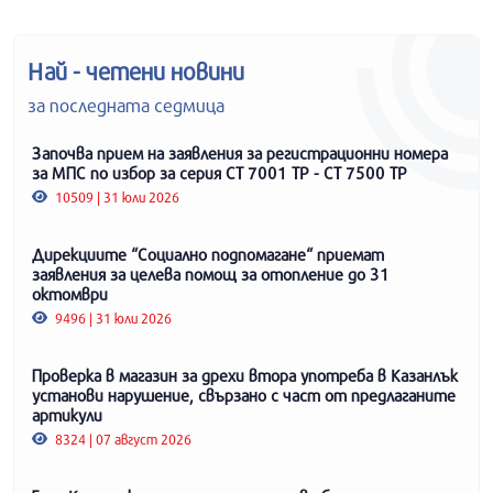
Най - четени новини
за последната седмица
Започва прием на заявления за регистрационни номера
за МПС по избор за серия СТ 7001 ТР - СТ 7500 ТР
10509 | 31 юли 2026
Дирекциите “Социално подпомагане“ приемат
заявления за целева помощ за отопление до 31
октомври
9496 | 31 юли 2026
Проверка в магазин за дрехи втора употреба в Казанлък
установи нарушение, свързано с част от предлаганите
артикули
8324 | 07 август 2026