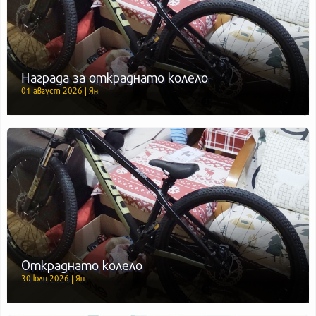
Награда за откраднато колело
01 август 2026 | Ян
Откраднато колело
30 юли 2026 | Ян