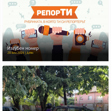
Изгубен номер
28 юли 2026 | Деян