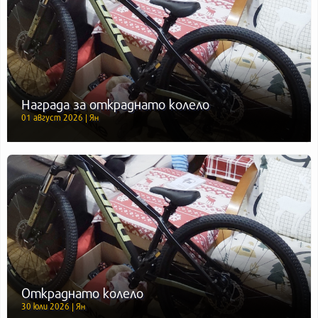
Награда за откраднато колело
01 август 2026 | Ян
Откраднато колело
30 юли 2026 | Ян