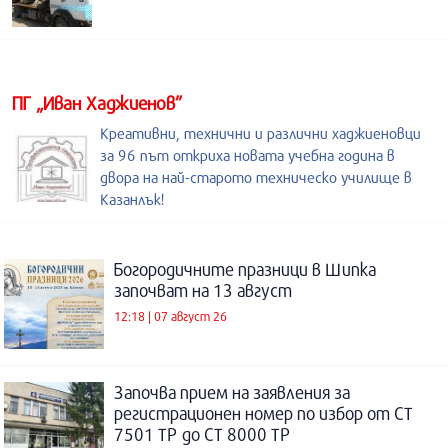
ПГ „Иван Хаджиенов”
Креативни, технични и различни хаджиеновци
за 96 път откриха новата учебна година в
двора на най-старото техническо училище в
Казанлък!
Богородичните празници в Шипка
започват на 13 август
12:18 | 07 август 26
Започва прием на заявления за
регистрационен номер по избор от СТ
7501 ТР до СТ 8000 ТР