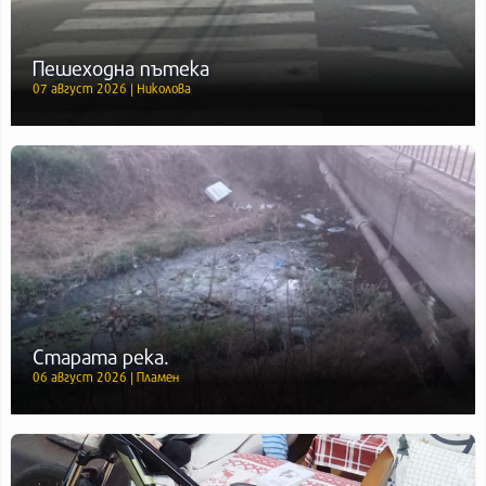
Пешеходна пътека
07 август 2026 | Николова
Старата река.
06 август 2026 | Пламен