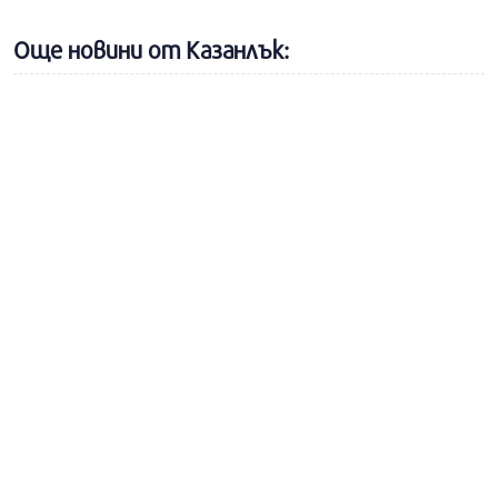
Още новини от Казанлък: