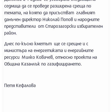
седмица да се проведе разширена среща по
темата, на която да присъстват главният
данъчен директор Николай Попов и народните
представители от Старозагорски избирателен
район.
Днес по-късно кметът ще се срещне и с
министъра на енергетиката и енергийните
ресурси Милко Ковачев, относно проекта на
Община Казанлък по газифицирането.
Петя Кефалова