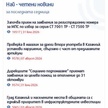
Най - четени новини
за последната седмица
Започва прием на заявления за регистрационни номера
за МПС по избор за серия СТ 7001 ТР - СТ 7500 ТР
10517 | 31 юли 2026
Проверка в магазин за дрехи втора употреба в Казанлък
установи нарушение, свързано с част от предлаганите
артикули
9578 | 07 август 2026
Дирекциите “Социално подпомагане“ приемат
заявления за целева помощ за отопление до 31
октомври
9574 | 31 юли 2026
Град Казанлък и населените места в общината са с
еднакъв приоритет в инфраструктурните инвестиции
5065 | 03 август 2026