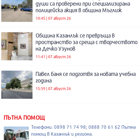
души са проверени при специализирана
полицейска акция в община Мъглиж
10:45 | 07 август 26
Община Казанлък се превръща в
пространство за среща с творчеството
на Дечко Узунов
11:41 | 07 август 26
Павел баня се подготвя за новата учебна
година
15:59 | 07 август 26
ПЪТНА ПОМОЩ
Телефони: 0898 71 74 98; 0888 70 61 62 Пътна
помощ в Казанлък и региона.