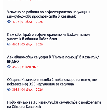
Усилено се работи по асфалтирането на улици и
междублокови пространства в Казанлък
4702 | 01 август 2026
Към своя край е асфалтирането на важен пътен
участък в община Павел баня
4603 | 05 август 2026
Лек автомобил се удари в “Пътна помощ“ в Казанлък/
ВИДЕО
4520 | 31 юли 2026
Община Казанлък тества 2 нови камери на пътя, те
показаха над 350 нарушения за седмица
3933 | 04 август 2026
Ново начало за 36 казанлъшки семейства с подкрепата
на Община Казанлък