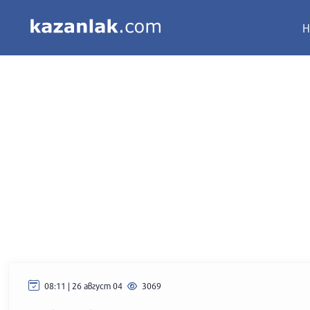
Н
08:11 | 26 август 04
3069