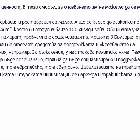
 ценност, в този смисъл, за опазването им не може ли да се 
рвация и реставрация са малко. А що се касае до разкопките 
онт”, която ни отпусна близо 100 хиляди лева, Общината уч
се намират, проблемна е социализацията. Лошото в България е 
и не отделят средства за поддръжката и укрепването на
я, например. За съжаление, у нас такава политика няма. Те
а бъде посещавано, трябва да бъде социализирано и поддържа
ше, то е европейско, то е световно. Цивилизацията на тракит
ъцката и турската цивилизации се нарежда и тракийската, ня