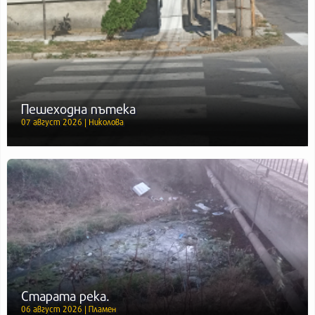
Пешеходна пътека
07 август 2026 | Николова
Старата река.
06 август 2026 | Пламен