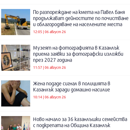
По разпореждане на кмета на Павел баня
продължават дейностите по почистване
и облагородяване на населените места
12:05 | 06 август 26
Музеят на фотографията в Казанлък
приема заявки за фотографски изложби
през 2027 година
11:57 | 06 август 26
Жена подаде сигнал в полицията в
Казанлък заради домашно насилие
10:14 | 06 август 26
Ново начало за 36 казанлъшки семейства
с подкрепата на Община Казанлък