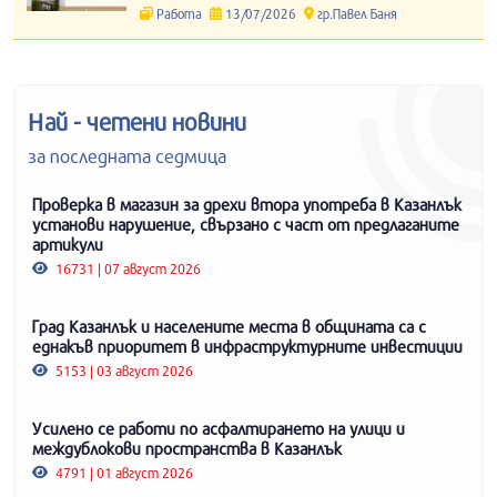
Работа
13/07/2026
гр.Павел Баня
Най - четени новини
за последната седмица
Проверка в магазин за дрехи втора употреба в Казанлък
установи нарушение, свързано с част от предлаганите
артикули
16731 | 07 август 2026
Град Казанлък и населените места в общината са с
еднакъв приоритет в инфраструктурните инвестиции
5153 | 03 август 2026
Усилено се работи по асфалтирането на улици и
междублокови пространства в Казанлък
4791 | 01 август 2026