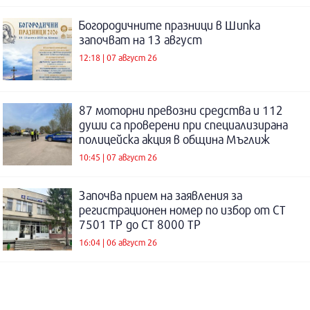
Богородичните празници в Шипка
започват на 13 август
12:18 | 07 август 26
87 моторни превозни средства и 112
души са проверени при специализирана
полицейска акция в община Мъглиж
10:45 | 07 август 26
Започва прием на заявления за
регистрационен номер по избор от СТ
7501 ТР до СТ 8000 ТР
16:04 | 06 август 26