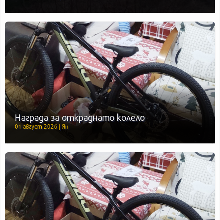
Награда за откраднато колело
01 август 2026 | Ян