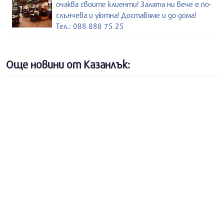
очаква своите клиенти! Залата ни вече е по-
слънчева и уютна! Доставяме и до дома!
Тел.: 088 888 75 25
Още новини от Казанлък: