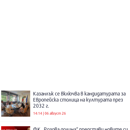
Казанлък се включва в кандидатурата за
Европейска столица на културата през
2032 г.
14:14 | 06 август 26
ФК „Розова долина“ представи новите си