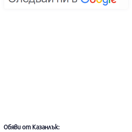
Обяви от Казанлък: