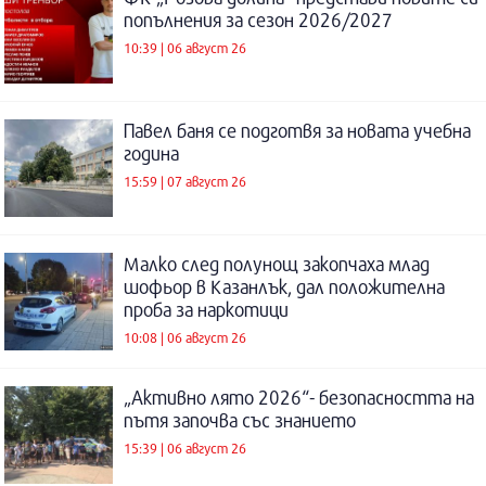
попълнения за сезон 2026/2027
10:39 | 06 август 26
Павел баня се подготвя за новата учебна
година
15:59 | 07 август 26
Малко след полунощ закопчаха млад
шофьор в Казанлък, дал положителна
проба за наркотици
10:08 | 06 август 26
„Активно лято 2026“- безопасността на
пътя започва със знанието
15:39 | 06 август 26