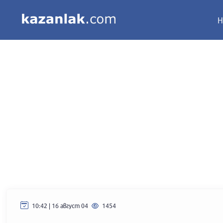
Н
10:42 | 16 август 04
1454