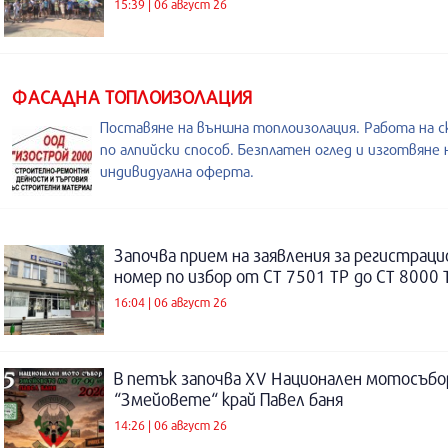
15:39 | 06 август 26
ФАСАДНА ТОПЛОИЗОЛАЦИЯ
Поставяне на външна топлоизолация. Работа на с
по алпийски способ. Безплатен оглед и изготвяне 
индивидуална оферта.
Започва прием на заявления за регистраци
номер по избор от СТ 7501 ТР до СТ 8000 
16:04 | 06 август 26
В петък започва XV Национален мотосъбо
“Змейовете“ край Павел баня
14:26 | 06 август 26