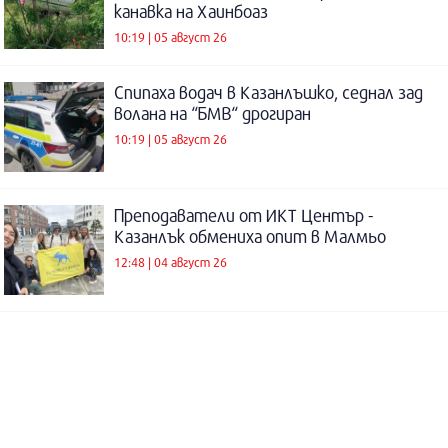
канавка на Хаинбоаз
10:19 | 05 август 26
Спипаха водач в Казанлъшко, седнал зад
волана на “БМВ“ дрогиран
10:19 | 05 август 26
Преподаватели от ИКТ Център -
Казанлък обмениха опит в Малмьо
12:48 | 04 август 26