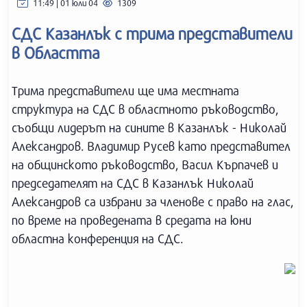
11:49 | 01 юли 04
1309
СДС Казанлък с трима представители
в Областта
Трима представители ще има местната
структура на СДС в областното ръководство,
съобщи лидерът на сините в Казанлък - Николай
Александров. Владимир Русев като представител
на общинското ръководство, Васил Кърпачев и
председателят на СДС в Казанлък Николай
Александров са избрани за членове с право на глас,
по време на проведената в средата на юни
областна конференция на СДС.