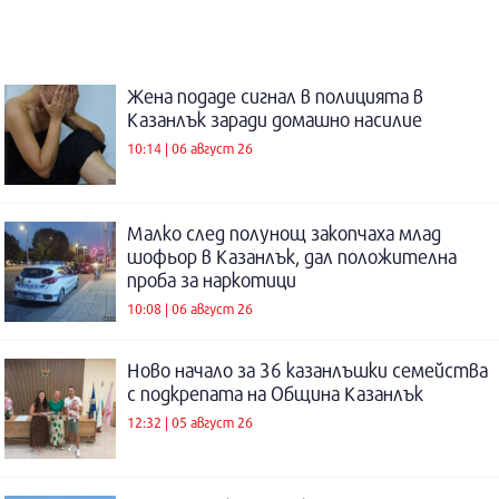
Жена подаде сигнал в полицията в
Казанлък заради домашно насилие
10:14 | 06 август 26
Малко след полунощ закопчаха млад
шофьор в Казанлък, дал положителна
проба за наркотици
10:08 | 06 август 26
Ново начало за 36 казанлъшки семейства
с подкрепата на Община Казанлък
12:32 | 05 август 26