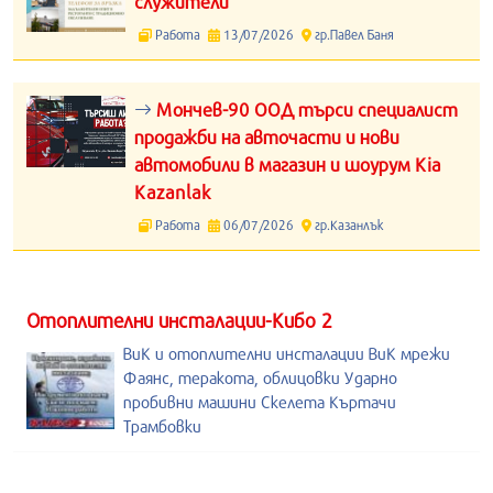
служители
Работа
13/07/2026
гр.Павел Баня
Мончев-90 ООД търси специалист
продажби на авточасти и нови
автомобили в магазин и шоурум Kia
Kazanlak
Работа
06/07/2026
гр.Казанлък
Отоплителни инсталации-Кибо 2
ВиК и отоплителни инсталации ВиК мрежи
Фаянс, теракота, облицовки Ударно
пробивни машини Скелета Къртачи
Трамбовки