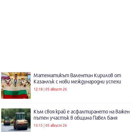
Математикът Валентин Кирилов от
Казанлък с нови международни успехи
12:18 | 05 август 26
Към своя край е асфалтирането на важен
пътен участък в община Павел баня
13:15 | 05 август 26