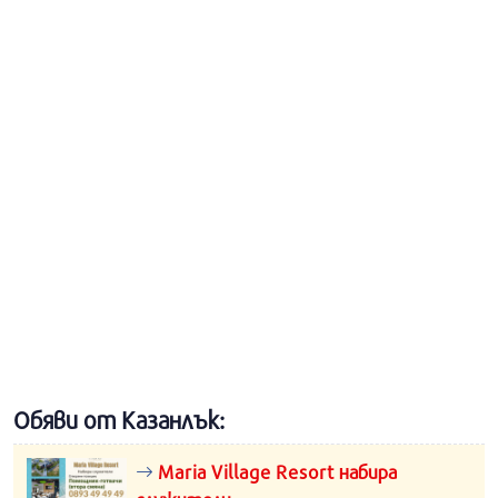
Обяви от Казанлък:
Maria Village Resort набира