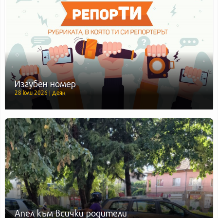
Изгубен номер
28 юли 2026 | Деян
Апел към всички родители