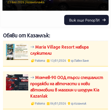
23 юли 2026 | казанлъчанка
Виж още РепорТИ
Обяви от Казанлък:
Maria Village Resort набира
служители
Работа
13/07/2026
гр.Павел Баня
Мончев-90 ООД търси специалист
продажби на авточасти и нови
автомобили в магазин и шоурум Kia
Kazanlak
Работа
06/07/2026
гр.Казанлък