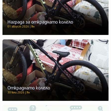
Награда за откраднато колело
01 август 2026 | Ян
Откраднато колело
30 юли 2026 | Ян