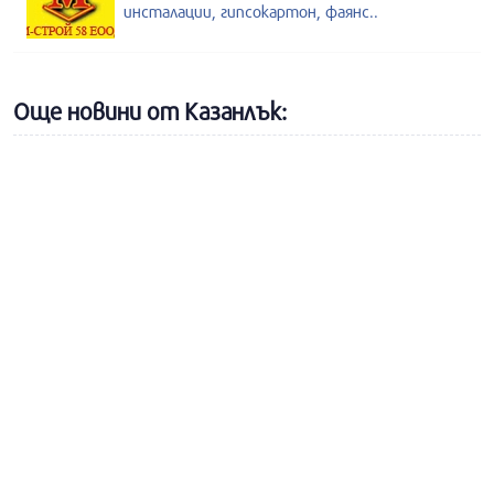
инсталации, гипсокартон, фаянс..
Още новини от Казанлък: