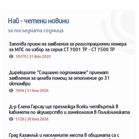
Най - четени новини
за последната седмица
Започва прием на заявления за регистрационни номера
за МПС по избор за серия СТ 7001 ТР - СТ 7500 ТР
10370 | 31 юли 2026
Дирекциите “Социално подпомагане“ приемат
заявления за целева помощ за отопление до 31
октомври
7696 | 31 юли 2026
Д-р Елена Гарсау ще преглежда всеки четвъртък в
кабинета по акушерство и гинекология в Поликлиниката
5120 | 30 юли 2026
Град Казанлък и населените места в общината са с