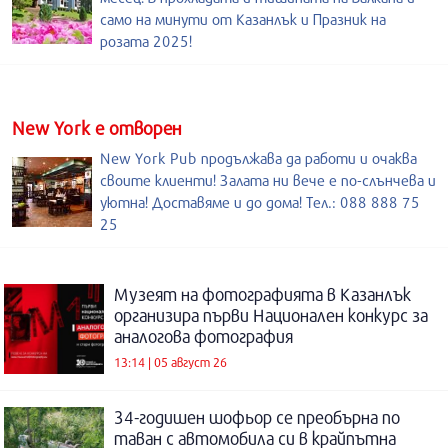
само на минути от Казанлък и Празник на
розата 2025!
New York е отворен
New York Pub продължава да работи и очаква
своите клиенти! Залата ни вече е по-слънчева и
уютна! Доставяме и до дома! Тел.: 088 888 75
25
Музеят на фотографията в Казанлък
организира първи Национален конкурс за
аналогова фотография
13:14 | 05 август 26
34-годишен шофьор се преобърна по
таван с автомобила си в крайпътна