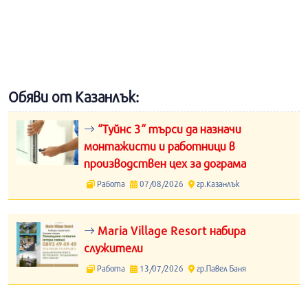
Обяви от Казанлък:
“Туйнс 3“ търси да назначи
монтажисти и работници в
производствен цех за дограма
Работа
07/08/2026
гр.Казанлък
Maria Village Resort набира
служители
Работа
13/07/2026
гр.Павел Баня