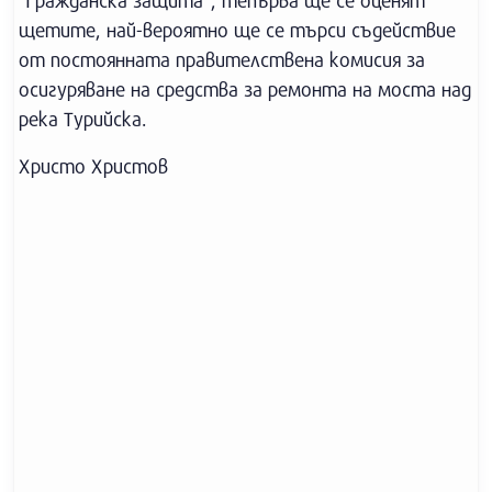
“Гражданска защита”, тепърва ще се оценят
щетите, най-вероятно ще се търси съдействие
от постоянната правителствена комисия за
осигуряване на средства за ремонта на моста над
река Турийска.
Христо Христов