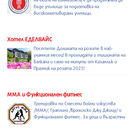
бъде училище за подготовка на
високомотивирани ученици.
Хотел ЕДЕЛВАЙС
Посетете Долината на розите в най-
уханния месец! В прохладата и тишината на
Балкана и само на минути от Казанлък и
Празник на розата 2025!
ММА и Функционален фитнес
Тренировки по Смесени бойни изкуства
/MMA/, Граплинг /Бразилско Джу Джицу/ и
Функционален фитнес. За деца и възрастни