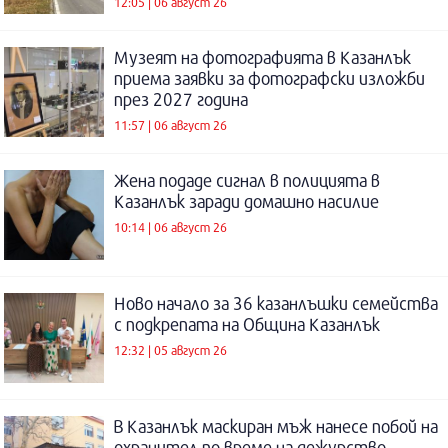
12:05 | 06 август 26
Музеят на фотографията в Казанлък
приема заявки за фотографски изложби
през 2027 година
11:57 | 06 август 26
Жена подаде сигнал в полицията в
Казанлък заради домашно насилие
10:14 | 06 август 26
Ново начало за 36 казанлъшки семейства
с подкрепата на Община Казанлък
12:32 | 05 август 26
В Казанлък маскиран мъж нанесе побой на
охранител по време на дежурство