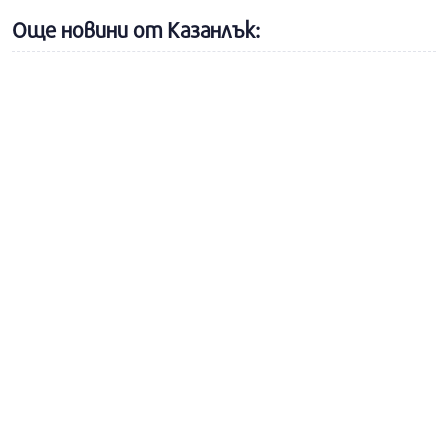
Още новини от Казанлък: