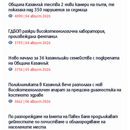
Община Казанлък тества 2 нови камери на пътя, те
показаха над 350 нарушения за седмица
4090 | 04 август 2026
ГДБОП разкри високотехнологична лаборатория,
произвеждала фентанил
3793 | 04 август 2026
Ново начало за 36 казанлъшки семейства с подкрепата
на Община Казанлък
3756 | 05 август 2026
Поликлиниката в Казанлък вече разполага с нов
високотехнологичен апарат за прецизна диагностика на
костното здраве
3662 | 06 август 2026
По разпореждане на кмета на Павел баня продължават
дейностите по почистване и облагородяване на
населените места