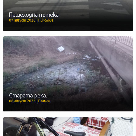
Пешеходна пътека
07 август 2026 | Николова
Старата река.
06 август 2026 | Пламен