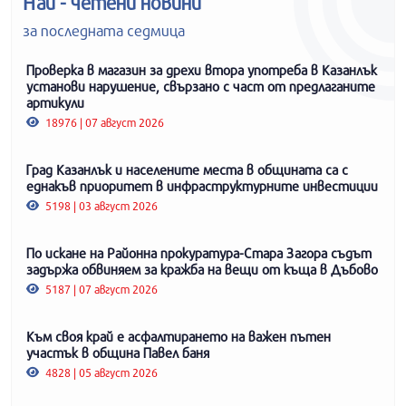
Най - четени новини
за последната седмица
Проверка в магазин за дрехи втора употреба в Казанлък
установи нарушение, свързано с част от предлаганите
артикули
18976 | 07 август 2026
Град Казанлък и населените места в общината са с
еднакъв приоритет в инфраструктурните инвестиции
5198 | 03 август 2026
По искане на Районна прокуратура-Стара Загора съдът
задържа обвиняем за кражба на вещи от къща в Дъбово
5187 | 07 август 2026
Към своя край е асфалтирането на важен пътен
участък в община Павел баня
4828 | 05 август 2026