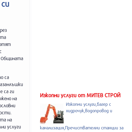
 си
рез
ата
ботят
с
а Общината
о са
 казанлъшки
е са ги
Изкопни услуги от МИТЕВ СТРОЙ
ожено на
Изкопни услуги,багер с
ословни
хидрочук,водопровод и
ости.
ета на
лни услуги
канализация,Пречиствателни станции за