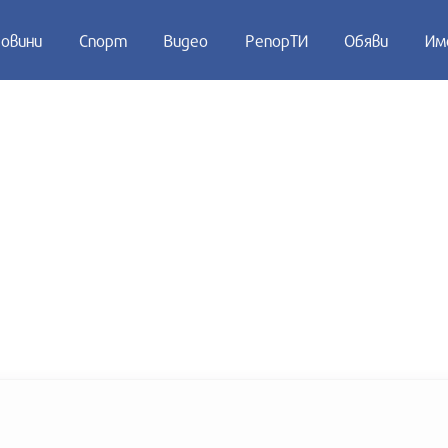
овини
Спорт
Видео
РепорТИ
Обяви
Им