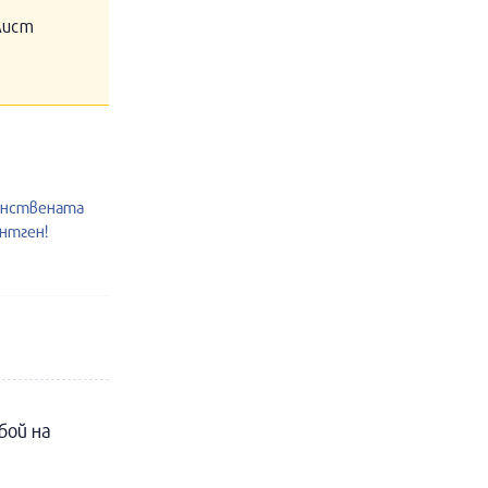
алист
инствената
ентген!
бой на