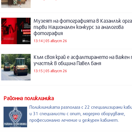
Музеят на фотографията в Казанлък орга
първи Национален конкурс за аналогова
фотография
13:14 | 05 август 26
Към своя край е асфалтирането на важен
участък в община Павел баня
13:15 | 05 август 26
Районна поликлиника
Поликлиниката разполага с 22 специализирани каб
и 31 специалисти с опит, модерно оборудване,
професионално лечение и дежурен кабинет.