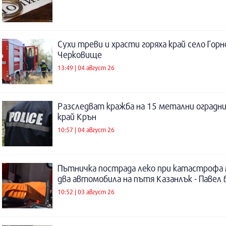
Сухи треви и храсти горяха край село Горн
Черковище
13:49 | 04 август 26
Разследват кражба на 15 метални оградни
край Крън
10:57 | 04 август 26
Пътничка пострада леко при катастрофа
два автомобила на пътя Казанлък - Павел 
10:52 | 03 август 26