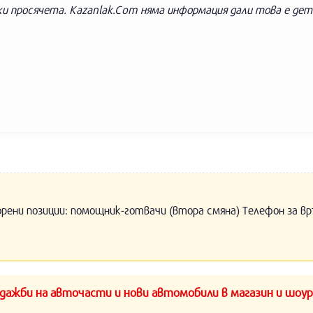
и просячета. Kazanlak.Com няма информация дали това е де
орени позиции: помощник-готвачи (втора смяна) Телефон за вр
ажби на авточасти и нови автомобили в магазин и шоур