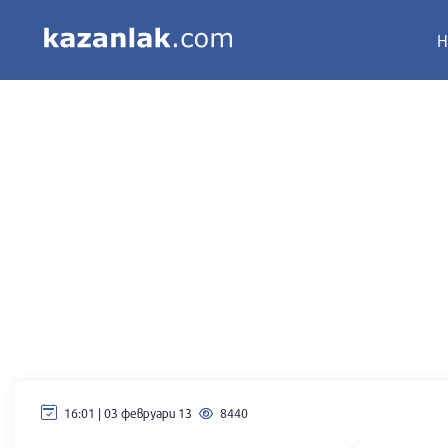
Н
16:01 | 03 февруари 13
8440