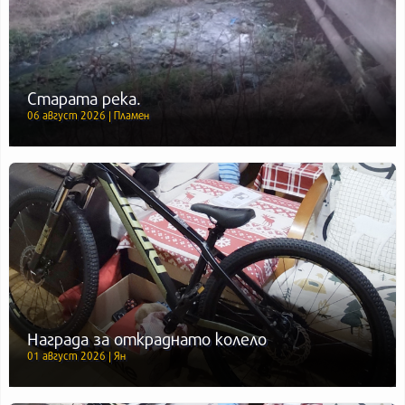
Старата река.
06 август 2026 | Пламен
Награда за откраднато колело
01 август 2026 | Ян