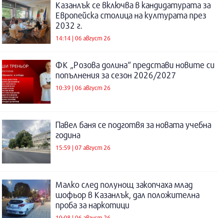
Казанлък се включва в кандидатурата за
Европейска столица на културата през
2032 г.
14:14 | 06 август 26
ФК „Розова долина“ представи новите си
попълнения за сезон 2026/2027
10:39 | 06 август 26
Павел баня се подготвя за новата учебна
година
15:59 | 07 август 26
Малко след полунощ закопчаха млад
шофьор в Казанлък, дал положителна
проба за наркотици
10:08 | 06 август 26