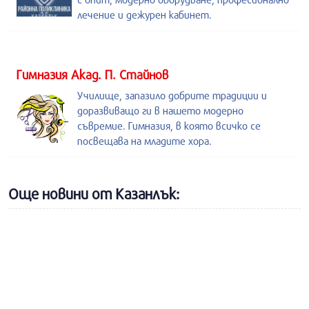
лечение и дежурен кабинет.
Гимназия Акад. П. Стайнов
Училище, запазило добрите традиции и
доразвиващо ги в нашето модерно
съвремие. Гимназия, в която всичко се
посвещава на младите хора.
Още новини от Казанлък: