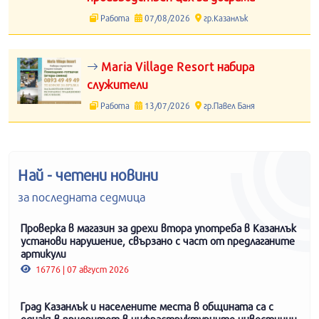
Работа
07/08/2026
гр.Казанлък
Maria Village Resort набира
служители
Работа
13/07/2026
гр.Павел Баня
Най - четени новини
за последната седмица
Проверка в магазин за дрехи втора употреба в Казанлък
установи нарушение, свързано с част от предлаганите
артикули
16776 | 07 август 2026
Град Казанлък и населените места в общината са с
еднакъв приоритет в инфраструктурните инвестиции