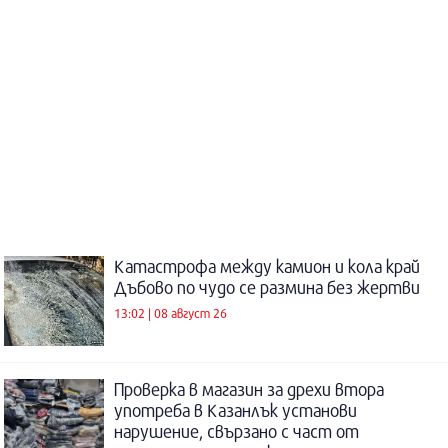
Катастрофа между камион и кола край
Дъбово по чудо се размина без жертви
13:02 | 08 август 26
Проверка в магазин за дрехи втора
употреба в Казанлък установи
нарушение, свързано с част от