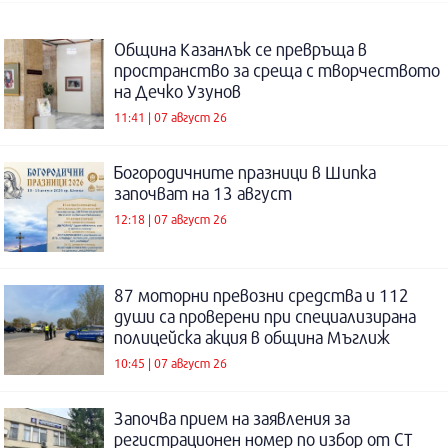
Община Казанлък се превръща в
пространство за среща с творчеството
на Дечко Узунов
11:41 | 07 август 26
Богородичните празници в Шипка
започват на 13 август
12:18 | 07 август 26
87 моторни превозни средства и 112
души са проверени при специализирана
полицейска акция в община Мъглиж
10:45 | 07 август 26
Започва прием на заявления за
регистрационен номер по избор от СТ