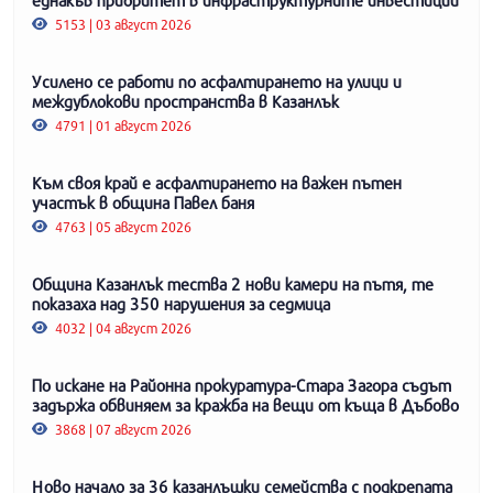
5153 | 03 август 2026
Усилено се работи по асфалтирането на улици и
междублокови пространства в Казанлък
4791 | 01 август 2026
Към своя край е асфалтирането на важен пътен
участък в община Павел баня
4763 | 05 август 2026
Община Казанлък тества 2 нови камери на пътя, те
показаха над 350 нарушения за седмица
4032 | 04 август 2026
По искане на Районна прокуратура-Стара Загора съдът
задържа обвиняем за кражба на вещи от къща в Дъбово
3868 | 07 август 2026
Ново начало за 36 казанлъшки семейства с подкрепата