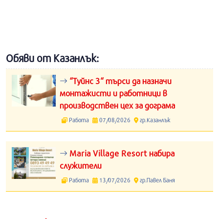
Обяви от Казанлък:
“Туйнс 3“ търси да назначи
монтажисти и работници в
производствен цех за дограма
Работа
07/08/2026
гр.Казанлък
Maria Village Resort набира
служители
Работа
13/07/2026
гр.Павел Баня