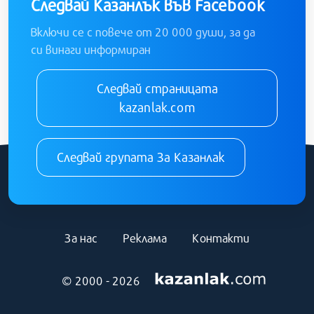
Следвай Казанлък във Facebook
Включи се с повече от 20 000 души, за да
си винаги информиран
Следвай страницата
kazanlak.com
Следвай групата За Казанлак
За нас
Реклама
Контакти
© 2000 - 2026