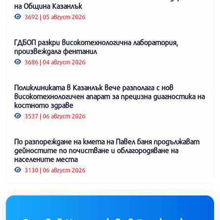
на Община Казанлък
3692 | 05 август 2026
ГДБОП разкри високотехнологична лаборатория,
произвеждала фентанил
3686 | 04 август 2026
Поликлиниката в Казанлък вече разполага с нов
високотехнологичен апарат за прецизна диагностика на
костното здраве
3537 | 06 август 2026
По разпореждане на кмета на Павел баня продължават
дейностите по почистване и облагородяване на
населените места
3130 | 06 август 2026