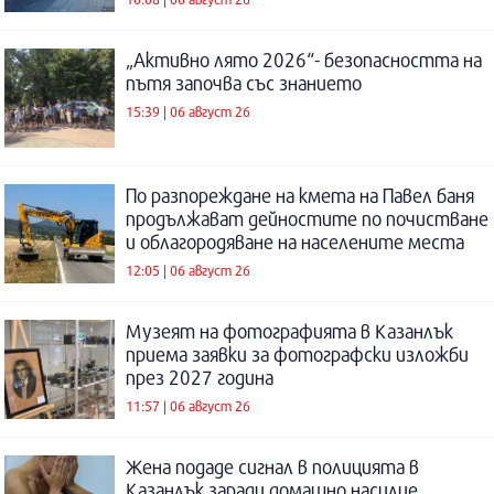
„Активно лято 2026“- безопасността на
пътя започва със знанието
15:39 | 06 август 26
По разпореждане на кмета на Павел баня
продължават дейностите по почистване
и облагородяване на населените места
12:05 | 06 август 26
Музеят на фотографията в Казанлък
приема заявки за фотографски изложби
през 2027 година
11:57 | 06 август 26
Жена подаде сигнал в полицията в
Казанлък заради домашно насилие