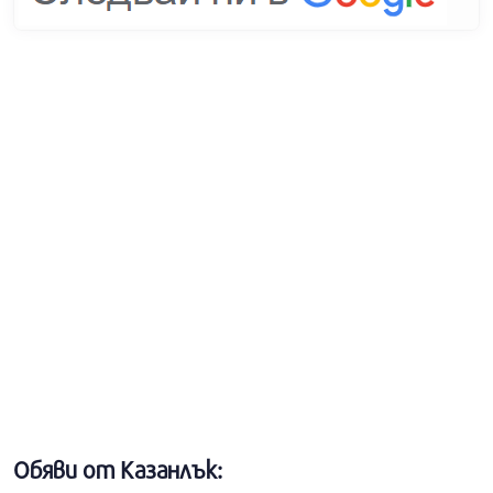
Обяви от Казанлък: