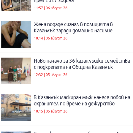
през 2027 година
11:57 | 06 август 26
Жена подаде сигнал в полицията в
Казанлък заради домашно насилие
10:14 | 06 август 26
Ново начало за 36 казанлъшки семейства
с подкрепата на Община Казанлък
12:32 | 05 август 26
В Казанлък маскиран мъж нанесе побой на
охранител по време на дежурство
10:15 | 05 август 26