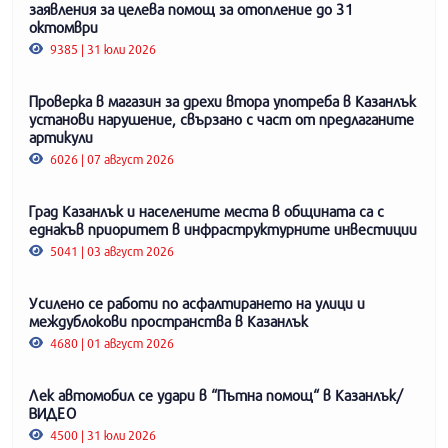
заявления за целева помощ за отопление до 31
октомври
9385 | 31 юли 2026
Проверка в магазин за дрехи втора употреба в Казанлък
установи нарушение, свързано с част от предлаганите
артикули
6026 | 07 август 2026
Град Казанлък и населените места в общината са с
еднакъв приоритет в инфраструктурните инвестиции
5041 | 03 август 2026
Усилено се работи по асфалтирането на улици и
междублокови пространства в Казанлък
4680 | 01 август 2026
Лек автомобил се удари в “Пътна помощ“ в Казанлък/
ВИДЕО
4500 | 31 юли 2026