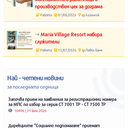
производствен цех за дограма
Работа
07/08/2026
гр.Казанлък
Maria Village Resort набира
служители
Работа
13/07/2026
гр.Павел Баня
Най - четени новини
за последната седмица
Започва прием на заявления за регистрационни номера
за МПС по избор за серия СТ 7001 ТР - СТ 7500 ТР
10496 | 31 юли 2026
Дирекциите “Социално подпомагане“ приемат