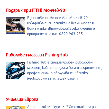
Подарък при ГТП в Мончев-90
Единствено автосервиз Мончев-90
извършва диагностика на всеки модел и
всяка марка автомобили! Всеки клиент е
приоритет за нас! 0899 963 935
Риболовен магазин FishingHub
FishingHub е специализиран риболовен
магазин, който предлага богат асортимент,
професионално обслужване и всичко
необходимо за успешен излет
Училища Европа
Летни езикови курсове? Отстъпки за ранно