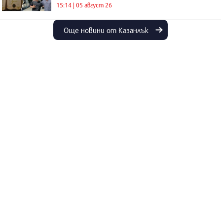
15:14 | 05 август 26
Още новини от Казанлък