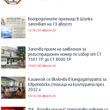
Богородичните празници в Шипка
започват на 13 август
12:18 | 07 август 26
Започва прием на заявления за
регистрационен номер по избор от СТ
7501 ТР до СТ 8000 ТР
16:04 | 06 август 26
Казанлък се включва в кандидатурата за
Европейска столица на културата през
2032 г.
14:14 | 06 август 26
ФК „Розова долина“ представи новите си