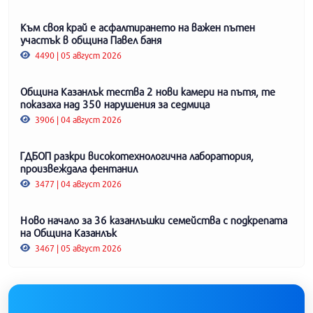
Към своя край е асфалтирането на важен пътен
участък в община Павел баня
4490 | 05 август 2026
Община Казанлък тества 2 нови камери на пътя, те
показаха над 350 нарушения за седмица
3906 | 04 август 2026
ГДБОП разкри високотехнологична лаборатория,
произвеждала фентанил
3477 | 04 август 2026
Ново начало за 36 казанлъшки семейства с подкрепата
на Община Казанлък
3467 | 05 август 2026