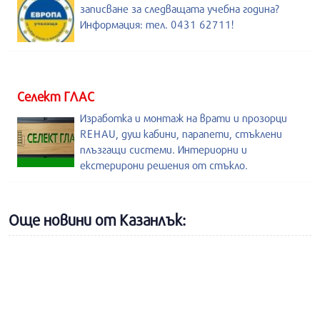
записване за следващата учебна година?
Информация: тел. 0431 62711!
Селект ГЛАС
Изработка и монтаж на врати и прозорци
REHAU, душ кабини, парапети, стъклени
плъзгащи системи. Интериорни и
екстерирони решения от стъкло.
Още новини от Казанлък: