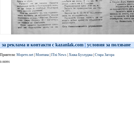
за реклама и контакти с kazanlak.com
|
условия за ползване
Приятели:
Морето.net
|
Монтана
|
ITni News
|
Хижа Бузлуджа
|
Стара Загора
0.06991