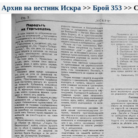
Архив на вестник Искра
>>
Брой 353
>> С