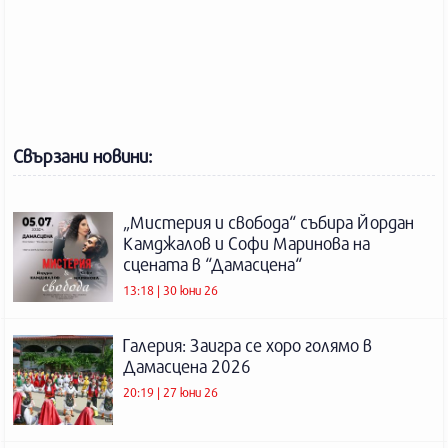
Свързани новини:
„Мистерия и свобода“ събира Йордан
Камджалов и Софи Маринова на
сцената в “Дамасцена“
13:18 | 30 юни 26
Галерия: Заигра се хоро голямо в
Дамасцена 2026
20:19 | 27 юни 26