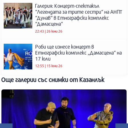
Галерия: Концерт-спектакъл
“Легендата за трите сестри“ на АНПТ
“Дунав“ в Етнографски комплекс
“Дамасцена“
22:43 | 26 юни 26
Роби ще изнесе концерт в
Етнографски комплекс „Дамасцена“ на
17 юли
12:55 | 15 юни 26
Още галерии със снимки от Казанлък