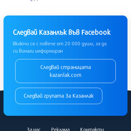
Следвай Казанлък във Facebook
Включи се с повече от 20 000 души, за да
си винаги информиран
Следвай страницата
kazanlak.com
Следвай групата За Казанлак
За нас
Реклама
Контакти