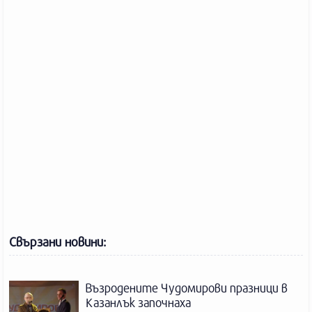
Свързани новини:
Възродените Чудомирови празници в
Казанлък започнаха