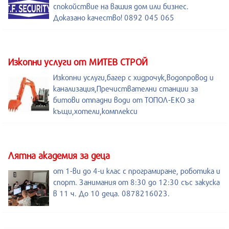
спокойствие на вашия дом или бизнес.
Доказано качество! 0892 045 065
Изкопни услуги от МИТЕВ СТРОЙ
Изкопни услуги,багер с хидрочук,водопровод и
канализация,Пречиствателни станции за
битови отпадни води от ТОПОЛ-ЕКО за
къщи,хотели,комплекси
Лятна академия за деца
от 1-ви до 4-и клас с програмиране, роботика и
спорт. Занимания от 8:30 до 12:30 със закуска
в 11 ч. До 10 деца. 0878216023.