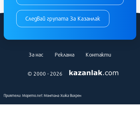
Следвай групата За Казанлак
За нас
Реклама
Контакти
© 2000 - 2026
Приятели:
Морето.net
Монтана
Хижа Вихрен