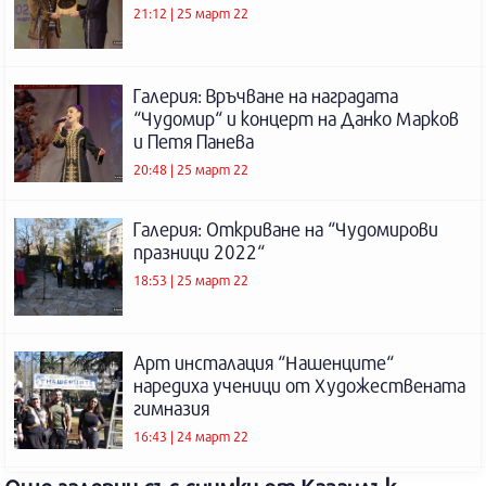
21:12 | 25 март 22
Галерия: Връчване на наградата
“Чудомир“ и концерт на Данко Марков
и Петя Панева
20:48 | 25 март 22
Галерия: Откриване на “Чудомирови
празници 2022“
18:53 | 25 март 22
Арт инсталация “Нашенците“
наредиха ученици от Художествената
гимназия
16:43 | 24 март 22