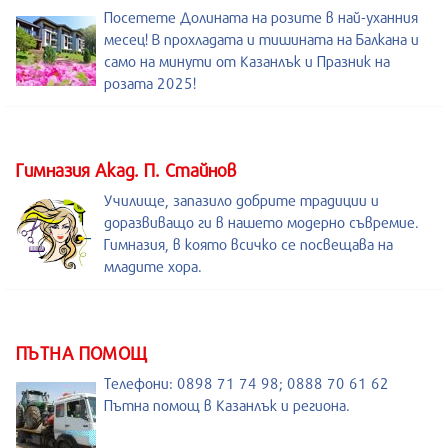
Посетете Долината на розите в най-уханния
месец! В прохладата и тишината на Балкана и
само на минути от Казанлък и Празник на
розата 2025!
Гимназия Акад. П. Стайнов
Училище, запазило добрите традиции и
доразвиващо ги в нашето модерно съвремие.
Гимназия, в която всичко се посвещава на
младите хора.
ПЪТНА ПОМОЩ
Телефони: 0898 71 74 98; 0888 70 61 62
Пътна помощ в Казанлък и региона.