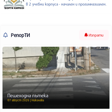
в 2 учебни корпуса - начален и прогимназиален.
РепорТИ
Изпрати
Пешеходна пътека
07 август 2026 | Николова