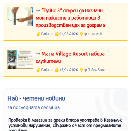
“Туйнс 3“ търси да назначи
монтажисти и работници в
производствен цех за дограма
Работа
07/08/2026
гр.Казанлък
Maria Village Resort набира
служители
Работа
13/07/2026
гр.Павел Баня
Най - четени новини
за последната седмица
Проверка в магазин за дрехи втора употреба в Казанлък
установи нарушение, свързано с част от предлаганите
артикули