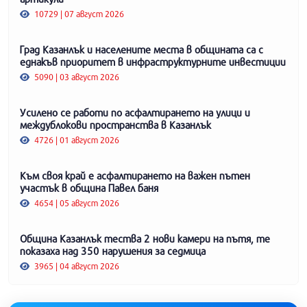
10729 | 07 август 2026
Град Казанлък и населените места в общината са с
еднакъв приоритет в инфраструктурните инвестиции
5090 | 03 август 2026
Усилено се работи по асфалтирането на улици и
междублокови пространства в Казанлък
4726 | 01 август 2026
Към своя край е асфалтирането на важен пътен
участък в община Павел баня
4654 | 05 август 2026
Община Казанлък тества 2 нови камери на пътя, те
показаха над 350 нарушения за седмица
3965 | 04 август 2026