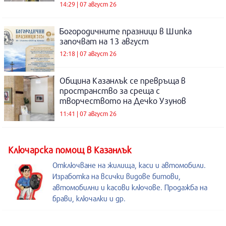
14:29 | 07 август 26
Богородичните празници в Шипка
започват на 13 август
12:18 | 07 август 26
Община Казанлък се превръща в
пространство за среща с
творчеството на Дечко Узунов
11:41 | 07 август 26
Kлючарска помощ в Казанлък
Отключване на жилища, каси и автомобили.
Изработка на всички видове битови,
автомобилни и касови ключове. Продажба на
брави, ключалки и др.