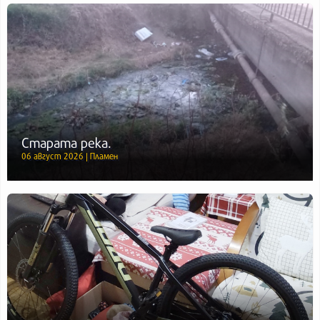
Старата река.
06 август 2026 | Пламен