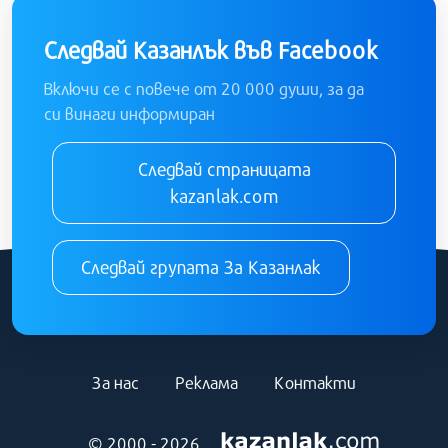
Следвай Казанлък във Facebook
Включи се с повече от 20 000 души, за да
си винаги информиран
Следвай страницата
kazanlak.com
Следвай групата За Казанлак
За нас
Реклама
Контакти
© 2000 - 2026