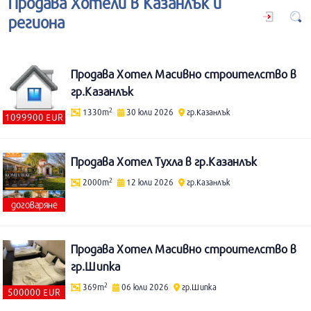
Продава Хотели в Казанлък и
региона
Продава Хотел Масивно строителство в
гр.Казанлък
2
1330m
30 юли 2026
гр.Казанлък
1099900 EUR
Продава Хотел Тухла в гр.Казанлък
2
2000m
12 юли 2026
гр.Казанлък
договаряне
Продава Хотел Масивно строителство в
гр.Шипка
2
369m
06 юли 2026
гр.Шипка
500000 EUR