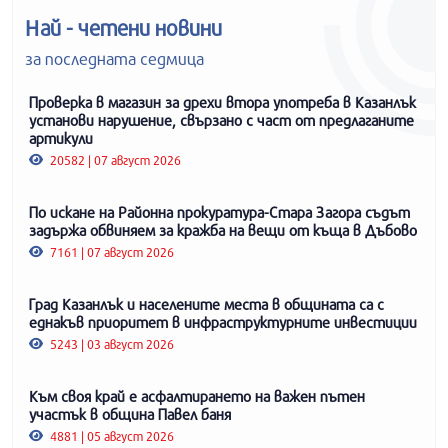
Най - четени новини
за последната седмица
Проверка в магазин за дрехи втора употреба в Казанлък
установи нарушение, свързано с част от предлаганите
артикули
20582 | 07 август 2026
По искане на Районна прокуратура-Стара Загора съдът
задържа обвиняем за кражба на вещи от къща в Дъбово
7161 | 07 август 2026
Град Казанлък и населените места в общината са с
еднакъв приоритет в инфраструктурните инвестиции
5243 | 03 август 2026
Към своя край е асфалтирането на важен пътен
участък в община Павел баня
4881 | 05 август 2026