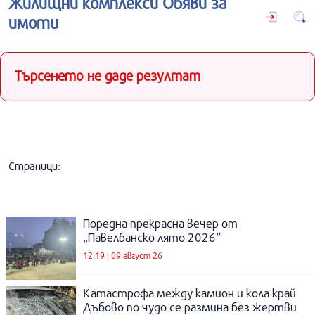
Жилищни комплекси Обяви за
имоти
Търсенето не даде резултат
Страници:
Поредна прекрасна вечер от
„Павелбанско лято 2026“
12:19 | 09 август 26
Катастрофа между камион и кола край
Дъбово по чудо се размина без жертви