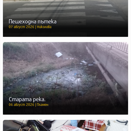
Пешеходна пътека
07 август 2026 | Николова
Старата река.
06 август 2026 | Пламен