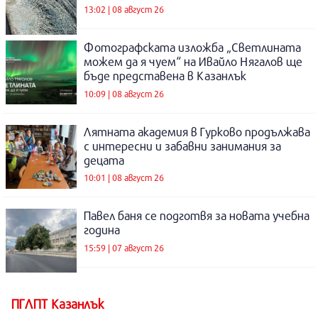
13:02 | 08 август 26
Фотографската изложба „Светлината
можем да я чуем“ на Ивайло Нягалов ще
бъде представена в Казанлък
10:09 | 08 август 26
Лятната академия в Гурково продължава
с интересни и забавни занимания за
децата
10:01 | 08 август 26
Павел баня се подготвя за новата учебна
година
15:59 | 07 август 26
ПГЛПТ Казанлък