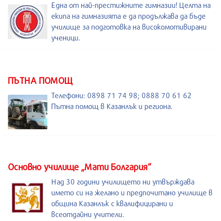
Една от най-престижните гимназии! Целта на
екипа на гимназията е да продължава да бъде
училище за подготовка на високомотивирани
ученици.
ПЪТНА ПОМОЩ
Телефони: 0898 71 74 98; 0888 70 61 62
Пътна помощ в Казанлък и региона.
Основно училище „Мати Болгария“
Над 30 години училището ни утвърждава
името си на желано и предпочитано училище в
община Казанлък с квалифицирани и
всеотдайни учители.