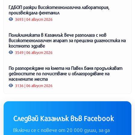
ГДБОП разкри високотехнологична лаборатория,
произвеждала фентанил
3693 | 04 август 2026
Поликлиниката в Казанлък вече разполага с нов
високотехнологичен апарат за прецизна диагностика на
костното здраве
3549 | 06 август 2026
По разпореждане на кмета на Павел баня продължават
дейностите по почистване и облагородяване на
населените места
3136 | 06 август 2026
Следвай Казанлък във Facebook
Включи се с повече от 20 000 души, за да