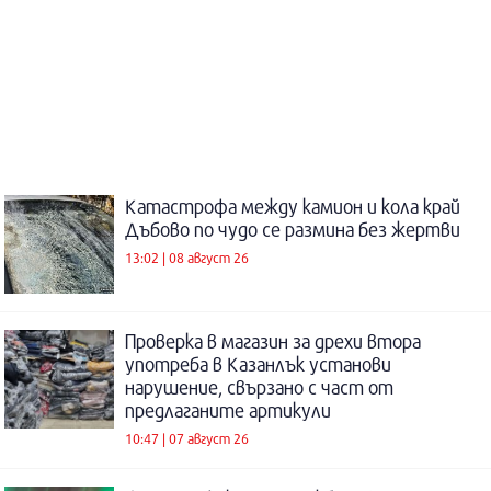
Катастрофа между камион и кола край
Дъбово по чудо се размина без жертви
13:02 | 08 август 26
Проверка в магазин за дрехи втора
употреба в Казанлък установи
нарушение, свързано с част от
предлаганите артикули
10:47 | 07 август 26