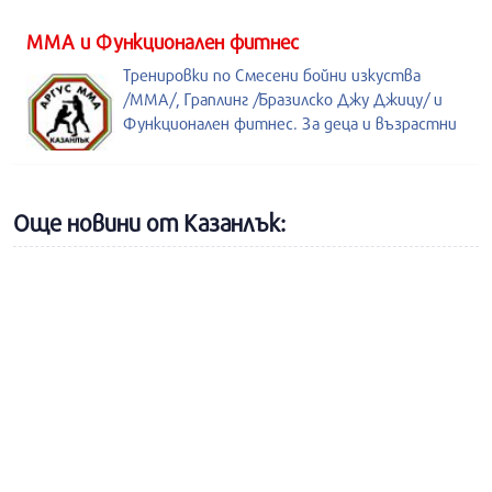
ММА и Функционален фитнес
Тренировки по Смесени бойни изкуства
/MMA/, Граплинг /Бразилско Джу Джицу/ и
Функционален фитнес. За деца и възрастни
Още новини от Казанлък: