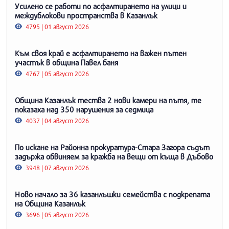
Усилено се работи по асфалтирането на улици и
междублокови пространства в Казанлък
4795 | 01 август 2026
Към своя край е асфалтирането на важен пътен
участък в община Павел баня
4767 | 05 август 2026
Община Казанлък тества 2 нови камери на пътя, те
показаха над 350 нарушения за седмица
4037 | 04 август 2026
По искане на Районна прокуратура-Стара Загора съдът
задържа обвиняем за кражба на вещи от къща в Дъбово
3948 | 07 август 2026
Ново начало за 36 казанлъшки семейства с подкрепата
на Община Казанлък
3696 | 05 август 2026