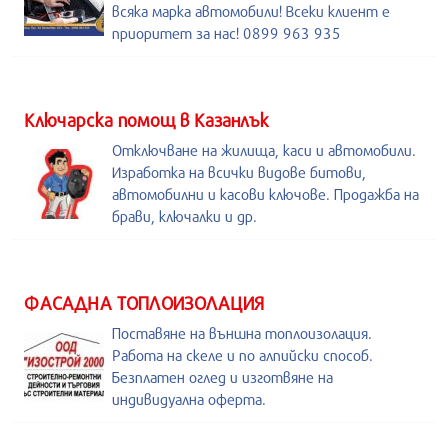
всяка марка автомобили! Всеки клиент е
приоритет за нас! 0899 963 935
Kлючарска помощ в Казанлък
Отключване на жилища, каси и автомобили.
Изработка на всички видове битови,
автомобилни и касови ключове. Продажба на
брави, ключалки и др.
ФАСАДНА ТОПЛОИЗОЛАЦИЯ
Поставяне на външна топлоизолация.
Работа на скеле и по алпийски способ.
Безплатен оглед и изготвяне на
индивидуална оферта.