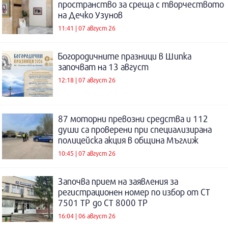
пространство за среща с творчеството
на Дечко Узунов
11:41 | 07 август 26
Богородичните празници в Шипка
започват на 13 август
12:18 | 07 август 26
87 моторни превозни средства и 112
души са проверени при специализирана
полицейска акция в община Мъглиж
10:45 | 07 август 26
Започва прием на заявления за
регистрационен номер по избор от СТ
7501 ТР до СТ 8000 ТР
16:04 | 06 август 26