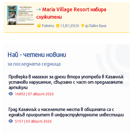
Maria Village Resort набира
служители
Работа
13/07/2026
гр.Павел Баня
Най - четени новини
за последната седмица
Проверка в магазин за дрехи втора употреба в Казанлък
установи нарушение, свързано с част от предлаганите
артикули
16892 | 07 август 2026
Град Казанлък и населените места в общината са с
еднакъв приоритет в инфраструктурните инвестиции
5157 | 03 август 2026