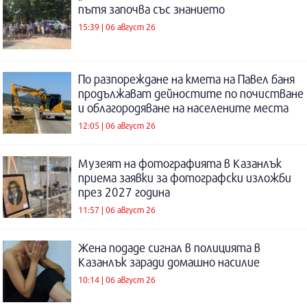
пътя започва със знанието
15:39 | 06 август 26
По разпореждане на кмета на Павел баня
продължават дейностите по почистване
и облагородяване на населените места
12:05 | 06 август 26
Музеят на фотографията в Казанлък
приема заявки за фотографски изложби
през 2027 година
11:57 | 06 август 26
Жена подаде сигнал в полицията в
Казанлък заради домашно насилие
10:14 | 06 август 26