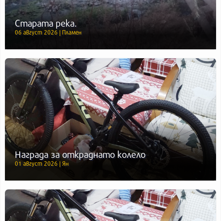
Старата река.
06 август 2026 | Пламен
Награда за откраднато колело
01 август 2026 | Ян