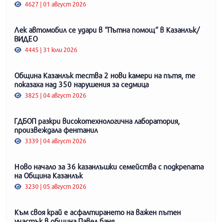
4627 | 01 август 2026
Лек автомобил се удари в “Пътна помощ“ в Казанлък/
ВИДЕО
4445 | 31 юли 2026
Община Казанлък тества 2 нови камери на пътя, те
показаха над 350 нарушения за седмица
3825 | 04 август 2026
ГДБОП разкри високотехнологична лаборатория,
произвеждала фентанил
3339 | 04 август 2026
Ново начало за 36 казанлъшки семейства с подкрепата
на Община Казанлък
3230 | 05 август 2026
Към своя край е асфалтирането на важен пътен
участък в община Павел баня