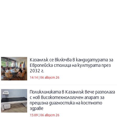
Казанлък се включва в кандидатурата за
Европейска столица на културата през
2032 г.
14:14 | 06 август 26
Поликлиниката в Казанлък вече разполага
с нов високотехнологичен апарат за
прецизна диагностика на костното
здраве
15:09 | 06 август 26