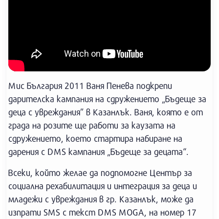
Мис България 2011 Ваня Пенева подкрепи
дарителска кампания на сдружението „Бъдеще за
деца с увреждания” в Казанлък. Ваня, която е от
града на розите ще работи за каузата на
сдружението, което стартира набиране на
дарения с DMS кампания „Бъдеще за децата“.
Всеки, който желае да подпомогне Център за
социална рехабилитация и интеграция за деца и
младежи с увреждания в гр. Казанлък, може да
изпрати SMS с текст DMS MOGA, на номер 17