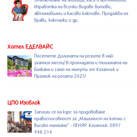
Изработка на всички видове битови,
автомобилни и касови ключове. Продажба на
брави, ключалки и др.
Хотел ЕДЕЛВАЙС
Посетете Долината на розите в най-
уханния месец! В прохладата и тишината на
Балкана и само на минути от Казанлък и
Празник на розата 2025!
ЦПО Изоблок
Запиши се на курс за придобиване
правоспособност за „Машинист на котли с
високо налягане“ - ОГНЯР. Казанлък: 0897
948 214