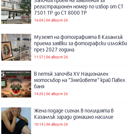
Започва прием на заявления за
регистрационен номер по избор от СТ
7501 ТР до СТ 8000 ТР
16:04 | 06 август 26
Музеят на фотографията в Казанлък
приема заявки за фотографски изложби
през 2027 година
11:57 | 06 август 26
В петък започва XV Национален
мотосъбор на “Змейовете“ край Павел
баня
14:26 | 06 август 26
Жена подаде сигнал в полицията в
Казанлък заради домашно насилие
10:14 | 06 август 26