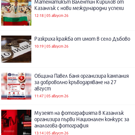
Математикът Валентин Кирилов от
Казанлък с нови международни успехи
12:18 | 05 август 26
Разкриха кражба от имот в село Дъбово
10:19 | 05 август 26
Община Павел баня организира кампания
за доброволно кръводаряване на 27
август
11:47 | 05 август 26
Музеят на фотографията в Казанлък
организира първи Национален конкурс за
аналогова фотография
13:14 | 05 август 26