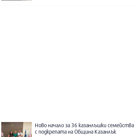
Ново начало за 36 казанлъшки семейства
с подкрепата на Община Казанлък