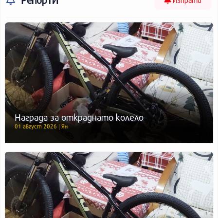
Награда за откраднато колело
01 август 2026 | Ян