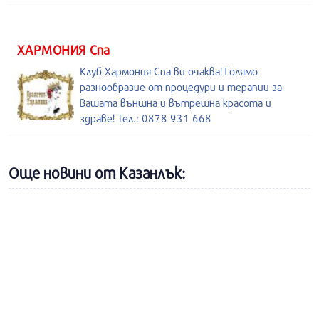
ХАРМОНИЯ Спа
Клуб Хармония Спа ви очаква! Голямо
разнообразие от процедури и терапии за
Вашата външна и вътрешна красота и
здраве! Тел.: 0878 931 668
Още новини от Казанлък: