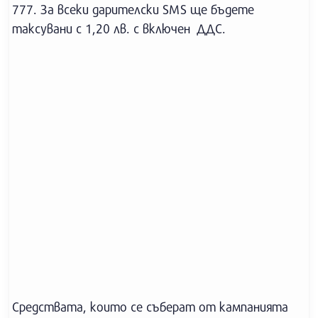
777. За всеки дарителски SMS ще бъдете
таксувани с 1,20 лв. с включен ДДС.
Средствата, които се съберат от кампанията