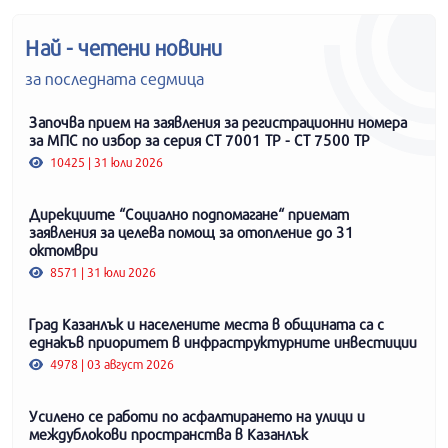
Най - четени новини
за последната седмица
Започва прием на заявления за регистрационни номера
за МПС по избор за серия СТ 7001 ТР - СТ 7500 ТР
10425 | 31 юли 2026
Дирекциите “Социално подпомагане“ приемат
заявления за целева помощ за отопление до 31
октомври
8571 | 31 юли 2026
Град Казанлък и населените места в общината са с
еднакъв приоритет в инфраструктурните инвестиции
4978 | 03 август 2026
Усилено се работи по асфалтирането на улици и
междублокови пространства в Казанлък