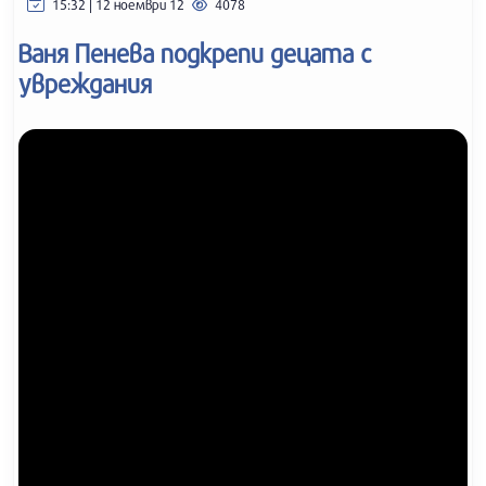
15:32 | 12 ноември 12
4078
Ваня Пенева подкрепи децата с
увреждания