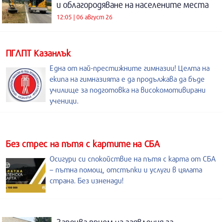
и облагородяване на населените места
12:05 | 06 август 26
ПГЛПТ Казанлък
Една от най-престижните гимназии! Целта на
екипа на гимназията е да продължава да бъде
училище за подготовка на високомотивирани
ученици.
Без стрес на пътя с картите на СБА
Осигури си спокойствие на пътя с карта от СБА
– пътна помощ, отстъпки и услуги в цялата
страна. Без изненади!