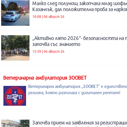
Малко след полунощ закопчаха млад шофь
Казанлък, дал положителна проба за нарк
10:08 | 06 август 26
„Активно лято 2026“- безопасността на 
започва със знанието
15:39 | 06 август 26
Ветеринарна амбулатория ЗООВЕТ
Ветеринарна амбулатория „ЗООВЕТ” е единствен
региона, която разполага с дигитален рентген!
Започва прием на заявления за регистраци