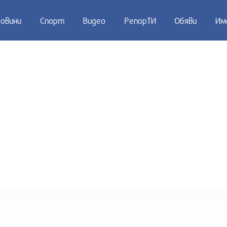
овини
Спорт
Видео
РепорТИ
Обяви
Им