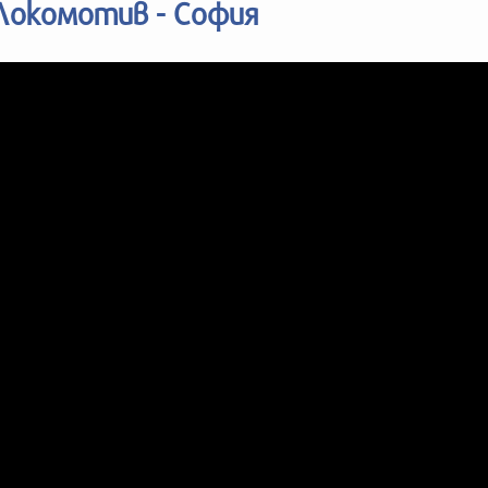
 Локомотив - София