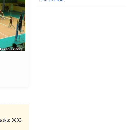
ъзка: 0893