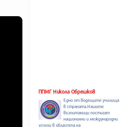
ППМГ Никола Обрешков
Едно от водещите училища
в страната.Нашите
възпитаници постигат
национални и международни
успехи в областта на