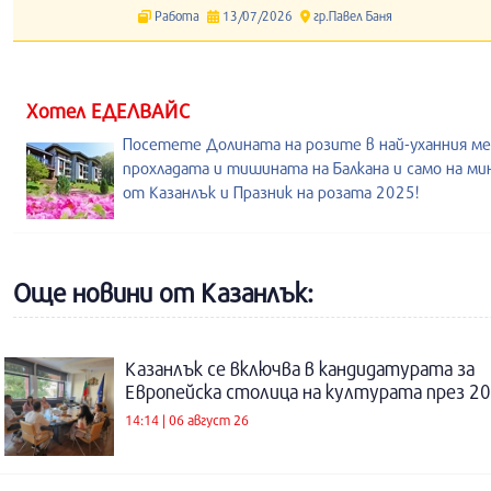
Работа
13/07/2026
гр.Павел Баня
Хотел ЕДЕЛВАЙС
Посетете Долината на розите в най-уханния ме
прохладата и тишината на Балкана и само на м
от Казанлък и Празник на розата 2025!
Още новини от Казанлък:
Казанлък се включва в кандидатурата за
Европейска столица на културата през 20
14:14 | 06 август 26