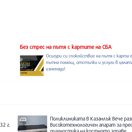
Без стрес на пътя с картите на СБА
Осигури си спокойствие на пътя с карта 
пътна помощ, отстъпки и услуги в цялата
изненади!
Поликлиниката в Казанлък вече раз
32 г.
високотехнологичен апарат за пре
диагностика на костното здраве