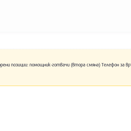
орени позиции: помощник-готвачи (втора смяна) Телефон за вр