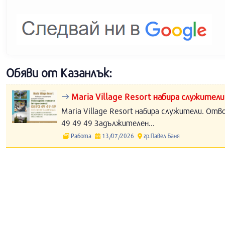
Обяви от Казанлък:
Maria Village Resort набира служители
Maria Village Resort набира служители. Отв
49 49 49 Задължителен...
Работа
13/07/2026
гр.Павел Баня