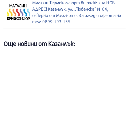
Магазин Термокомфорт ви очаква на НОВ
АДРЕС! Казанлък, ул. „Тюбенска“ №64,
северно от Механото. За оглед и оферта на
тел: 0899 193 155
Още новини от Казанлък: