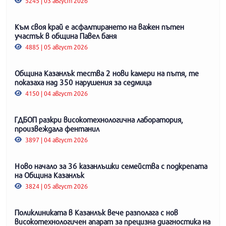
5245 | 03 август 2026
Към своя край е асфалтирането на важен пътен
участък в община Павел баня
4885 | 05 август 2026
Община Казанлък тества 2 нови камери на пътя, те
показаха над 350 нарушения за седмица
4150 | 04 август 2026
ГДБОП разкри високотехнологична лаборатория,
произвеждала фентанил
3897 | 04 август 2026
Ново начало за 36 казанлъшки семейства с подкрепата
на Община Казанлък
3824 | 05 август 2026
Поликлиниката в Казанлък вече разполага с нов
високотехнологичен апарат за прецизна диагностика на