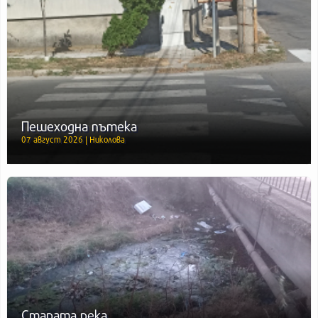
Пешеходна пътека
07 август 2026 | Николова
Старата река.