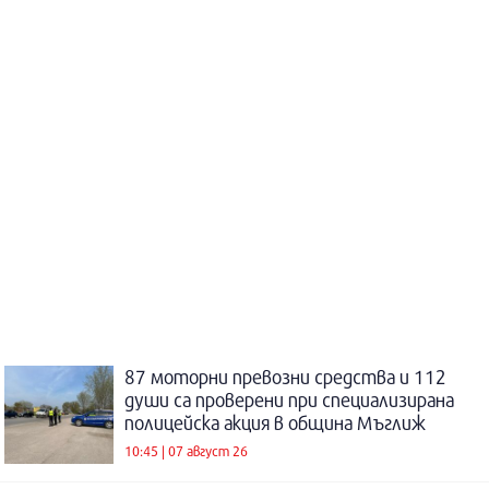
87 моторни превозни средства и 112
души са проверени при специализирана
полицейска акция в община Мъглиж
10:45 | 07 август 26