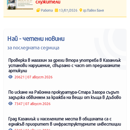
служители
Работа
13/07/2026
гр.Павел Баня
Най - четени новини
за последната седмица
Проверка в магазин за дрехи втора употреба в Казанлък
установи нарушение, свързано с част от предлаганите
артикули
20621 | 07 август 2026
По искане на Районна прокуратура-Стара Загора съдът
задържа обвиняем за кражба на вещи от къща в Дъбово
7347 | 07 август 2026
Град Казанлък и населените места в общината са с
еднакъв приоритет в инфраструктурните инвестиции