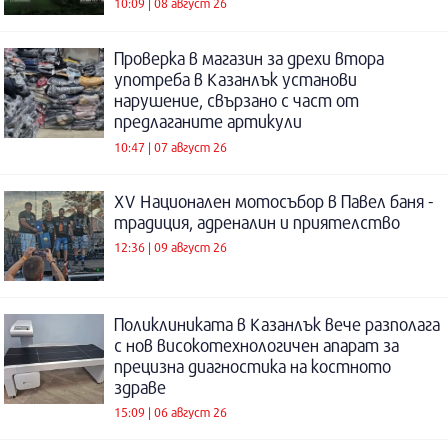
10:09 | 08 август 26
Проверка в магазин за дрехи втора
употреба в Казанлък установи
нарушение, свързано с част от
предлаганите артикули
10:47 | 07 август 26
XV Национален мотосъбор в Павел баня -
традиция, адреналин и приятелство
12:36 | 09 август 26
Поликлиниката в Казанлък вече разполага
с нов високотехнологичен апарат за
прецизна диагностика на костното
здраве
15:09 | 06 август 26