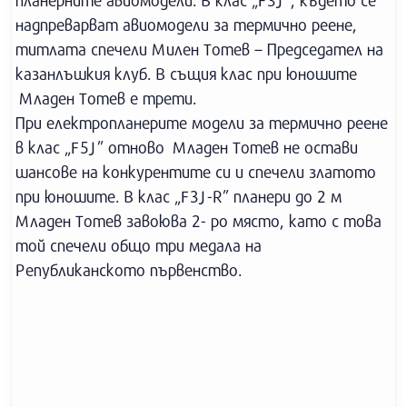
планерните авиомодели. В клас „F3J”, където се
надпреварват авиомодели за термично реене,
титлата спечели Милен Тотев – Председател на
казанлъшкия клуб. В същия клас при юношите
Младен Тотев е трети.
При електропланерите модели за термично реене
в клас „F5J” отново Младен Тотев не остави
шансове на конкурентите си и спечели златото
при юношите. В клас „F3J-R” планери до 2 м
Младен Тотев завоюва 2- ро място, като с това
той спечели общо три медала на
Републиканското първенство.