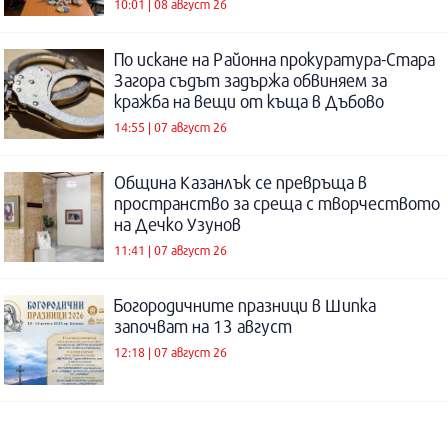
10:01 | 08 август 26
По искане на Районна прокуратура-Стара
Загора съдът задържа обвиняем за
кражба на вещи от къща в Дъбово
14:55 | 07 август 26
Община Казанлък се превръща в
пространство за среща с творчеството
на Дечко Узунов
11:41 | 07 август 26
Богородичните празници в Шипка
започват на 13 август
12:18 | 07 август 26