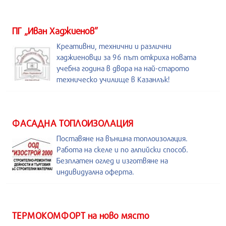
ПГ „Иван Хаджиенов”
Креативни, технични и различни
хаджиеновци за 96 път откриха новата
учебна година в двора на най-старото
техническо училище в Казанлък!
ФАСАДНА ТОПЛОИЗОЛАЦИЯ
Поставяне на външна топлоизолация.
Работа на скеле и по алпийски способ.
Безплатен оглед и изготвяне на
индивидуална оферта.
ТЕРМОКОМФОРТ на ново място