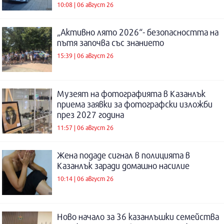
10:08 | 06 август 26
„Активно лято 2026“- безопасността на
пътя започва със знанието
15:39 | 06 август 26
Музеят на фотографията в Казанлък
приема заявки за фотографски изложби
през 2027 година
11:57 | 06 август 26
Жена подаде сигнал в полицията в
Казанлък заради домашно насилие
10:14 | 06 август 26
Ново начало за 36 казанлъшки семейства