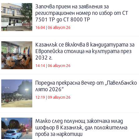
Започва прием на заявления за
регистрационен номер по избор от СТ
7501 ТР до СТ 8000 ТР
16:04 | 06 август 26
Казанлък се включва в кандидатурата за
Европейска столица на културата през
2032 г.
14:14 | 06 август 26
Поредна прекрасна вечер от „Павелбанско
лято 2026“
12:19 | 09 август 26
Малко след полунощ закопчаха млад
шофьор в Казанлък, дал положителна
проба за наркотици