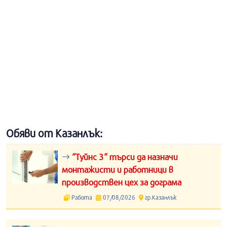
Обяви от Казанлък:
“Туйнс 3“ търси да назначи
монтажисти и работници в
производствен цех за дограма
Работа
07/08/2026
гр.Казанлък