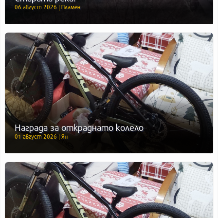
06 август 2026 | Пламен
Награда за откраднато колело
01 август 2026 | Ян