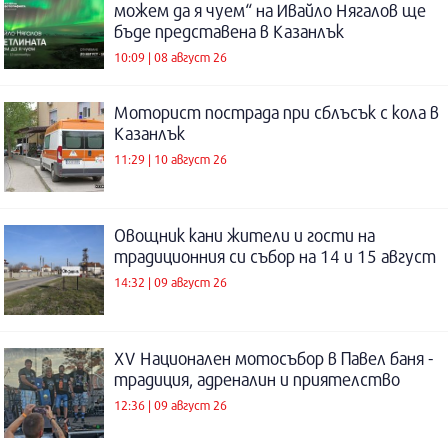
можем да я чуем“ на Ивайло Нягалов ще
бъде представена в Казанлък
10:09 | 08 август 26
Моторист пострада при сблъсък с кола в
Казанлък
11:29 | 10 август 26
Овощник кани жители и гости на
традиционния си събор на 14 и 15 август
14:32 | 09 август 26
XV Национален мотосъбор в Павел баня -
традиция, адреналин и приятелство
12:36 | 09 август 26