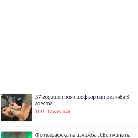
37-годишен пиян шофьор изтрезнява в
ареста
11:11 | 10 август 26
Фотографската изложба „Светлината