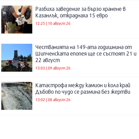
Разбиха заведение за бързо хранене в
Казанлък, откраднаха 15 евро
12:25 | 10 август 26
Честванията на 149-ата годишнина от
Шипченската епопея ще се състоят 21 и
22 август
13:03 | 09 август 26
Катастрофа между камион и кола край
Дъбово по чудо се размина без жертви
13:02 | 08 август 26