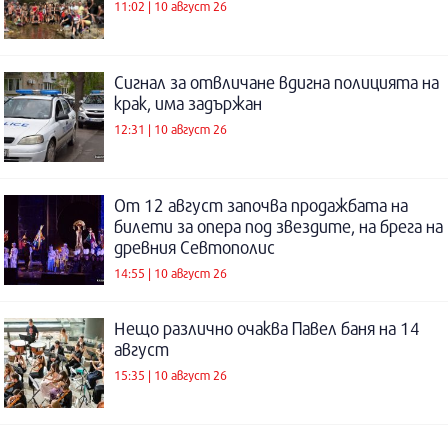
11:02 | 10 август 26
Сигнал за отвличане вдигна полицията на
крак, има задържан
12:31 | 10 август 26
От 12 август започва продажбата на
билети за опера под звездите, на брега на
древния Севтополис
14:55 | 10 август 26
Нещо различно очаква Павел баня на 14
август
15:35 | 10 август 26