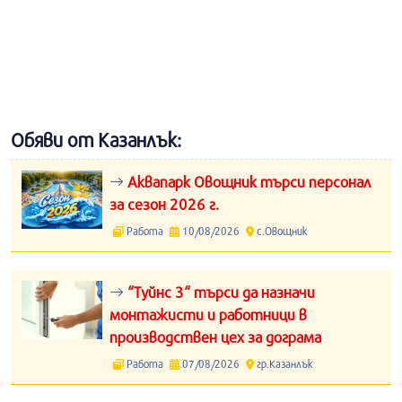
Обяви от Казанлък:
Аквапарк Овощник търси персонал
за сезон 2026 г.
Работа
10/08/2026
с.Овощник
“Туйнс 3“ търси да назначи
монтажисти и работници в
производствен цех за дограма
Работа
07/08/2026
гр.Казанлък