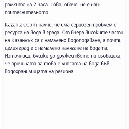
рамките на 2 часа. Това, обаче, не е най-
притеснителното.
Kazanlak.Com научи, че има сериозен проблем с
ресурса на вода в града. От вчера високите части
на Казанлък са с намалено водоподаване, а почти
целия град е с намалено налягане на водата.
Източници, близки до дружеството ни съобщиха,
че причината за това е липсата на вода във
водохранилищата на региона.