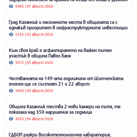
9385 | 07 август 2026
Град Казанлък и населените места в общината са с
еднакъв приоритет в инфраструктурните инвестиции
5335 | 03 август 2026
Към своя край е асфалтирането на важен пътен
участък в община Павел баня
5015 | 05 август 2026
Честванията на 149-ата годишнина от Шипченската
епопея ще се състоят 21 и 22 август
4450 | 09 август 2026
Община Казанлък тества 2 нови камери на пътя, те
показаха над 350 нарушения за седмица
4263 | 04 август 2026
ГДБОП разкри високотехнологична лаборатория,