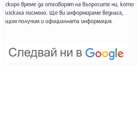
скоро време да отговорят на въпросите ни, кото
изскаха писмено. Ще ви информираме веднага,
щом получим и официалната информация.