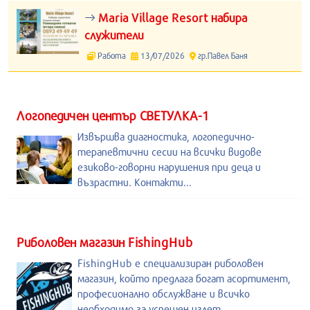
Maria Village Resort набира
служители
Работа
13/07/2026
гр.Павел Баня
Логопедичен център СВЕТУЛКА-1
Извършва диагностика, логопедично-
терапевтични сесии на всички видове
езиково-говорни нарушения при деца и
възрастни. Контакти...
Риболовен магазин FishingHub
FishingHub е специализиран риболовен
магазин, който предлага богат асортимент,
професионално обслужване и всичко
необходимо за успешен излет