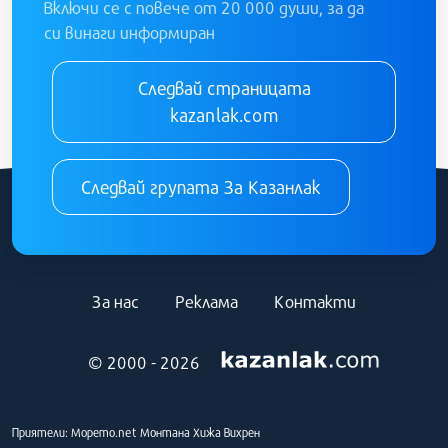
Включи се с повече от 20 000 души, за да
си винаги информиран
Следвай страницата
kazanlak.com
Следвай групата За Казанлак
За нас
Реклама
Контакти
© 2000 - 2026
Приятели:
Морето.net
Монтана
Хижа Вихрен