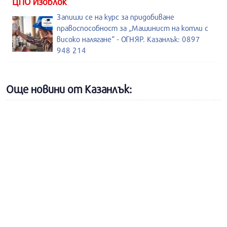
ЦПО Изоблок
Запиши се на курс за придобиване
правоспособност за „Машинист на котли с
високо налягане“ - ОГНЯР. Казанлък: 0897
948 214
Още новини от Казанлък: