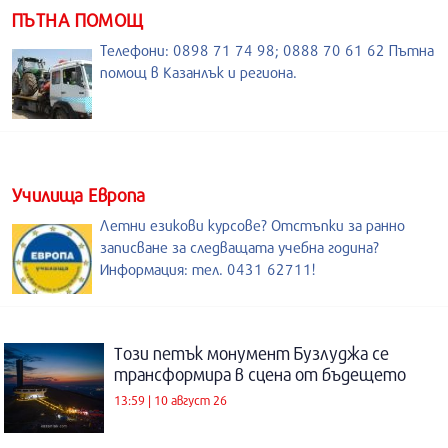
ПЪТНА ПОМОЩ
Телефони: 0898 71 74 98; 0888 70 61 62 Пътна
помощ в Казанлък и региона.
Училища Европа
Летни езикови курсове? Отстъпки за ранно
записване за следващата учебна година?
Информация: тел. 0431 62711!
Този петък монумент Бузлуджа се
трансформира в сцена от бъдещето
13:59 | 10 август 26