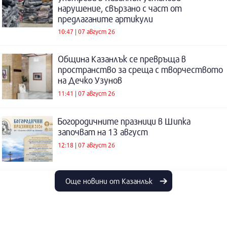
нарушение, свързано с част от
предлаганите артикули
10:47 | 07 август 26
Община Казанлък се превръща в
пространство за среща с творчеството
на Дечко Узунов
11:41 | 07 август 26
Богородичните празници в Шипка
започват на 13 август
12:18 | 07 август 26
Още новини от Казанлък