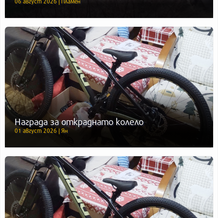
06 август 2026 | Пламен
Награда за откраднато колело
01 август 2026 | Ян