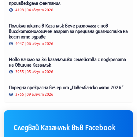
произвеждала фентанил
4198 | 04 август 2026
Поликлиниката в Казанлък вече разполага с нов
високотехнологичен апарат за прецизна диагностика на
костното здраве
4047 | 06 август 2026
Ново начало за 36 казанлъшки семейства с подкрепата
на Община Казанлък
3955 | 05 август 2026
Поредна прекрасна вечер от „Павелбанско лято 2026“
3766 | 09 август 2026
Следвай Казанлък във Facebook