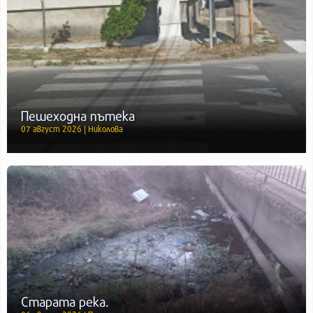
Пешеходна пътека
07 август 2026 | Николова
Старата река.