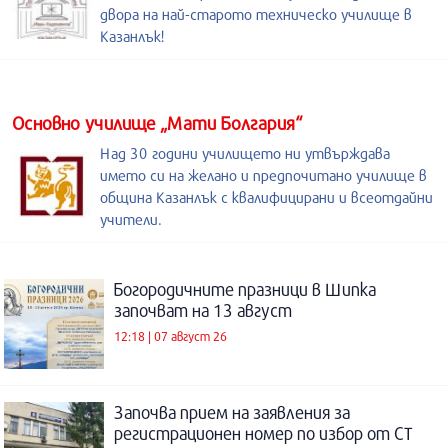
двора на най-старото техническо училище в
Казанлък!
Основно училище „Мати Болгария“
Над 30 години училището ни утвърждава
името си на желано и предпочитано училище в
община Казанлък с квалифицирани и всеотдайни
учители.
Богородичните празници в Шипка
започват на 13 август
12:18 | 07 август 26
Започва прием на заявления за
регистрационен номер по избор от СТ