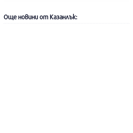
Още новини от Казанлък: