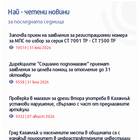
Най - четени новини
за последната седмица
Започва прием на заявления за регистрационни номера
за МПС по избор за серия СТ 7001 ТР - СТ 7500 ТР
10514 | 31 юли 2026
Дирекциите “Социално подпомагане“ приемат
заявления за целева помощ за отопление до 31
октомври
9558 | 31 юли 2026
Проверка в магазин за дрехи втора употреба в Казанлък
установи нарушение, свързано с част от предлаганите
артикули
9332 | 07 август 2026
Град Казанлък и населените места в общината са с
еднакъв приоритет в инфраструктурните инвестиции