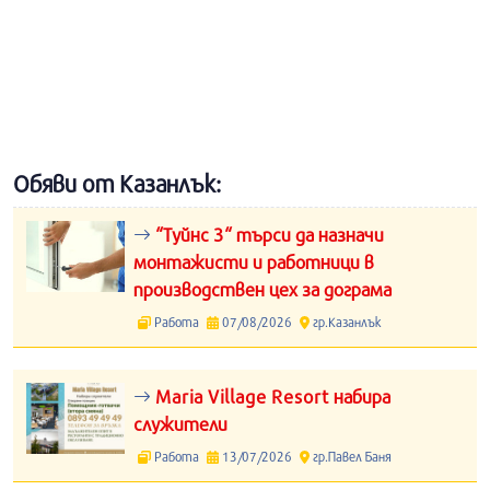
Обяви от Казанлък:
“Туйнс 3“ търси да назначи
монтажисти и работници в
производствен цех за дограма
Работа
07/08/2026
гр.Казанлък
Maria Village Resort набира
служители
Работа
13/07/2026
гр.Павел Баня