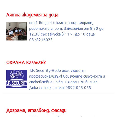
Лятна академия за деца
от 1-ви до 4-и клас с програмиране,
роботика и спорт. Занимания от 8:30 до
12:30 със закуска в 11 ч. До 10 деца.
0878216023.
ОХРАНА Казанлък
T.F. Security-Ново име, същият
професионализъм! Осигурете сигурност и
спокойствие на вашия дом или бизнес.
Доказано качество! 0892 045 065
Дограма, еталбонд, фасади