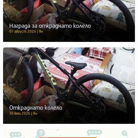
Награда за откраднато колело
01 август 2026 | Ян
Откраднато колело
30 юли 2026 | Ян