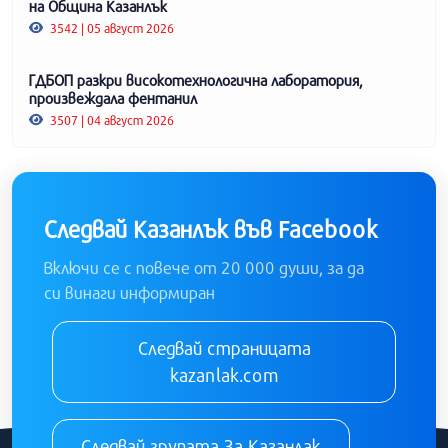
на Община Казанлък
3542 | 05 август 2026
ГДБОП разкри високотехнологична лаборатория,
произвеждала фентанил
3507 | 04 август 2026
Следвай Казанлък във Facebook
Включи се с повече от 20 000 души, за да
си винаги информиран
Следвай страницата
kazanlak.com
Следвай групата За Казанлак