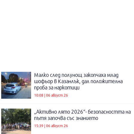
Малко след полунощ закопчаха млад
шофьор в Казанлък, дал положителна
проба за наркотици
10:08 | 06 август 26
„Активно лято 2026“- безопасността на
пътя започва със знанието
15:39 | 06 август 26