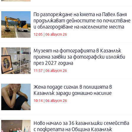
По разпореждане на кмета на Павел баня
продължават дейностите по почистване
и облагородяване на населените места
12:05 | 06 август 26
Музеят на фотографията в Казанлък
приема заявки за фотографски изложби
през 2027 година
11:57 | 06 август 26
Жена подаде сигнал в полицията в
Казанлък заради домашно насилие
10:14 | 06 август 26
Ново начало за 36 казанлъшки семейства
с подкрепата на Община Казанлък