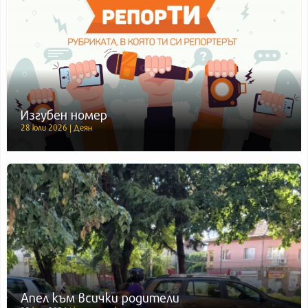
Изгубен номер
28 юли 2026 | Деян
Апел към всички родители