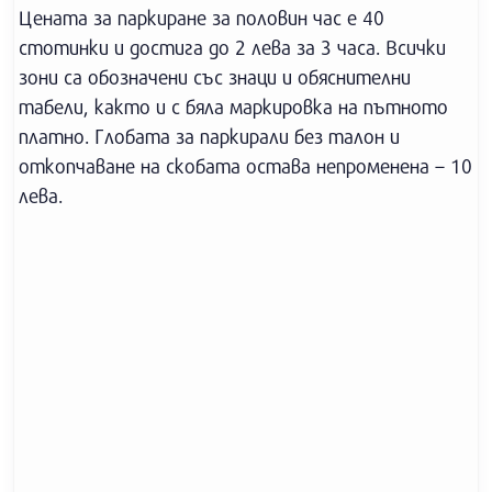
Цената за паркиране за половин час е 40
стотинки и достига до 2 лева за 3 часа. Всички
зони са обозначени със знаци и обяснителни
табели, както и с бяла маркировка на пътното
платно. Глобата за паркирали без талон и
откопчаване на скобата остава непроменена – 10
лева.