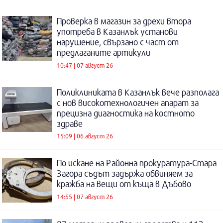
Проверка в магазин за дрехи втора
употреба в Казанлък установи
нарушение, свързано с част от
предлаганите артикули
10:47 | 07 август 26
Поликлиниката в Казанлък вече разполага
с нов високотехнологичен апарат за
прецизна диагностика на костното
здраве
15:09 | 06 август 26
По искане на Районна прокуратура-Стара
Загора съдът задържа обвиняем за
кражба на вещи от къща в Дъбово
14:55 | 07 август 26