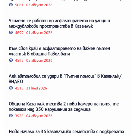
5061 | 03 август 2026
Усилено се работи по асфалтирането на улици и
междублокови пространства в Казанлък
4699 | 01 август 2026
Към своя край е асфалтирането на важен пътен
участък в община Павел баня
4595 | 05 август 2026
Лек автомобил се удари в “Пътна помощ“ в Казанлък/
ВИДЕО
4518 | 31 юли 2026
Община Казанлък тества 2 нови камери на пътя, те
показаха над 350 нарушения за седмица
3928 | 04 август 2026
Ново начало за 36 казанлъшки семейства с подкрепата