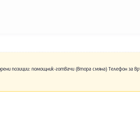
орени позиции: помощник-готвачи (втора смяна) Телефон за вр