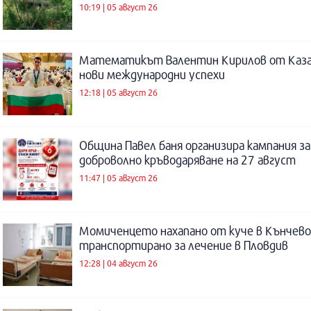
10:19 | 05 август 26
Математикът Валентин Кирилов от Каза
нови международни успехи
12:18 | 05 август 26
Община Павел баня организира кампания за
доброволно кръводаряване на 27 август
11:47 | 05 август 26
Момиченцето нахапано от куче в Кънчево
транспортирано за лечение в Пловдив
12:28 | 04 август 26