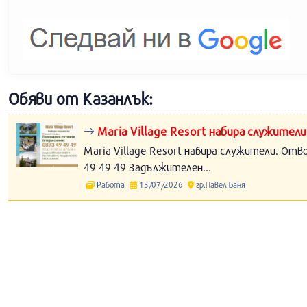
Обяви от Казанлък:
Maria Village Resort набира служители
Maria Village Resort набира служители. Отв
49 49 49 Задължителен...
Работа
13/07/2026
гр.Павел Баня