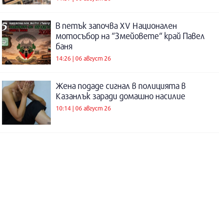
В петък започва XV Национален
мотосъбор на “Змейовете“ край Павел
баня
14:26 | 06 август 26
Жена подаде сигнал в полицията в
Казанлък заради домашно насилие
10:14 | 06 август 26