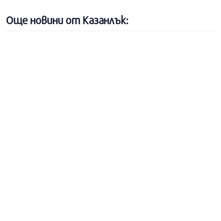
Още новини от Казанлък: