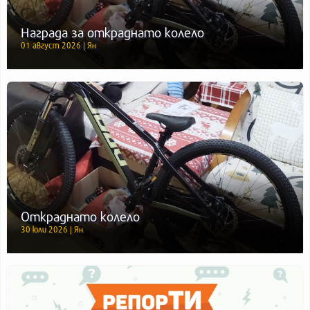
Награда за откраднато колело
01 август 2026 | Ян
Откраднато колело
30 юли 2026 | Ян