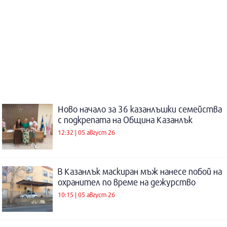
Ново начало за 36 казанлъшки семейства
с подкрепата на Община Казанлък
12:32 | 05 август 26
В Казанлък маскиран мъж нанесе побой на
охранител по време на дежурство
10:15 | 05 август 26