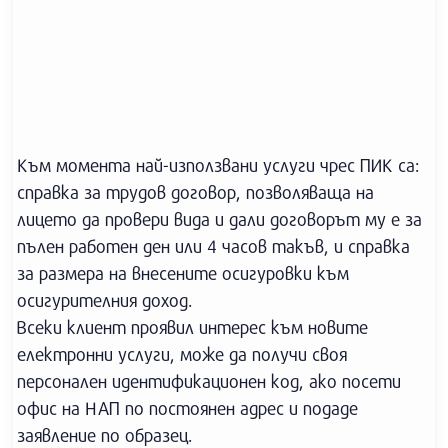
Към момента най-използвани услуги чрес ПИК са:
справка за трудов договор, позволяваща на
лицето да провери вида и дали договорът му е за
пълен работен ден или 4 часов такъв, и справка
за размера на внесените осигуровки към
осигурителния доход.
Всеки клиент проявил интерес към новите
електронни услуги, може да получи своя
персонален идентификационен код, ако посети
офис на НАП по постоянен адрес и подаде
заявление по образец.