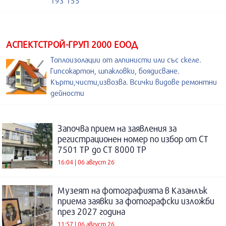
193 155
АСПЕКТСТРОЙ-ГРУП 2000 ЕООД
Топлоизолации от алпинисти или със скеле.
Гипсокартон, шпакловки, боядисване.
Кърти,чисти,извозва. Всички видове ремонтни
дейности
Започва прием на заявления за
регистрационен номер по избор от СТ
7501 ТР до СТ 8000 ТР
16:04 | 06 август 26
Музеят на фотографията в Казанлък
приема заявки за фотографски изложби
през 2027 година
11:57 | 06 август 26