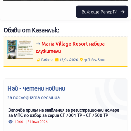
Виж още РепорТИ
Обяви от Казанлък:
Maria Village Resort набира
служители
Работа
13/07/2026
гр.Павел Баня
Най - четени новини
за последната седмица
Започва прием на заявления за регистрационни номера
за МПС по избор за серия СТ 7001 ТР - СТ 7500 ТР
10441 | 31 юли 2026