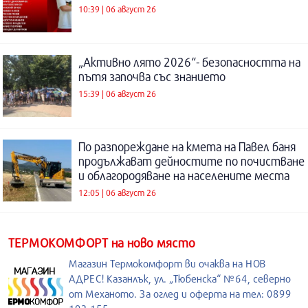
10:39 | 06 август 26
„Активно лято 2026“- безопасността на
пътя започва със знанието
15:39 | 06 август 26
По разпореждане на кмета на Павел баня
продължават дейностите по почистване
и облагородяване на населените места
12:05 | 06 август 26
ТЕРМОКОМФОРТ на ново място
Магазин Термокомфорт ви очаква на НОВ
АДРЕС! Казанлък, ул. „Тюбенска“ №64, северно
от Механото. За оглед и оферта на тел: 0899