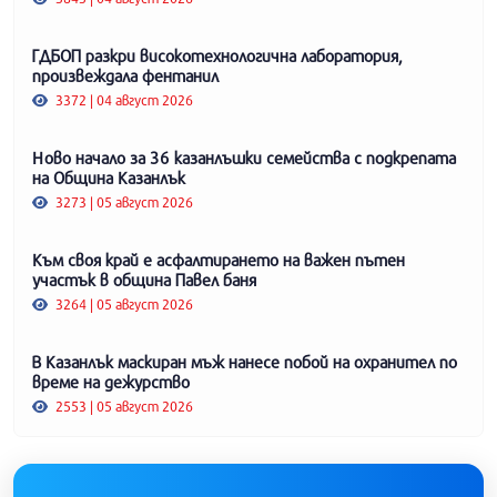
ГДБОП разкри високотехнологична лаборатория,
произвеждала фентанил
3372 | 04 август 2026
Ново начало за 36 казанлъшки семейства с подкрепата
на Община Казанлък
3273 | 05 август 2026
Към своя край е асфалтирането на важен пътен
участък в община Павел баня
3264 | 05 август 2026
В Казанлък маскиран мъж нанесе побой на охранител по
време на дежурство
2553 | 05 август 2026