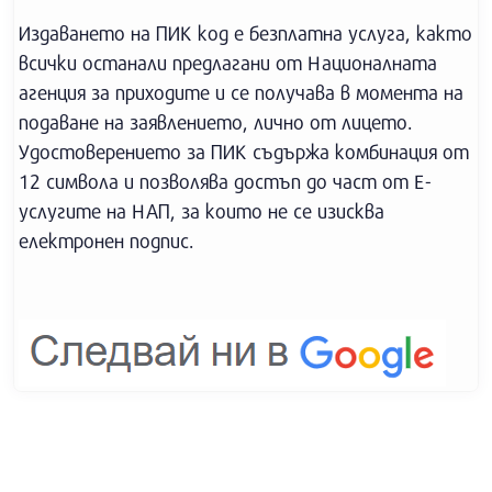
Издаването на ПИК код е безплатна услуга, както
всички останали предлагани от Националната
агенция за приходите и се получава в момента на
подаване на заявлението, лично от лицето.
Удостоверението за ПИК съдържа комбинация от
12 символа и позволява достъп до част от E-
услугите на НАП, за които не се изисква
електронен подпис.