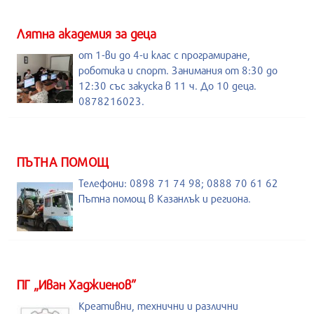
Лятна академия за деца
от 1-ви до 4-и клас с програмиране,
роботика и спорт. Занимания от 8:30 до
12:30 със закуска в 11 ч. До 10 деца.
0878216023.
ПЪТНА ПОМОЩ
Телефони: 0898 71 74 98; 0888 70 61 62
Пътна помощ в Казанлък и региона.
ПГ „Иван Хаджиенов”
Креативни, технични и различни