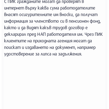
С ПИК гражданите могат да проверят в
интернет върху каква сума работодателите
внасят осигурителните им вноски, да получат
информация за членството си в пенсионен фонд,
както и да видят какъв трудов договор е
декларирал пред НАП работодателя им. Чрез ПИК
клиентите на приходната агенция могат да
поискат и издаването на документ, например
удостоверение за липса на задължения.