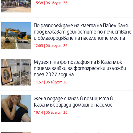
15:39 | 06 август 26
По разпореждане на кмета на Павел баня
продължават дейностите по почистване
и облагородяване на населените места
12:05 | 06 август 26
Музеят на фотографията в Казанлък
приема заявки за фотографски изложби
през 2027 година
11:57 | 06 август 26
Жена подаде сигнал в полицията в
Казанлък заради домашно насилие
10:14 | 06 август 26