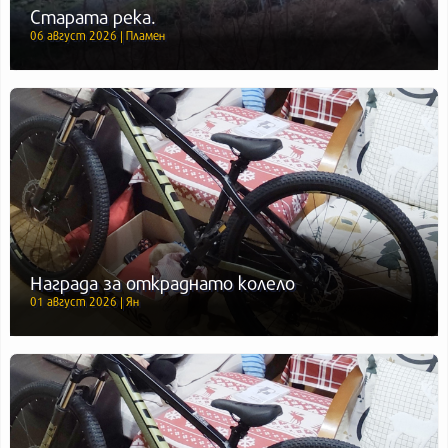
Старата река.
06 август 2026 | Пламен
Награда за откраднато колело
01 август 2026 | Ян