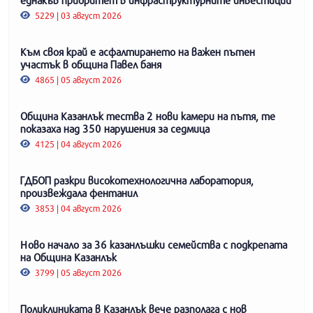
5229 | 03 август 2026
Към своя край е асфалтирането на важен пътен
участък в община Павел баня
4865 | 05 август 2026
Община Казанлък тества 2 нови камери на пътя, те
показаха над 350 нарушения за седмица
4125 | 04 август 2026
ГДБОП разкри високотехнологична лаборатория,
произвеждала фентанил
3853 | 04 август 2026
Ново начало за 36 казанлъшки семейства с подкрепата
на Община Казанлък
3799 | 05 август 2026
Поликлиниката в Казанлък вече разполага с нов