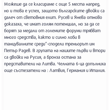
Можеше да се класираме с още 5 места напред,
но и това е успех, защото българските двойки са
далеч от световния елит. Русев и Янева отново
доказаха, че имат голям потенциал, но за да се
борят за медали от големите форуми трябват
много средства, както и силно лоби в
танцувалните среди”-сподели треньорът им
Петър Радев. В групата на нашите първи и втори
са двойки на Русия, а бронза остана за
представители на Литва. Челната 6-ца допълниха
още състезатели на : Латвия, Германия и Италия.