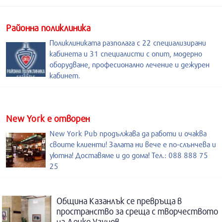
Районна поликлиника
Поликлиниката разполага с 22 специализирани
кабинета и 31 специалисти с опит, модерно
оборудване, професионално лечение и дежурен
кабинет.
New York е отворен
New York Pub продължава да работи и очаква
своите клиенти! Залата ни вече е по-слънчева и
уютна! Доставяме и до дома! Тел.: 088 888 75
25
Община Казанлък се превръща в
пространство за среща с творчеството
на Дечко Узунов