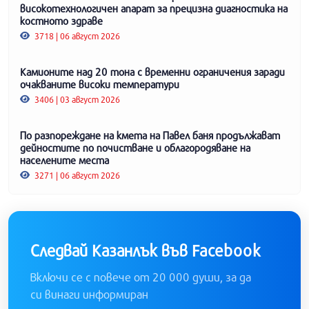
високотехнологичен апарат за прецизна диагностика на
костното здраве
3718 | 06 август 2026
Камионите над 20 тона с временни ограничения заради
очакваните високи температури
3406 | 03 август 2026
По разпореждане на кмета на Павел баня продължават
дейностите по почистване и облагородяване на
населените места
3271 | 06 август 2026
Следвай Казанлък във Facebook
Включи се с повече от 20 000 души, за да
си винаги информиран