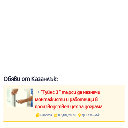
Обяви от Казанлък:
“Туйнс 3“ търси да назначи
монтажисти и работници в
производствен цех за дограма
Работа
07/08/2026
гр.Казанлък