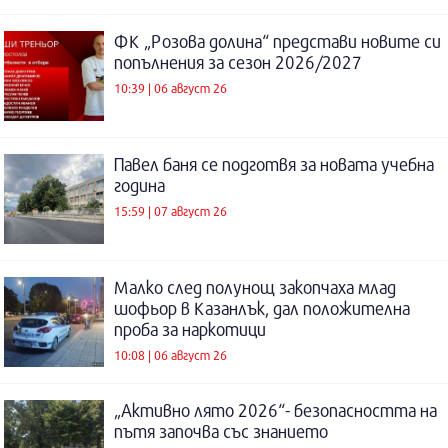
ФК „Розова долина“ представи новите си
попълнения за сезон 2026/2027
10:39 | 06 август 26
Павел баня се подготвя за новата учебна
година
15:59 | 07 август 26
Малко след полунощ закопчаха млад
шофьор в Казанлък, дал положителна
проба за наркотици
10:08 | 06 август 26
„Активно лято 2026“- безопасността на
пътя започва със знанието