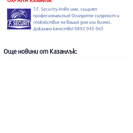
ОХРАНА Казанлък
T.F. Security-Ново име, същият
професионализъм! Осигурете сигурност и
спокойствие на вашия дом или бизнес.
Доказано качество! 0892 045 065
Още новини от Казанлък: