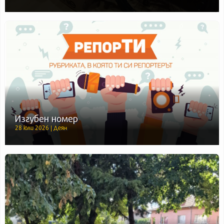
Изгубен номер
28 юли 2026 | Деян