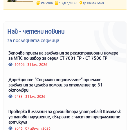
Работа
13/07/2026
гр.Павел Баня
Най - четени новини
за последната седмица
Започва прием на заявления за регистрационни номера
за МПС по избор за серия СТ 7001 ТР - СТ 7500 ТР
10506 | 31 юли 2026
Дирекциите “Социално подпомагане“ приемат
заявления за целева помощ за отопление до 31
октомври
9483 | 31 юли 2026
Проверка в магазин за дрехи втора употреба в Казанлък
установи нарушение, свързано с част от предлаганите
артикули
8046 | 07 август 2026