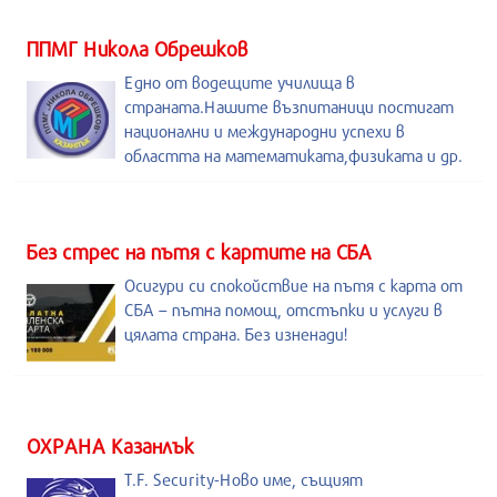
ППМГ Никола Обрешков
Едно от водещите училища в
страната.Нашите възпитаници постигат
национални и международни успехи в
областта на математиката,физиката и др.
Без стрес на пътя с картите на СБА
Осигури си спокойствие на пътя с карта от
СБА – пътна помощ, отстъпки и услуги в
цялата страна. Без изненади!
ОХРАНА Казанлък
T.F. Security-Ново име, същият