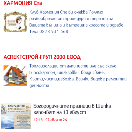
ХАРМОНИЯ Спа
Клуб Хармония Спа ви очаква! Голямо
разнообразие от процедури и терапии за
Вашата външна и вътрешна красота и здраве!
Тел.: 0878 931 668
АСПЕКТСТРОЙ-ГРУП 2000 ЕООД
Топлоизолации от алпинисти или със скеле.
Гипсокартон, шпакловки, боядисване.
Кърти,чисти,извозва. Всички видове ремонтни
дейности
Богородичните празници в Шипка
започват на 13 август
12:18 | 07 август 26