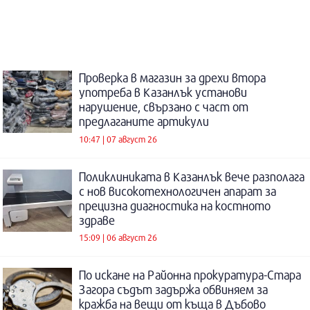
Проверка в магазин за дрехи втора
употреба в Казанлък установи
нарушение, свързано с част от
предлаганите артикули
10:47 | 07 август 26
Поликлиниката в Казанлък вече разполага
с нов високотехнологичен апарат за
прецизна диагностика на костното
здраве
15:09 | 06 август 26
По искане на Районна прокуратура-Стара
Загора съдът задържа обвиняем за
кражба на вещи от къща в Дъбово