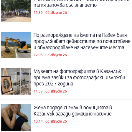
пътя започва със знанието
15:39 | 06 август 26
По разпореждане на кмета на Павел баня
продължават дейностите по почистване
и облагородяване на населените места
12:05 | 06 август 26
Музеят на фотографията в Казанлък
приема заявки за фотографски изложби
през 2027 година
11:57 | 06 август 26
Жена подаде сигнал в полицията в
Казанлък заради домашно насилие
10:14 | 06 август 26