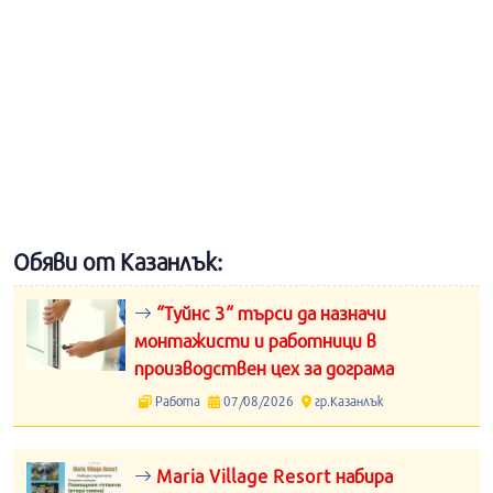
Обяви от Казанлък:
“Туйнс 3“ търси да назначи
монтажисти и работници в
производствен цех за дограма
Работа
07/08/2026
гр.Казанлък
Maria Village Resort набира