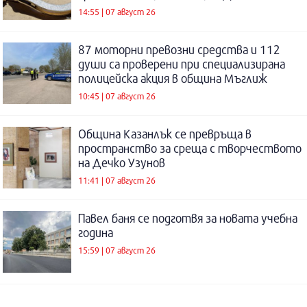
14:55 | 07 август 26
87 моторни превозни средства и 112
души са проверени при специализирана
полицейска акция в община Мъглиж
10:45 | 07 август 26
Община Казанлък се превръща в
пространство за среща с творчеството
на Дечко Узунов
11:41 | 07 август 26
Павел баня се подготвя за новата учебна
година
15:59 | 07 август 26