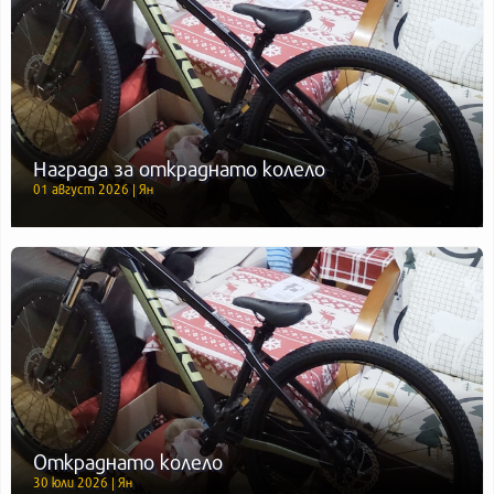
Награда за откраднато колело
01 август 2026 | Ян
Откраднато колело
30 юли 2026 | Ян