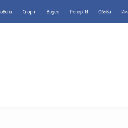
овини
Спорт
Видео
РепорТИ
Обяви
Им