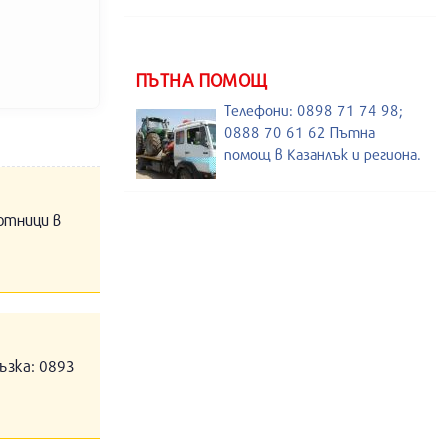
ПЪТНА ПОМОЩ
Телефони: 0898 71 74 98;
0888 70 61 62 Пътна
помощ в Казанлък и региона.
отници в
ъзка: 0893