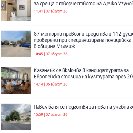
за среща с творчеството на Дечко Узуно
11:41 | 07 август 26
87 моторни превозни средства и 112 душ
проверени при специализирана полицейска 
в община Мъглиж
10:45 | 07 август 26
Казанлък се включва в кандидатурата за
Европейска столица на културата през 20
14:14 | 06 август 26
Павел баня се подготвя за новата учебна 
15:59 | 07 август 26