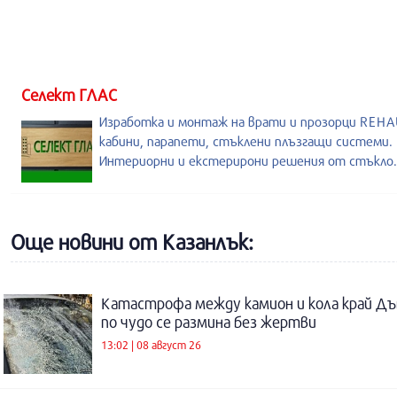
Селект ГЛАС
Изработка и монтаж на врати и прозорци REHA
кабини, парапети, стъклени плъзгащи системи.
Интериорни и екстерирони решения от стъкло.
Още новини от Казанлък:
Катастрофа между камион и кола край Дъ
по чудо се размина без жертви
13:02 | 08 август 26