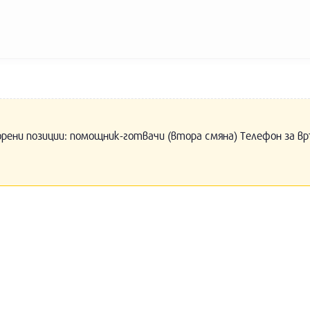
орени позиции: помощник-готвачи (втора смяна) Телефон за вр