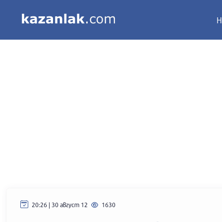
Н
20:26 | 30 август 12
1630