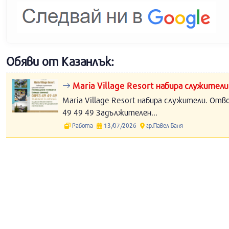
Обяви от Казанлък:
Maria Village Resort набира служители
Maria Village Resort набира служители. Отв
49 49 49 Задължителен...
Работа
13/07/2026
гр.Павел Баня