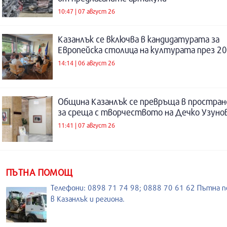
10:47 | 07 август 26
Казанлък се включва в кандидатурата за
Европейска столица на културата през 20
14:14 | 06 август 26
Община Казанлък се превръща в простра
за среща с творчеството на Дечко Узуно
11:41 | 07 август 26
ПЪТНА ПОМОЩ
Телефони: 0898 71 74 98; 0888 70 61 62 Пътна 
в Казанлък и региона.