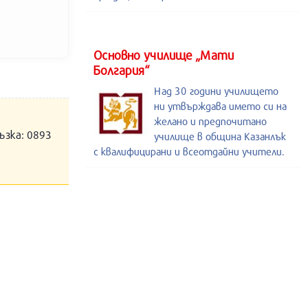
Основно училище „Мати
Болгария“
Над 30 години училището
ни утвърждава името си на
желано и предпочитано
ъзка: 0893
училище в община Казанлък
с квалифицирани и всеотдайни учители.