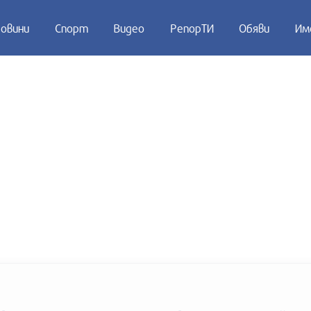
овини
Спорт
Видео
РепорТИ
Обяви
Им