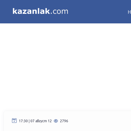
Н
17:30 | 07 август 12
2796