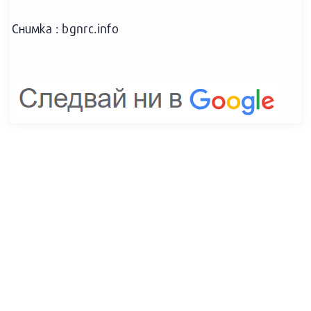
Снимка : bgnrc.info