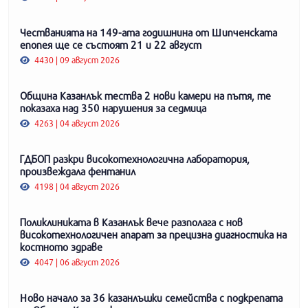
Честванията на 149-ата годишнина от Шипченската
епопея ще се състоят 21 и 22 август
4430 | 09 август 2026
Община Казанлък тества 2 нови камери на пътя, те
показаха над 350 нарушения за седмица
4263 | 04 август 2026
ГДБОП разкри високотехнологична лаборатория,
произвеждала фентанил
4198 | 04 август 2026
Поликлиниката в Казанлък вече разполага с нов
високотехнологичен апарат за прецизна диагностика на
костното здраве
4047 | 06 август 2026
Ново начало за 36 казанлъшки семейства с подкрепата