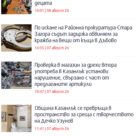
децата
10:01 | 08 август 26
По искане на Районна прокуратура-Стара
Загора съдът задържа обвиняем за
кражба на вещи от къща в Дъбово
14:55 | 07 август 26
Проверка в магазин за дрехи втора
употреба в Казанлък установи
нарушение, свързано с част от
предлаганите артикули
10:47 | 07 август 26
Община Казанлък се превръща в
пространство за среща с творчеството
на Дечко Узунов
11:41 | 07 август 26