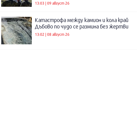
13:03 | 09 август 26
Катастрофа между камион и кола край
Дъбово по чудо се размина без жертви
13:02 | 08 август 26