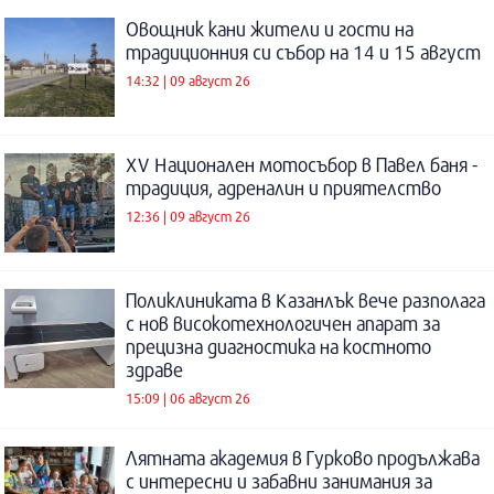
Овощник кани жители и гости на
традиционния си събор на 14 и 15 август
14:32 | 09 август 26
XV Национален мотосъбор в Павел баня -
традиция, адреналин и приятелство
12:36 | 09 август 26
Поликлиниката в Казанлък вече разполага
с нов високотехнологичен апарат за
прецизна диагностика на костното
здраве
15:09 | 06 август 26
Лятната академия в Гурково продължава
с интересни и забавни занимания за