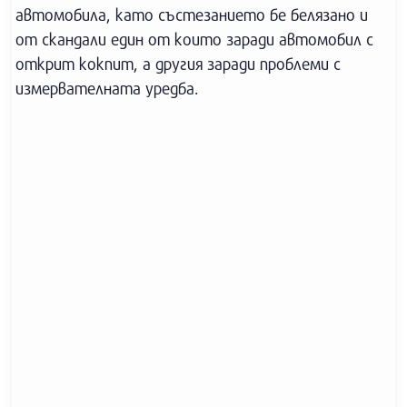
автомобила, като състезанието бе белязано и
от скандали един от които заради автомобил с
открит кокпит, а другия заради проблеми с
измервателната уредба.