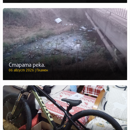
Старата река.
06 август 2026 | Пламен