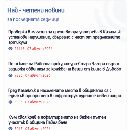
Най - четени новини
за последната седмица
Проверка в магазин за дрехи втора употреба в Казанлък
установи нарушение, свързано с част от предлаганите
артикули
21113 | 07 август 2026
По искане на Районна прокуратура-Стара Загора съдът
задържа обвиняем за кражба на вещи от къща в Дъбово
9385 | 07 август 2026
Град Казанлък и населените места в общината са с
еднакъв приоритет в инфраструктурните инвестиции
5335 | 03 август 2026
Към своя край е асфалтирането на важен пътен
участък в община Павел баня
5015 | 05 август 2026