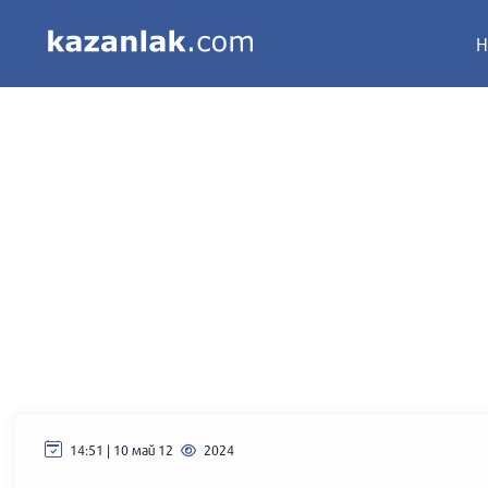
Н
14:51 | 10 май 12
2024