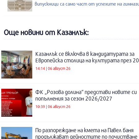
випускници са само част от успехите на гимназ
Още новини от Казанлък:
Казанлък се включва в кандидатурата за
Европейска столица на културата през 20
14:14 | 06 август 26
ФК „Розова долина“ представи новите си
попълнения за сезон 2026/2027
10:39 | 06 август 26
По разпореждане на кмета на Павел баня
продължават дейностите по почистване 