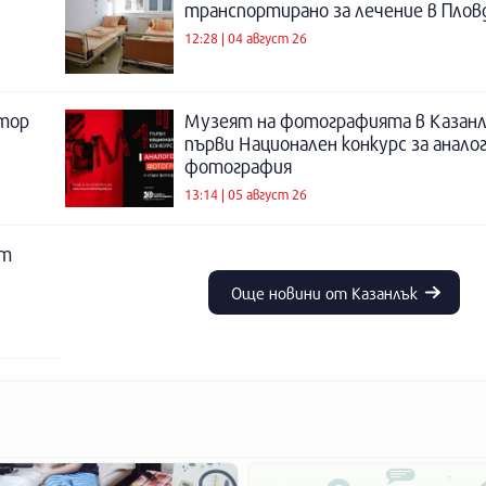
транспортирано за лечение в Плов
12:28 | 04 август 26
атор
Музеят на фотографията в Казанл
първи Национален конкурс за анало
фотография
13:14 | 05 август 26
ят
Още новини от Казанлък