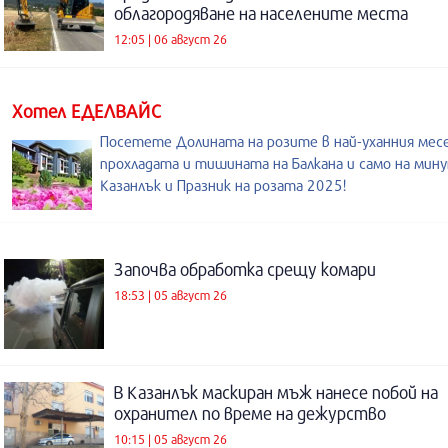
облагородяване на населените места
12:05 | 06 август 26
Хотел ЕДЕЛВАЙС
Посетете Долината на розите в най-уханния месе
прохладата и тишината на Балкана и само на мин
Казанлък и Празник на розата 2025!
Започва обработка срещу комари
18:53 | 05 август 26
В Казанлък маскиран мъж нанесе побой на
охранител по време на дежурство
10:15 | 05 август 26