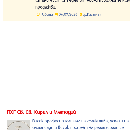
продажби...
Работа
06/07/2026
гр.Казанлък
ПХГ Св. Св. Кирил и Методий
Висок професионализъм на колектива, успехи на
олимпиади и висок процент на реализирали се