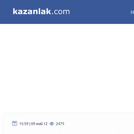
Н
15:59 | 09 май 12
2475