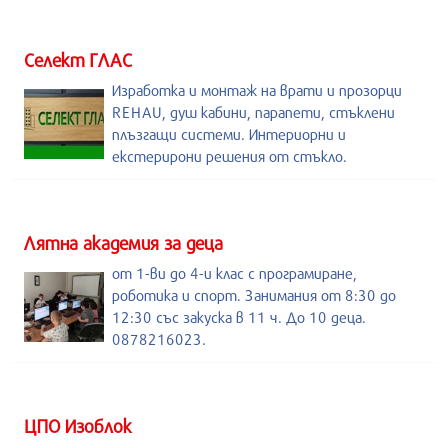
Селект ГЛАС
Изработка и монтаж на врати и прозорци
REHAU, душ кабини, парапети, стъклени
плъзгащи системи. Интериорни и
екстерирони решения от стъкло.
Лятна академия за деца
от 1-ви до 4-и клас с програмиране,
роботика и спорт. Занимания от 8:30 до
12:30 със закуска в 11 ч. До 10 деца.
0878216023.
ЦПО Изоблок