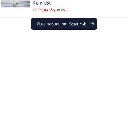
Кънчево
12:06 | 04 август 26
Още новини от Казанлък