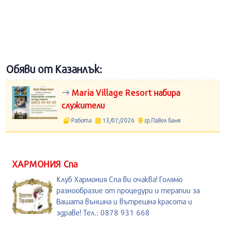
Обяви от Казанлък:
Maria Village Resort набира
служители
Работа
13/07/2026
гр.Павел Баня
ХАРМОНИЯ Спа
Клуб Хармония Спа ви очаква! Голямо
разнообразие от процедури и терапии за
Вашата външна и вътрешна красота и
здраве! Тел.: 0878 931 668