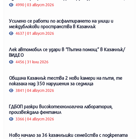
4990 | 03 август 2026
Усилено се работи по асфалтирането на улици и
междублокови пространства в Казанлък
4637 | 01 август 2026
Лек автомобил се удари в “Пътна помощ“ в Казанлък/
ВИДЕО
4456 | 31 юли 2026
Община Казанлък тества 2 нови камери на пътя, те
показаха над 350 нарушения за седмица
3841 | 04 август 2026
ГДБОП разкри високотехнологична лаборатория,
произвеждала фентанил
3366 | 04 август 2026
Ново начало за 36 казанлъшки семейства с подкрепата