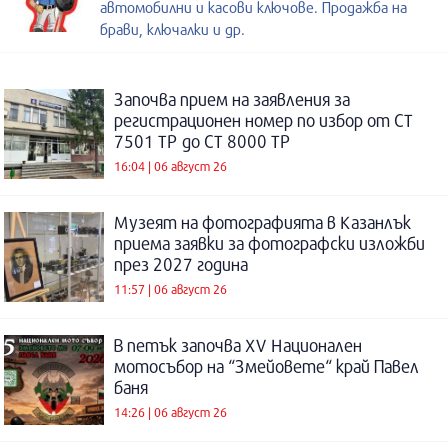
автомобилни и касови ключове. Продажба на
брави, ключалки и др.
Започва прием на заявления за
регистрационен номер по избор от СТ
7501 ТР до СТ 8000 ТР
16:04 | 06 август 26
Музеят на фотографията в Казанлък
приема заявки за фотографски изложби
през 2027 година
11:57 | 06 август 26
В петък започва XV Национален
мотосъбор на “Змейовете“ край Павел
баня
14:26 | 06 август 26