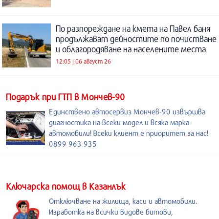
По разпореждане на кмета на Павел баня
продължават дейностите по почистване
и облагородяване на населените места
12:05 | 06 август 26
Подарък при ГТП в Мончев-90
Единствено автосервиз Мончев-90 извършва
диагностика на всеки модел и всяка марка
автомобили! Всеки клиент е приоритет за нас!
0899 963 935
Kлючарска помощ в Казанлък
Отключване на жилища, каси и автомобили.
Изработка на всички видове битови,