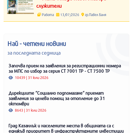
служители
Работа
13/07/2026
гр.Павел Баня
Най - четени новини
за последната седмица
Започва прием на заявления за регистрационни номера
за МПС по избор за серия СТ 7001 ТР - СТ 7500 ТР
10439 | 31 юли 2026
Дирекциите “Социално подпомагане“ приемат
заявления за целева помощ за отопление до 31
октомври
8643 | 31 юли 2026
Град Казанлък и населените места в общината са с
еднакъв приоритет в инфраструктурните инвестиции