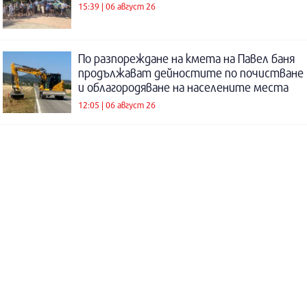
15:39 | 06 август 26
По разпореждане на кмета на Павел баня
продължават дейностите по почистване
и облагородяване на населените места
12:05 | 06 август 26