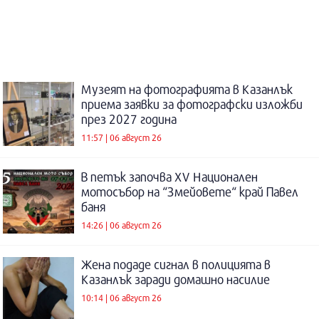
Музеят на фотографията в Казанлък
приема заявки за фотографски изложби
през 2027 година
11:57 | 06 август 26
В петък започва XV Национален
мотосъбор на “Змейовете“ край Павел
баня
14:26 | 06 август 26
Жена подаде сигнал в полицията в
Казанлък заради домашно насилие
10:14 | 06 август 26