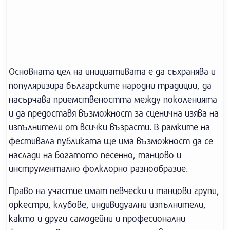
Основната цел на инициативата е да съхранява и
популяризира българските народни традиции, да
насърчава приемствеността между поколенията
и да предоставя възможност за сценична изява на
изпълнители от всички възрасти. В рамките на
фестивала публиката ще има възможност да се
наслади на богатото песенно, танцово и
инструментално фолклорно разнообразие.
Право на участие имат певчески и танцови групи,
оркестри, клубове, индивидуални изпълнители,
както и други самодейни и професионални