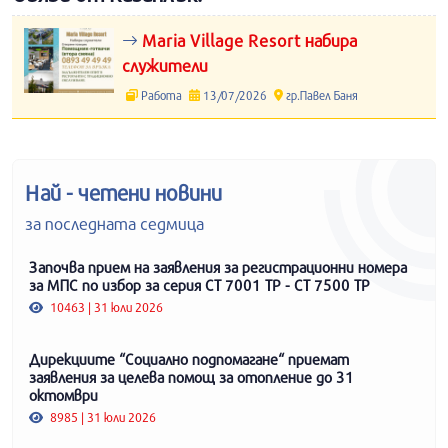
Maria Village Resort набира
служители
Работа
13/07/2026
гр.Павел Баня
Най - четени новини
за последната седмица
Започва прием на заявления за регистрационни номера
за МПС по избор за серия СТ 7001 ТР - СТ 7500 ТР
10463 | 31 юли 2026
Дирекциите “Социално подпомагане“ приемат
заявления за целева помощ за отопление до 31
октомври
8985 | 31 юли 2026