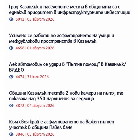
Град Казанлък и населените места в общината са с
еднакъв приоритет в инфраструктурните инвестиции
5012 | 03 август 2026
Усилено се работи по асфалтирането на улици и
междублокови пространства в Казанлък
4656 | 01 август 2026
Лек автомобил се удари в “Пътна помощ“ в Казанлък/
ВИДЕО
4474 | 31 юли 2026
Община Казанлък тества 2 нови камери на пътя, те
показаха над 350 нарушения за седмица
3872 | 04 август 2026
Към своя край е асфалтирането на важен пътен
участък в община Павел баня
3846 | 05 август 2026