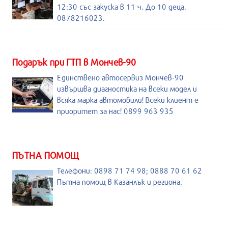
12:30 със закуска в 11 ч. До 10 деца.
0878216023.
Подарък при ГТП в Мончев-90
Единствено автосервиз Мончев-90
извършва диагностика на всеки модел и
всяка марка автомобили! Всеки клиент е
приоритет за нас! 0899 963 935
ПЪТНА ПОМОЩ
Телефони: 0898 71 74 98; 0888 70 61 62
Пътна помощ в Казанлък и региона.