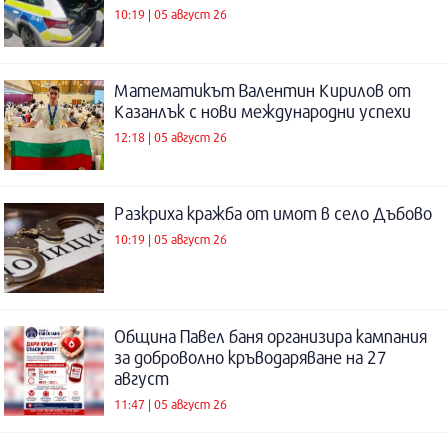
10:19 | 05 август 26
Математикът Валентин Кирилов от
Казанлък с нови международни успехи
12:18 | 05 август 26
Разкриха кражба от имот в село Дъбово
10:19 | 05 август 26
Община Павел баня организира кампания
за доброволно кръводаряване на 27
август
11:47 | 05 август 26