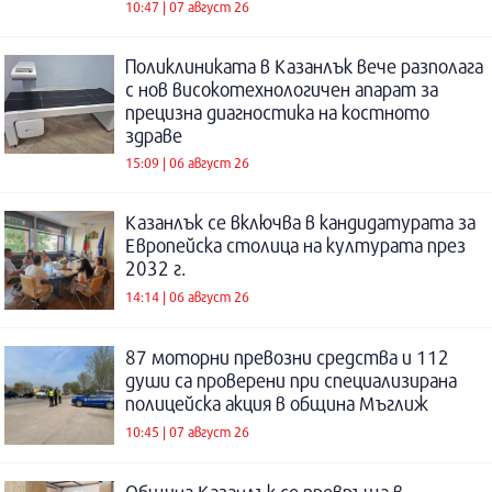
10:47 | 07 август 26
Поликлиниката в Казанлък вече разполага
с нов високотехнологичен апарат за
прецизна диагностика на костното
здраве
15:09 | 06 август 26
Казанлък се включва в кандидатурата за
Европейска столица на културата през
2032 г.
14:14 | 06 август 26
87 моторни превозни средства и 112
души са проверени при специализирана
полицейска акция в община Мъглиж
10:45 | 07 август 26