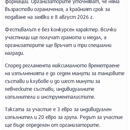
формации. Организаторите уточняват, че няма
възрастови ограничения, а крайният срок за
подаване на заявки е 8 август 2026 г.
Фестивалът е без конкурсен характер. Всички
участници ще получат грамота и медал, а
организаторите ще връчат и три специални
награди.
Според регламента максималното времетраене
на изпълненията е до седем минути за танцовите
състави и клубове и до шест минути за
певческите състави, индивидуалните
изпълнители и инструменталистите.
Таксата за участие е 3 евро за индивидуален
изпълнител и 20 евро за група. Редът за участие
ще бъде определен от организаторите.