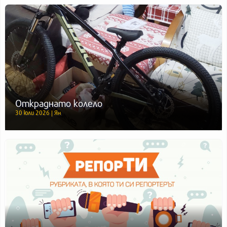
Откраднато колело
30 юли 2026 | Ян