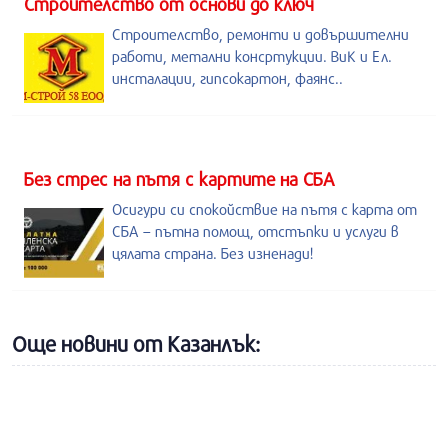
Строителство от основи до ключ
Строителство, ремонти и довършителни
работи, метални консртукции. ВиК и Ел.
инсталации, гипсокартон, фаянс..
Без стрес на пътя с картите на СБА
Осигури си спокойствие на пътя с карта от
СБА – пътна помощ, отстъпки и услуги в
цялата страна. Без изненади!
Още новини от Казанлък: