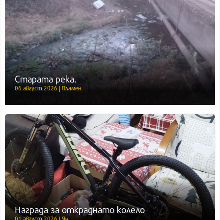
Старата река.
06 август 2026 | Пламен
Награда за откраднато колело
01 август 2026 | Ян