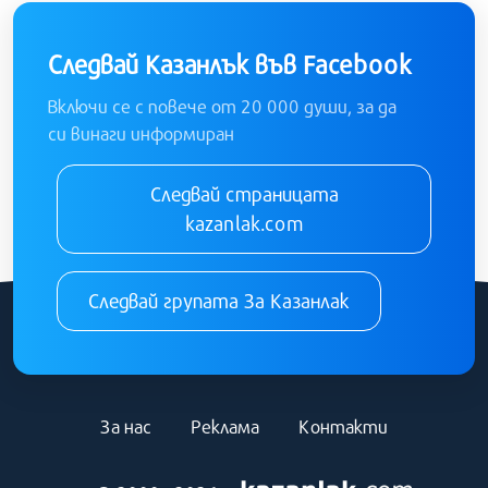
Следвай Казанлък във Facebook
Включи се с повече от 20 000 души, за да
си винаги информиран
Следвай страницата
kazanlak.com
Следвай групата За Казанлак
За нас
Реклама
Контакти