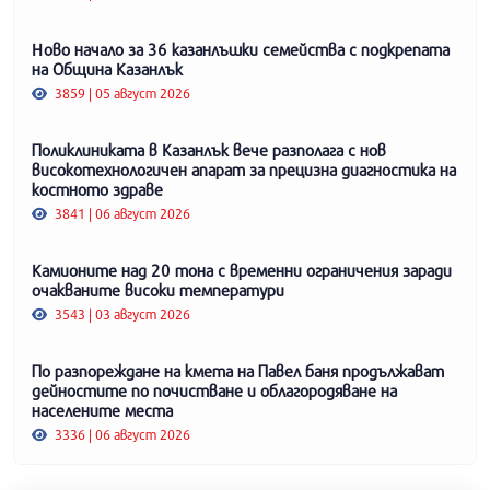
Ново начало за 36 казанлъшки семейства с подкрепата
на Община Казанлък
3859 | 05 август 2026
Поликлиниката в Казанлък вече разполага с нов
високотехнологичен апарат за прецизна диагностика на
костното здраве
3841 | 06 август 2026
Камионите над 20 тона с временни ограничения заради
очакваните високи температури
3543 | 03 август 2026
По разпореждане на кмета на Павел баня продължават
дейностите по почистване и облагородяване на
населените места
3336 | 06 август 2026