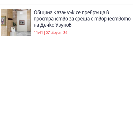
Община Казанлък се превръща в
пространство за среща с творчеството
на Дечко Узунов
11:41 | 07 август 26