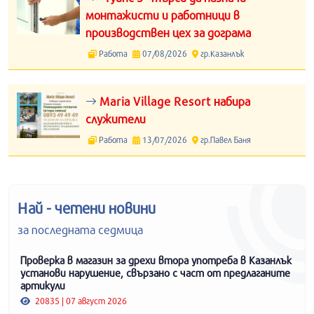
монтажисти и работници в
производствен цех за дограма
Работа
07/08/2026
гр.Казанлък
Maria Village Resort набира
служители
Работа
13/07/2026
гр.Павел Баня
Най - четени новини
за последната седмица
Проверка в магазин за дрехи втора употреба в Казанлък
установи нарушение, свързано с част от предлаганите
артикули
20835 | 07 август 2026