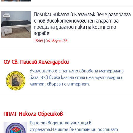
Поликлиниката в Казанлък вече разполага
с нов високотехнологичен апарат за
прецизна диагностика на костното
здраве
15:09 | 06 август 26
ОУ Св. Паисий Хилендарски
Училището е с напълно обновена материална
база. Във всяка класна стая има мултимедия и
лаптоп, свързан с интернет.
ППМГ Никола Обрешков
Едно от водещите училища в
страната.Нашите възпитаници постигат