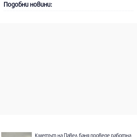
Подобни новини:
Кметът на Павел баня проведе работна