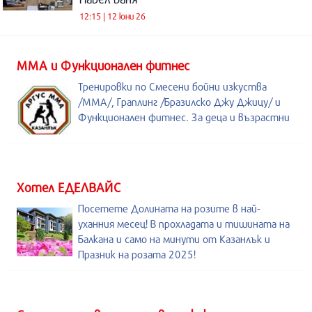
12:15 | 12 юни 26
ММА и Функционален фитнес
Тренировки по Смесени бойни изкуства
/MMA/, Граплинг /Бразилско Джу Джицу/ и
Функционален фитнес. За деца и възрастни
Хотел ЕДЕЛВАЙС
Посетете Долината на розите в най-
уханния месец! В прохладата и тишината на
Балкана и само на минути от Казанлък и
Празник на розата 2025!