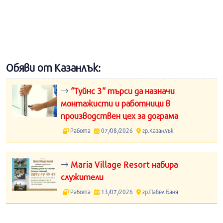
Обяви от Казанлък:
“Туйнс 3“ търси да назначи
монтажисти и работници в
производствен цех за дограма
Работа
07/08/2026
гр.Казанлък
Maria Village Resort набира
служители
Работа
13/07/2026
гр.Павел Баня