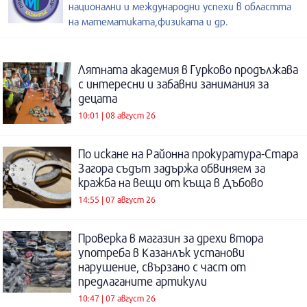
национални и международни успехи в областта
на математиката,физиката и др.
Лятната академия в Гурково продължава
с интересни и забавни занимания за
децата
10:01 | 08 август 26
По искане на Районна прокуратура-Стара
Загора съдът задържа обвиняем за
кражба на вещи от къща в Дъбово
14:55 | 07 август 26
Проверка в магазин за дрехи втора
употреба в Казанлък установи
нарушение, свързано с част от
предлаганите артикули
10:47 | 07 август 26