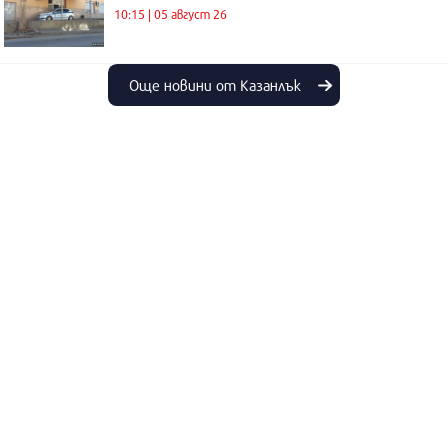
10:15 | 05 август 26
Още новини от Казанлък