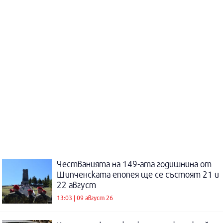
Честванията на 149-ата годишнина от
Шипченската епопея ще се състоят 21 и
22 август
13:03 | 09 август 26