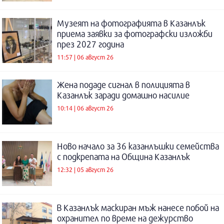
Музеят на фотографията в Казанлък
приема заявки за фотографски изложби
през 2027 година
11:57 | 06 август 26
Жена подаде сигнал в полицията в
Казанлък заради домашно насилие
10:14 | 06 август 26
Ново начало за 36 казанлъшки семейства
с подкрепата на Община Казанлък
12:32 | 05 август 26
В Казанлък маскиран мъж нанесе побой на
охранител по време на дежурство