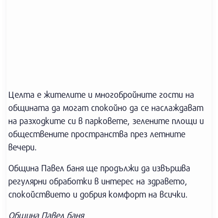
Целта е жителите и многобройните гости на
общината да могат спокойно да се наслаждават
на разходките си в парковете, зелените площи и
обществените пространства през летните
вечери.
Община Павел баня ще продължи да извършва
регулярни обработки в интерес на здравето,
спокойствието и добрия комфорт на всички.
Община Павел баня