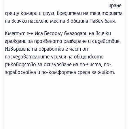
иране
срещу комари и други вредители на територията
на всички населени места в община Павел баня.
Кметът г-н Иса Бесоолу благодари на всички
граждани за проявеното разбиране и съдействие.
Извършената обработка е част от
последователните усилия на общинското
ръководство за осигуряване на по-чиста, по-
здравословна и по-комфортна среда за живот.