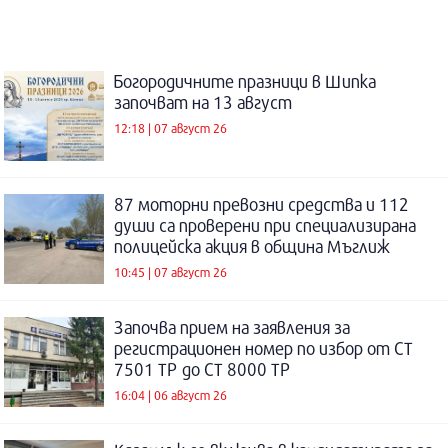
Богородичните празници в Шипка
започват на 13 август
12:18 | 07 август 26
87 моторни превозни средства и 112
души са проверени при специализирана
полицейска акция в община Мъглиж
10:45 | 07 август 26
Започва прием на заявления за
регистрационен номер по избор от СТ
7501 ТР до СТ 8000 ТР
16:04 | 06 август 26