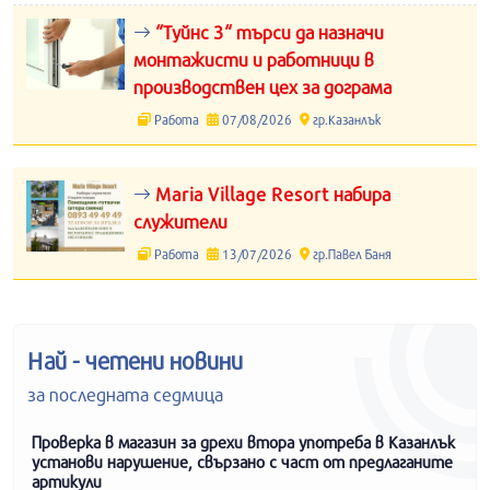
“Туйнс 3“ търси да назначи
монтажисти и работници в
производствен цех за дограма
Работа
07/08/2026
гр.Казанлък
Maria Village Resort набира
служители
Работа
13/07/2026
гр.Павел Баня
Най - четени новини
за последната седмица
Проверка в магазин за дрехи втора употреба в Казанлък
установи нарушение, свързано с част от предлаганите
артикули