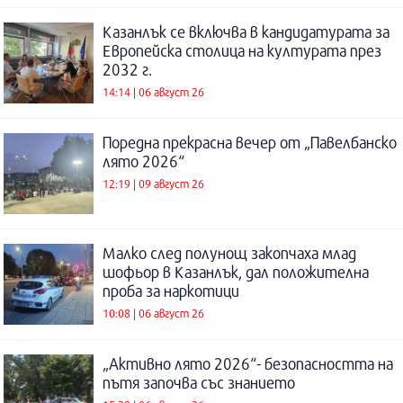
Казанлък се включва в кандидатурата за
Европейска столица на културата през
2032 г.
14:14 | 06 август 26
Поредна прекрасна вечер от „Павелбанско
лято 2026“
12:19 | 09 август 26
Малко след полунощ закопчаха млад
шофьор в Казанлък, дал положителна
проба за наркотици
10:08 | 06 август 26
„Активно лято 2026“- безопасността на
пътя започва със знанието