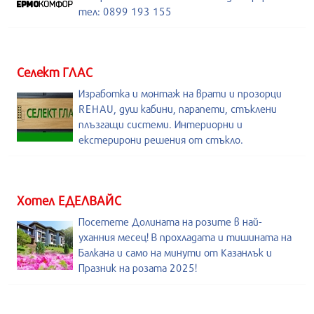
тел: 0899 193 155
Селект ГЛАС
Изработка и монтаж на врати и прозорци
REHAU, душ кабини, парапети, стъклени
плъзгащи системи. Интериорни и
екстерирони решения от стъкло.
Хотел ЕДЕЛВАЙС
Посетете Долината на розите в най-
уханния месец! В прохладата и тишината на
Балкана и само на минути от Казанлък и
Празник на розата 2025!