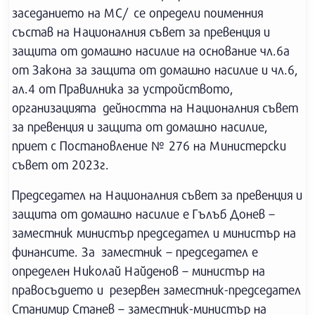
заседанието на МС/ се определи поименния
състав на Националния съвет за превенция и
защита от домашно насилие на основание чл.6а
от Закона за защита от домашно насилие и чл.6,
ал.4 от Правилника за устройството,
организацията дейността на Националния съвет
за превенция и защита от домашно насилие,
приет с Постановление № 276 на Министерски
съвет от 2023г.
Председател на Националния съвет за превенция и
защита от домашно насилие е Гълъб Донев –
заместник министър председател и министър на
финансите. За заместник – председател е
определен Николай Найденов – министър на
правосъдието и резервен заместник-председател
Станимир Станев – заместник-министър на