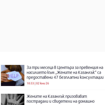
За три месеца в Центъра за превенция на
насилието към „Жените на Казанлък“ са
предоставени 47 безплатни консултации
10:33 | 02 юли 26
Жените на Казанлък призовават
пострадали и свидетели на домашно