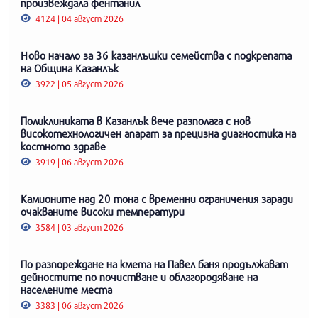
произвеждала фентанил
4124 | 04 август 2026
Ново начало за 36 казанлъшки семейства с подкрепата
на Община Казанлък
3922 | 05 август 2026
Поликлиниката в Казанлък вече разполага с нов
високотехнологичен апарат за прецизна диагностика на
костното здраве
3919 | 06 август 2026
Камионите над 20 тона с временни ограничения заради
очакваните високи температури
3584 | 03 август 2026
По разпореждане на кмета на Павел баня продължават
дейностите по почистване и облагородяване на
населените места
3383 | 06 август 2026