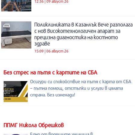
12:36 | 09 август 26
Поликлиниката в Казанлък вече разполага
с нов високотехнологичен апарат за
прецизна диагностика на костното
здраве
15:09 | 06 август 26
Без стрес на пътя с картите на СБА
Осигури си спокойствие на пътя с карта от СБА
– пътна помощ, отстъпки и услуги в цялата
страна. Без изненади!
ППМГ Никола Обрешков
Едно от водещите училища в