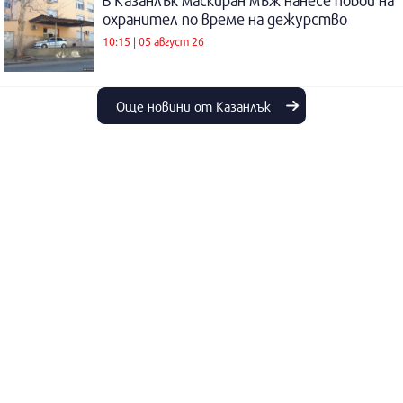
В Казанлък маскиран мъж нанесе побой на
охранител по време на дежурство
10:15 | 05 август 26
Още новини от Казанлък