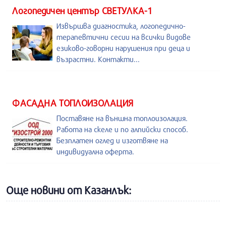
Логопедичен център СВЕТУЛКА-1
Извършва диагностика, логопедично-
терапевтични сесии на всички видове
езиково-говорни нарушения при деца и
възрастни. Контакти...
ФАСАДНА ТОПЛОИЗОЛАЦИЯ
Поставяне на външна топлоизолация.
Работа на скеле и по алпийски способ.
Безплатен оглед и изготвяне на
индивидуална оферта.
Още новини от Казанлък: