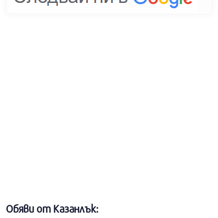
Обяви от Казанлък: