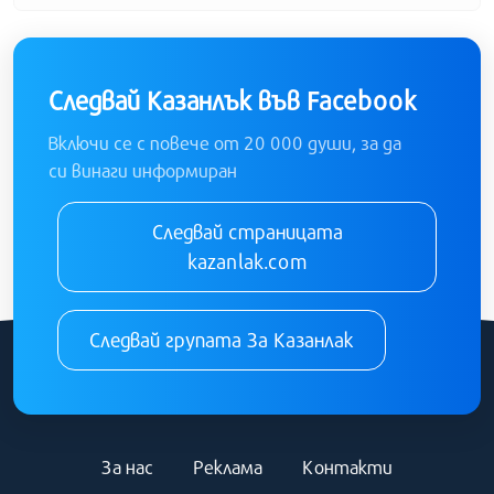
Следвай Казанлък във Facebook
Включи се с повече от 20 000 души, за да
си винаги информиран
Следвай страницата
kazanlak.com
Следвай групата За Казанлак
За нас
Реклама
Контакти