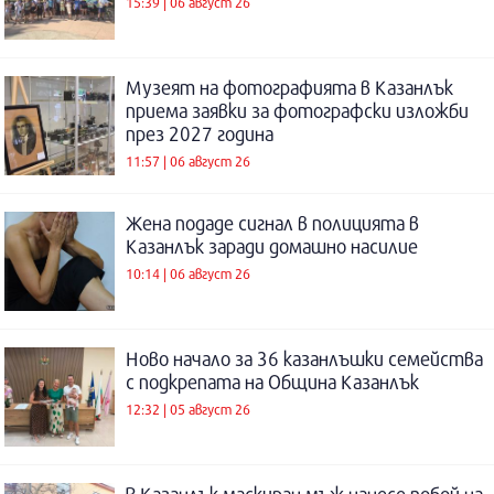
15:39 | 06 август 26
Музеят на фотографията в Казанлък
приема заявки за фотографски изложби
през 2027 година
11:57 | 06 август 26
Жена подаде сигнал в полицията в
Казанлък заради домашно насилие
10:14 | 06 август 26
Ново начало за 36 казанлъшки семейства
с подкрепата на Община Казанлък
12:32 | 05 август 26