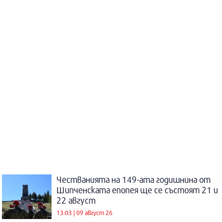
Честванията на 149-ата годишнина от
Шипченската епопея ще се състоят 21 и
22 август
13:03 | 09 август 26