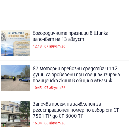
Богородичните празници в Шипка
започват на 13 август
12:18 | 07 август 26
87 моторни превозни средства и 112
души са проверени при специализирана
полицейска акция в община Мъглиж
10:45 | 07 август 26
Започва прием на заявления за
регистрационен номер по избор от СТ
7501 ТР до СТ 8000 ТР
16:04 | 06 август 26