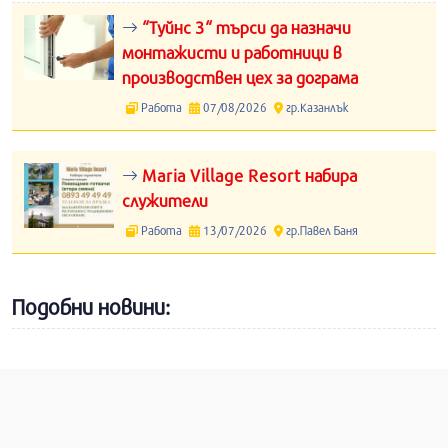
“Туйнс 3“ търси да назначи
монтажисти и работници в
производствен цех за дограма
Работа
07/08/2026
гр.Казанлък
Maria Village Resort набира
служители
Работа
13/07/2026
гр.Павел Баня
Подобни новини: