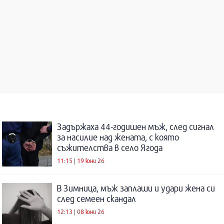
Задържаха 44-годишен мъж, след сигнал
за насилие над жената, с която
съжителства в село Ягода
11:15 | 19 юни 26
В Зимница, мъж заплаши и удари жена си
след семеен скандал
12:13 | 08 юни 26