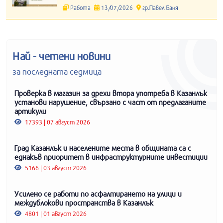
Работа
13/07/2026
гр.Павел Баня
Най - четени новини
за последната седмица
Проверка в магазин за дрехи втора употреба в Казанлък
установи нарушение, свързано с част от предлаганите
артикули
17393 | 07 август 2026
Град Казанлък и населените места в общината са с
еднакъв приоритет в инфраструктурните инвестиции
5166 | 03 август 2026
Усилено се работи по асфалтирането на улици и
междублокови пространства в Казанлък
4801 | 01 август 2026