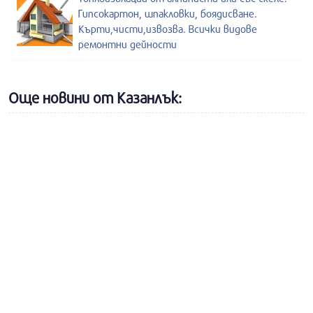
Гипсокартон, шпакловки, боядисване.
Кърти,чисти,извозва. Всички видове
ремонтни дейности
Още новини от Казанлък: