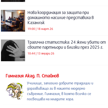
Нова координация за защита при
домашното насилие представиха в
Казанлък
19:00 | 18 март 26
Трагична статистика: 24 жени убити от
своите партньори и близки през 2025 г.
10:44 | 13 януари 26
Гимназия Акад. П. Стайнов
Училище, запазило добрите традиции и
доразвиващо ги в нашето модерно
съвремие. Гимназия, в която всичко се
посвещава на младите хора.