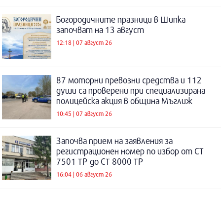
Богородичните празници в Шипка
започват на 13 август
12:18 | 07 август 26
87 моторни превозни средства и 112
души са проверени при специализирана
полицейска акция в община Мъглиж
10:45 | 07 август 26
Започва прием на заявления за
регистрационен номер по избор от СТ
7501 ТР до СТ 8000 ТР
16:04 | 06 август 26