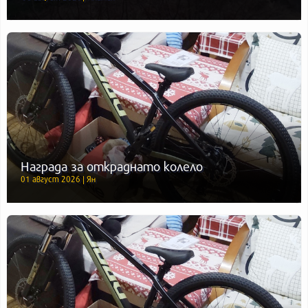
Награда за откраднато колело
01 август 2026 | Ян