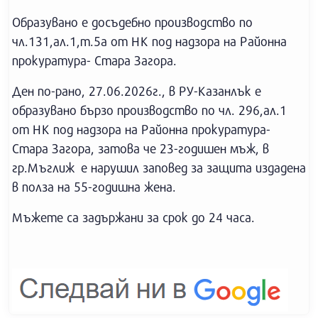
Образувано е досъдебно производство по
чл.131,ал.1,т.5а от НК под надзора на Районна
прокуратура- Стара Загора.
Ден по-рано, 27.06.2026г., в РУ-Казанлък е
образувано бързо производство по чл. 296,ал.1
от НК под надзора на Районна прокуратура-
Стара Загора, затова че 23-годишен мъж, в
гр.Мъглиж е нарушил заповед за защита издадена
в полза на 55-годишна жена.
Мъжете са задържани за срок до 24 часа.