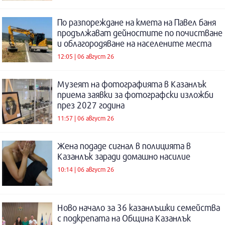
По разпореждане на кмета на Павел баня
продължават дейностите по почистване
и облагородяване на населените места
12:05 | 06 август 26
Музеят на фотографията в Казанлък
приема заявки за фотографски изложби
през 2027 година
11:57 | 06 август 26
Жена подаде сигнал в полицията в
Казанлък заради домашно насилие
10:14 | 06 август 26
Ново начало за 36 казанлъшки семейства
с подкрепата на Община Казанлък