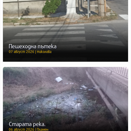
Пешеходна пътека
07 август 2026 | Николова
Старата река.
06 август 2026 | Пламен