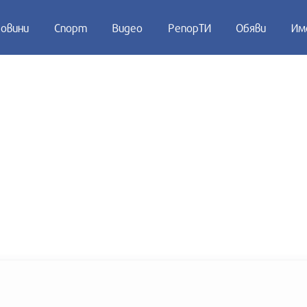
овини
Спорт
Видео
РепорТИ
Обяви
Им