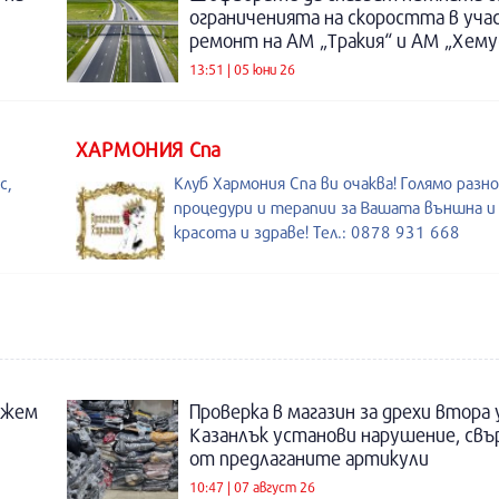
ограниченията на скоростта в уч
ремонт на АМ „Тракия“ и АМ „Хему
13:51 | 05 юни 26
ХАРМОНИЯ Спа
с,
Клуб Хармония Спа ви очаква! Голямо разн
процедури и терапии за Вашата външна 
красота и здраве! Тел.: 0878 931 668
ожем
Проверка в магазин за дрехи втора
Казанлък установи нарушение, свъ
от предлаганите артикули
10:47 | 07 август 26