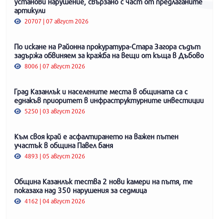
установи нарушение, свързано с част от предлаганите
артикули
20707 | 07 август 2026
По искане на Районна прокуратура-Стара Загора съдът
задържа обвиняем за кражба на вещи от къща в Дъбово
8006 | 07 август 2026
Град Казанлък и населените места в общината са с
еднакъв приоритет в инфраструктурните инвестиции
5250 | 03 август 2026
Към своя край е асфалтирането на важен пътен
участък в община Павел баня
4893 | 05 август 2026
Община Казанлък тества 2 нови камери на пътя, те
показаха над 350 нарушения за седмица
4162 | 04 август 2026