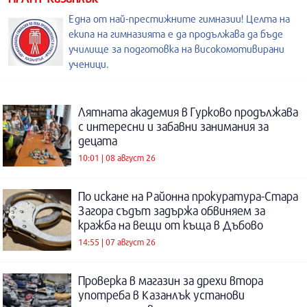
Една от най-престижните гимназии! Целта на
екипа на гимназията е да продължава да бъде
училище за подготовка на високомотивирани
ученици.
Лятната академия в Гурково продължава
с интересни и забавни занимания за
децата
10:01 | 08 август 26
По искане на Районна прокуратура-Стара
Загора съдът задържа обвиняем за
кражба на вещи от къща в Дъбово
14:55 | 07 август 26
Проверка в магазин за дрехи втора
употреба в Казанлък установи