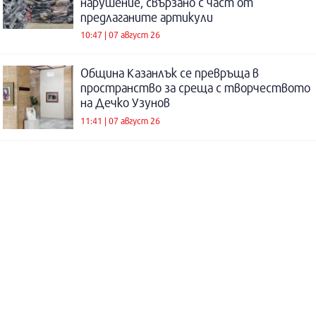
нарушение, свързано с част от
предлаганите артикули
10:47 | 07 август 26
Община Казанлък се превръща в
пространство за среща с творчеството
на Дечко Узунов
11:41 | 07 август 26