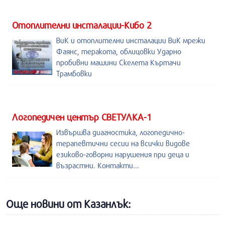
Отоплителни инсталации-Кибо 2
ВиК и отоплителни инсталации ВиК мрежи
Фаянс, теракота, облицовки Ударно
пробивни машини Скелета Къртачи
Трамбовки
Логопедичен център СВЕТУЛКА-1
Извършва диагностика, логопедично-
терапевтични сесии на всички видове
езиково-говорни нарушения при деца и
възрастни. Контакти...
Още новини от Казанлък: