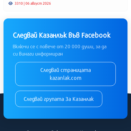
3310 | 06 август 2026
Следвай Казанлък във Facebook
Включи се с повече от 20 000 души, за да
си винаги информиран
Следвай страницата
kazanlak.com
Следвай групата За Казанлак