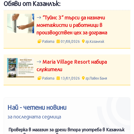
Обяви от Казанлък:
“Туйнс 3“ търси да назначи
монтажисти и работници в
производствен цех за дограма
Работа
07/08/2026
гр.Казанлък
Maria Village Resort набира
служители
Работа
13/07/2026
гр.Павел Баня
Най - четени новини
за последната седмица
Проверка в магазин за дрехи втора употреба в Казанлък