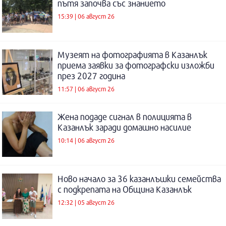
пътя започва със знанието
15:39 | 06 август 26
Музеят на фотографията в Казанлък
приема заявки за фотографски изложби
през 2027 година
11:57 | 06 август 26
Жена подаде сигнал в полицията в
Казанлък заради домашно насилие
10:14 | 06 август 26
Ново начало за 36 казанлъшки семейства
с подкрепата на Община Казанлък
12:32 | 05 август 26