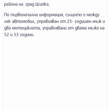
района на град Шипка.
По първоначална информация, същото е между
лек автомобил, управляван от 25- годишен мъж и
два мотоциклета, управлявани от двама мъже на
52 и 53 години.