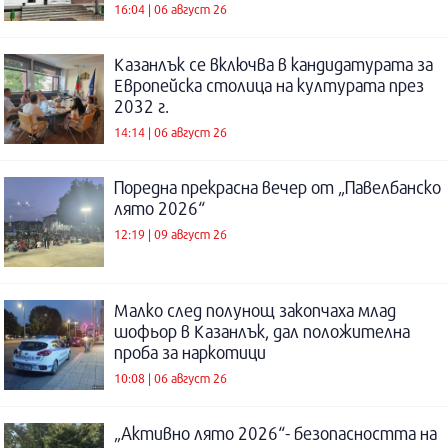
16:04 | 06 август 26
Казанлък се включва в кандидатурата за
Европейска столица на културата през
2032 г.
14:14 | 06 август 26
Поредна прекрасна вечер от „Павелбанско
лято 2026“
12:19 | 09 август 26
Малко след полунощ закопчаха млад
шофьор в Казанлък, дал положителна
проба за наркотици
10:08 | 06 август 26
„Активно лято 2026“- безопасността на