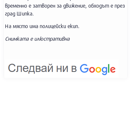
временно е затворен за движение, обходът е през
град Шипка.
На място има полицейски екип.
Снимката е илюстративна