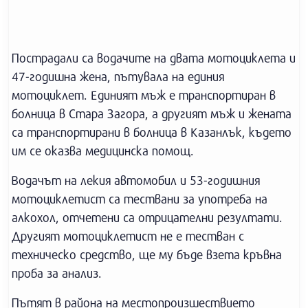
Пострадали са водачите на двата мотоциклета и
47-годишна жена, пътувала на единия
мотоциклет. Единият мъж е транспортиран в
болница в Стара Загора, а другият мъж и жената
са транспортирани в болница в Казанлък, където
им се оказва медицинска помощ.
Водачът на лекия автомобил и 53-годишния
мотоциклетист са тествани за употреба на
алкохол, отчетени са отрицателни резултати.
Другият мотоциклетист не е тестван с
техническо средство, ще му бъде взета кръвна
проба за анализ.
Пътят в района на местопроизшествието