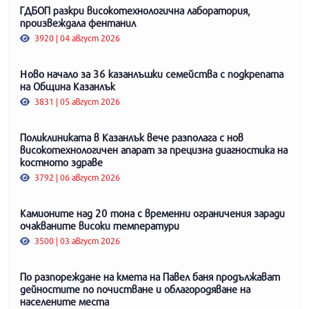
ГДБОП разкри високотехнологична лаборатория,
произвеждала фентанил
3920 | 04 август 2026
Ново начало за 36 казанлъшки семейства с подкрепата
на Община Казанлък
3831 | 05 август 2026
Поликлиниката в Казанлък вече разполага с нов
високотехнологичен апарат за прецизна диагностика на
костното здраве
3792 | 06 август 2026
Камионите над 20 тона с временни ограничения заради
очакваните високи температури
3500 | 03 август 2026
По разпореждане на кмета на Павел баня продължават
дейностите по почистване и облагородяване на
населените места