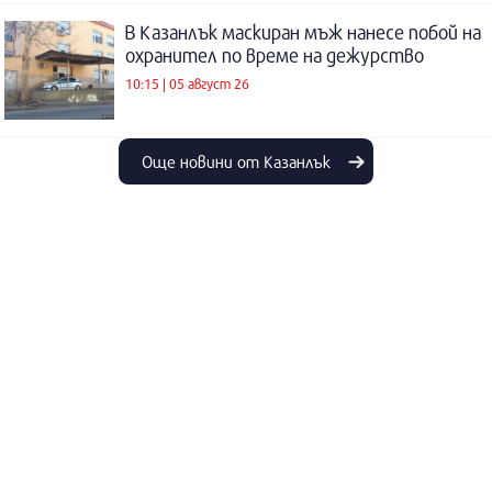
В Казанлък маскиран мъж нанесе побой на
охранител по време на дежурство
10:15 | 05 август 26
Още новини от Казанлък