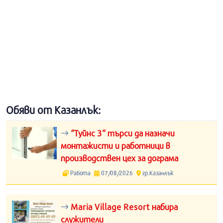
Обяви от Казанлък:
“Туйнс 3“ търси да назначи
монтажисти и работници в
производствен цех за дограма
Работа
07/08/2026
гр.Казанлък
Maria Village Resort набира
служители