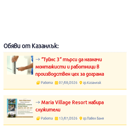
Обяви от Казанлък:
“Туйнс 3“ търси да назначи
монтажисти и работници в
производствен цех за дограма
Работа
07/08/2026
гр.Казанлък
Maria Village Resort набира
служители
Работа
13/07/2026
гр.Павел Баня