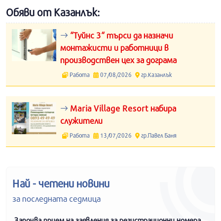
Обяви от Казанлък:
“Туйнс 3“ търси да назначи
монтажисти и работници в
производствен цех за дограма
Работа
07/08/2026
гр.Казанлък
Maria Village Resort набира
служители
Работа
13/07/2026
гр.Павел Баня
Най - четени новини
за последната седмица
Започва прием на заявления за регистрационни номера