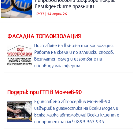
великденските празници
12:33 | 14 април 26
ФАСАДНА ТОПЛОИЗОЛАЦИЯ
Поставяне на външна топлоизолация.
Работа на скеле и по алпийски способ.
Безплатен оглед и изготвяне на
индивидуална оферта.
Подарък при ГТП в Мончев-90
Единствено автосервиз Мончев-90
извършва диагностика на всеки модел и
всяка марка автомобили! Всеки клиент е
приоритет за нас! 0899 963 935