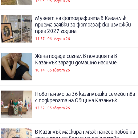
12:05 | 06 август 26
Музеят на фотографията в Казанлък
приема заявки за фотографски изложби
през 2027 година
11:57 | 06 август 26
Жена подаде сигнал в полицията в
Казанлък заради домашно насилие
10:14 | 06 август 26
Ново начало за 36 казанлъшки семейства
с подкрепата на Община Казанлък
12:32 | 05 август 26
В Казанлък маскиран мъж нанесе побой на