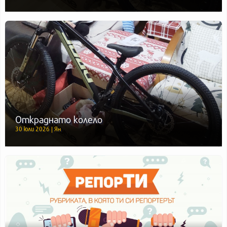
Откраднато колело
30 юли 2026 | Ян