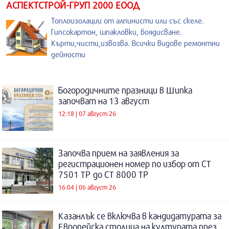
АСПЕКТСТРОЙ-ГРУП 2000 ЕООД
Топлоизолации от алпинисти или със скеле.
Гипсокартон, шпакловки, боядисване.
Кърти,чисти,извозва. Всички видове ремонтни
дейности
Богородичните празници в Шипка
започват на 13 август
12:18 | 07 август 26
Започва прием на заявления за
регистрационен номер по избор от СТ
7501 ТР до СТ 8000 ТР
16:04 | 06 август 26
Казанлък се включва в кандидатурата за
Европейска столица на културата през