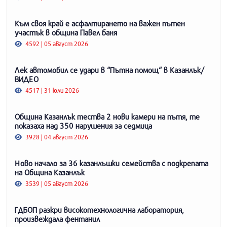
Към своя край е асфалтирането на важен пътен
участък в община Павел баня
4592 | 05 август 2026
Лек автомобил се удари в “Пътна помощ“ в Казанлък/
ВИДЕО
4517 | 31 юли 2026
Община Казанлък тества 2 нови камери на пътя, те
показаха над 350 нарушения за седмица
3928 | 04 август 2026
Ново начало за 36 казанлъшки семейства с подкрепата
на Община Казанлък
3539 | 05 август 2026
ГДБОП разкри високотехнологична лаборатория,
произвеждала фентанил