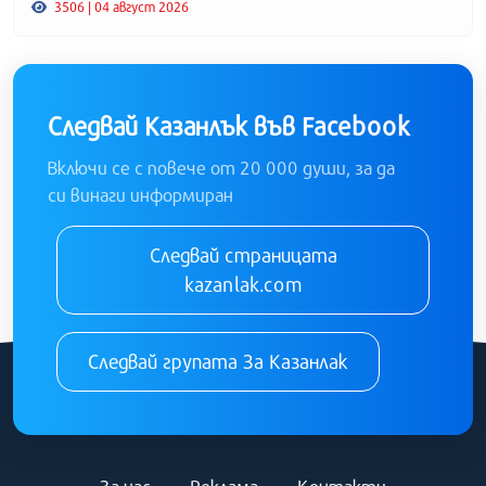
3506 | 04 август 2026
Следвай Казанлък във Facebook
Включи се с повече от 20 000 души, за да
си винаги информиран
Следвай страницата
kazanlak.com
Следвай групата За Казанлак