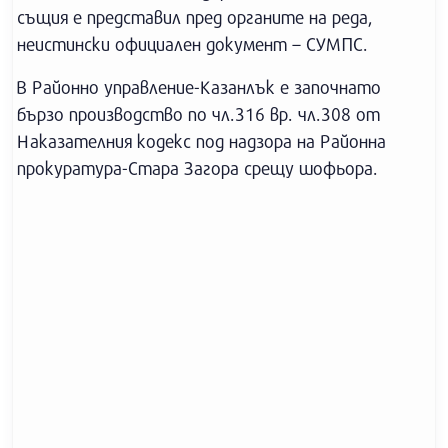
същия е представил пред органите на реда,
неистински официален документ – СУМПС.
В Районно управление-Казанлък е започнато
бързо производство по чл.316 вр. чл.308 от
Наказателния кодекс под надзора на Районна
прокуратура-Стара Загора срещу шофьора.