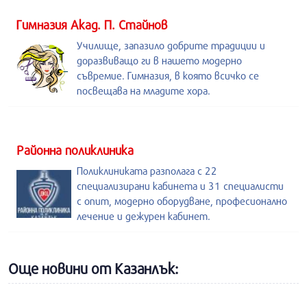
Гимназия Акад. П. Стайнов
Училище, запазило добрите традиции и
доразвиващо ги в нашето модерно
съвремие. Гимназия, в която всичко се
посвещава на младите хора.
Районна поликлиника
Поликлиниката разполага с 22
специализирани кабинета и 31 специалисти
с опит, модерно оборудване, професионално
лечение и дежурен кабинет.
Още новини от Казанлък: